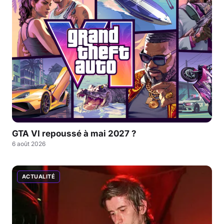
GTA VI repoussé à mai 2027 ?
6 août 2026
ACTUALITÉ