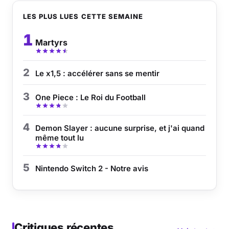
LES PLUS LUES CETTE SEMAINE
1
Martyrs
2
Le x1,5 : accélérer sans se mentir
3
One Piece : Le Roi du Football
4
Demon Slayer : aucune surprise, et j'ai quand
même tout lu
5
Nintendo Switch 2 - Notre avis
Critiques récentes