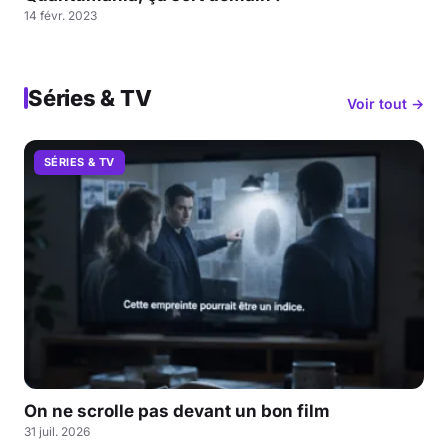
14 févr. 2023
Séries & TV
Voir tout →
SÉRIES & TV
On ne scrolle pas devant un bon film
31 juil. 2026