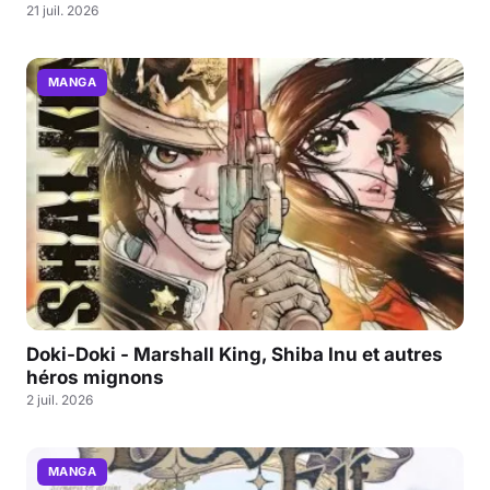
21 juil. 2026
MANGA
Doki-Doki - Marshall King, Shiba Inu et autres
héros mignons
2 juil. 2026
MANGA