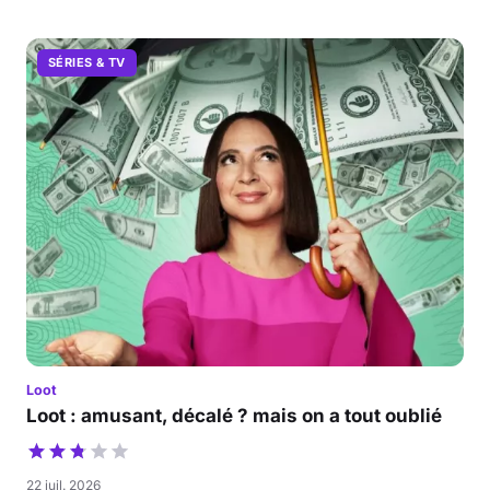
SÉRIES & TV
Loot
Loot : amusant, décalé ? mais on a tout oublié
22 juil. 2026