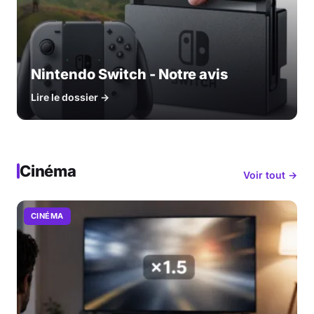
Nintendo Switch - Notre avis
Lire le dossier →
Cinéma
Voir tout →
CINÉMA