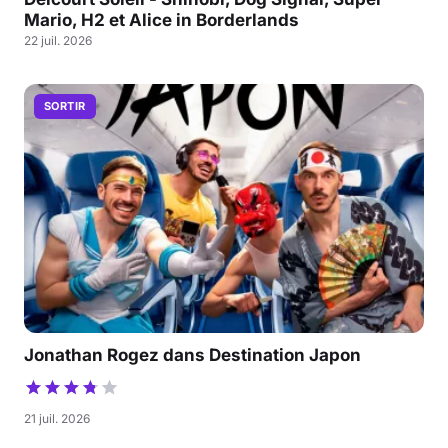
Mario, H2 et Alice in Borderlands
22 juil. 2026
SORTIR
Jonathan Rogez dans Destination Japon
21 juil. 2026