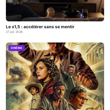
Le x1,5 : accélérer sans se mentir
27 juil. 2026
CINÉMA