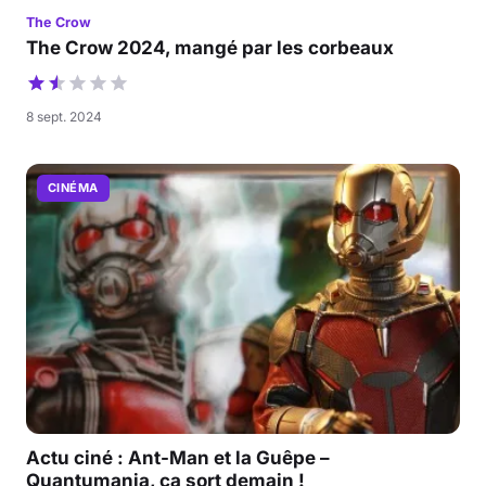
The Crow
The Crow 2024, mangé par les corbeaux
8 sept. 2024
CINÉMA
Actu ciné : Ant-Man et la Guêpe –
Quantumania, ça sort demain !