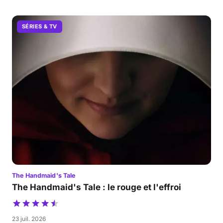
SÉRIES & TV
The Handmaid's Tale
The Handmaid's Tale : le rouge et l'effroi
23 juil. 2026