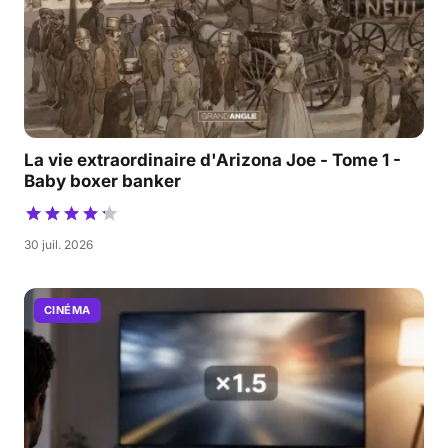
La vie extraordinaire d'Arizona Joe - Tome 1 -
Baby boxer banker
30 juil. 2026
CINÉMA