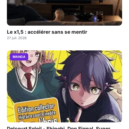
Le x1,5 : accélérer sans se mentir
27 juil. 2026
MANGA
Delcourt Soleil - Shinobi, Dog Signal, Super