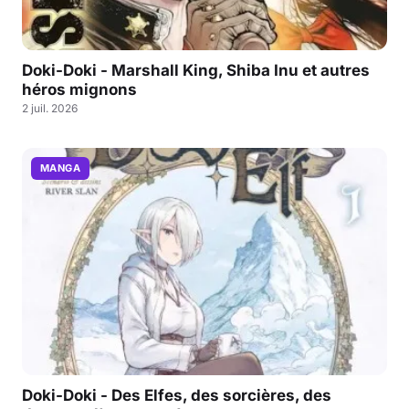
Doki-Doki - Marshall King, Shiba Inu et autres
héros mignons
2 juil. 2026
MANGA
Doki-Doki - Des Elfes, des sorcières, des