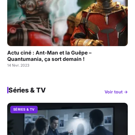
Actu ciné : Ant-Man et la Guêpe –
Quantumania, ça sort demain !
14 févr. 2023
Séries & TV
Voir tout →
SÉRIES & TV