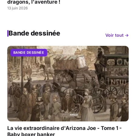
dragons, l'aventure !
13 juin 2026
Bande dessinée
Voir tout →
BANDE DESSINÉE
La vie extraordinaire d'Arizona Joe - Tome 1 -
Baby boxer banker