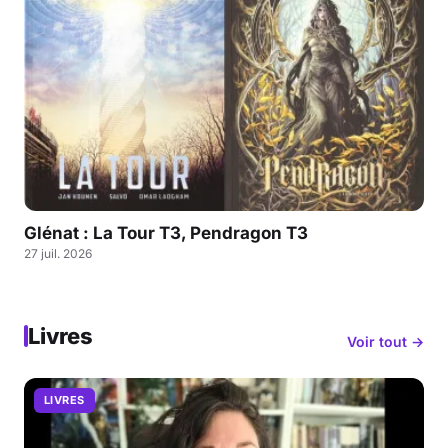
Glénat : La Tour T3, Pendragon T3
27 juil. 2026
Livres
Voir tout →
LIVRES