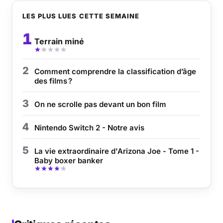
LES PLUS LUES CETTE SEMAINE
Musique
1
Terrain miné
Sortir
Sciences & Tech
2
Comment comprendre la classification d’âge
des films ?
Forum
3
On ne scrolle pas devant un bon film
4
Nintendo Switch 2 - Notre avis
5
La vie extraordinaire d'Arizona Joe - Tome 1 -
Baby boxer banker