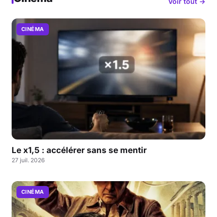
Voir tout →
CINÉMA
Le x1,5 : accélérer sans se mentir
27 juil. 2026
CINÉMA