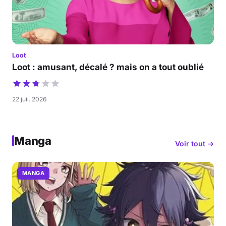
Loot
Loot : amusant, décalé ? mais on a tout oublié
22 juil. 2026
Manga
Voir tout →
MANGA