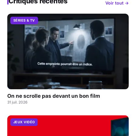
Critiques récentes
Voir tout →
SÉRIES & TV
On ne scrolle pas devant un bon film
31 juil. 2026
JEUX VIDÉO