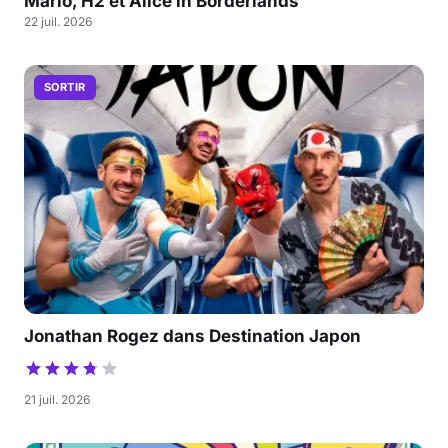
Mario, H2 et Alice in Borderlands
22 juil. 2026
SORTIR
Jonathan Rogez dans Destination Japon
21 juil. 2026