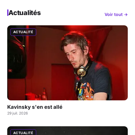
Actualités
Voir tout →
ACTUALITÉ
Kavinsky s'en est allé
29 juil. 2026
ACTUALITÉ