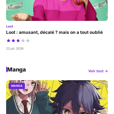
Loot
Loot : amusant, décalé ? mais on a tout oublié
22 juil. 2026
Manga
Voir tout →
MANGA