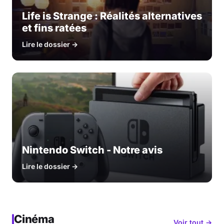
Life is Strange : Réalités alternatives
et fins ratées
Lire le dossier →
Nintendo Switch - Notre avis
Lire le dossier →
Cinéma
Voir tout →