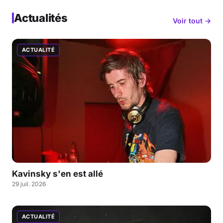
Actualités
Voir tout →
ACTUALITÉ
Kavinsky s'en est allé
29 juil. 2026
ACTUALITÉ