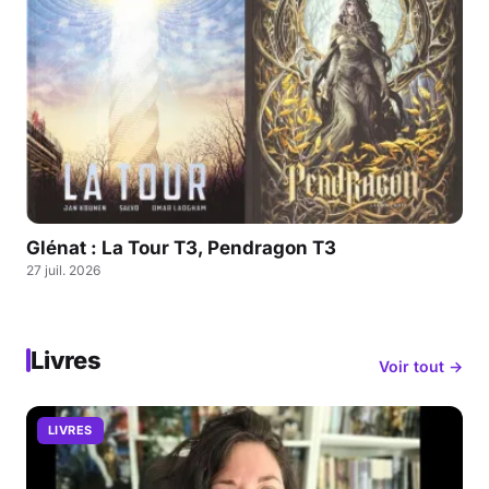
Glénat : La Tour T3, Pendragon T3
27 juil. 2026
Livres
Voir tout →
LIVRES