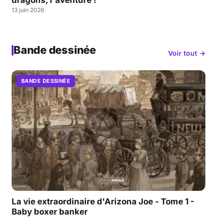
dragons, l'aventure !
13 juin 2026
Bande dessinée
Voir tout →
BANDE DESSINÉE
La vie extraordinaire d'Arizona Joe - Tome 1 -
Baby boxer banker