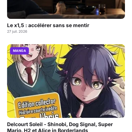
Le x1,5 : accélérer sans se mentir
27 juil. 2026
MANGA
Delcourt Soleil - Shinobi, Dog Signal, Super
Mario, H2 et Alice in Borderlands