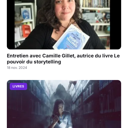
Entretien avec Camille Gillet, autrice du livre Le
pouvoir du storytelling
18 nov. 2024
LIVRES