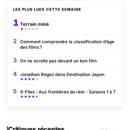
LES PLUS LUES CETTE SEMAINE
Musique
1
Terrain miné
Sortir
Sciences & Tech
2
Comment comprendre la classification d’âge
des films ?
Forum
3
On ne scrolle pas devant un bon film
4
Jonathan Rogez dans Destination Japon
5
X-Files : Aux frontières du réel - Saisons 1 à 7
Critiques récentes