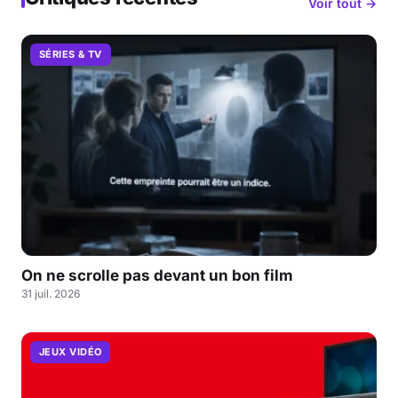
Voir tout →
SÉRIES & TV
On ne scrolle pas devant un bon film
31 juil. 2026
JEUX VIDÉO