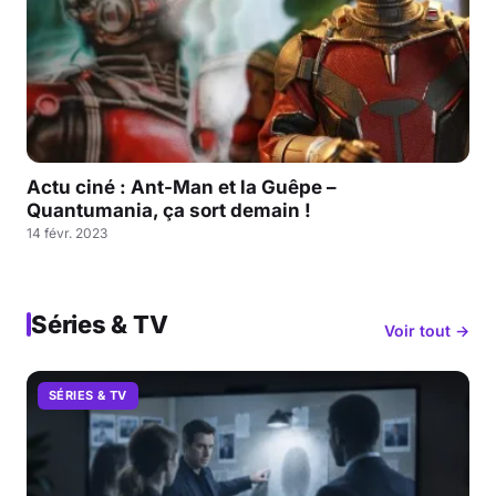
Actu ciné : Ant-Man et la Guêpe –
Quantumania, ça sort demain !
14 févr. 2023
Séries & TV
Voir tout →
SÉRIES & TV