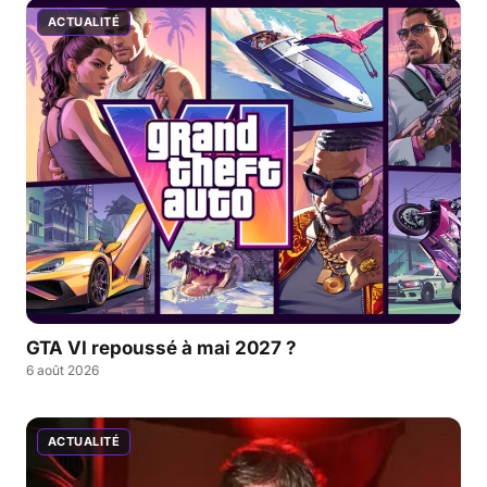
ACTUALITÉ
GTA VI repoussé à mai 2027 ?
6 août 2026
ACTUALITÉ