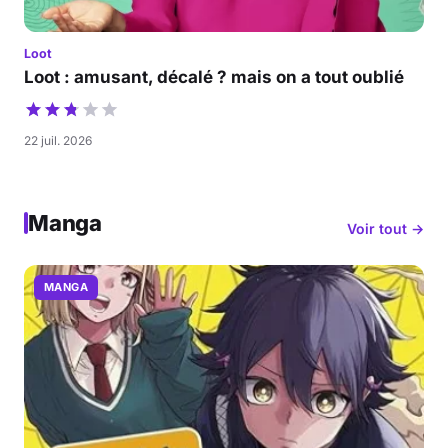
Loot
Loot : amusant, décalé ? mais on a tout oublié
22 juil. 2026
Manga
Voir tout →
MANGA