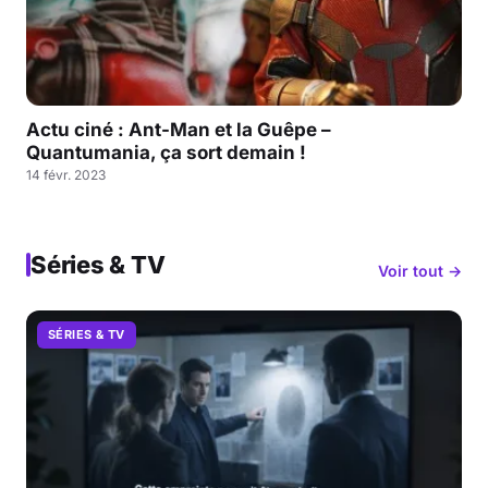
Actu ciné : Ant-Man et la Guêpe –
Quantumania, ça sort demain !
14 févr. 2023
Séries & TV
Voir tout →
SÉRIES & TV