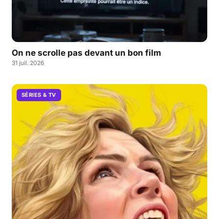
On ne scrolle pas devant un bon film
31 juil. 2026
SÉRIES & TV