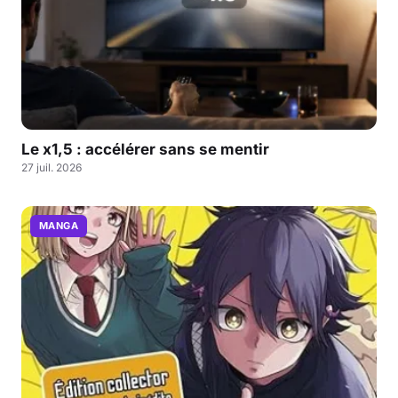
Le x1,5 : accélérer sans se mentir
27 juil. 2026
MANGA