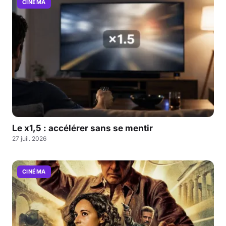
CINÉMA
Le x1,5 : accélérer sans se mentir
27 juil. 2026
CINÉMA