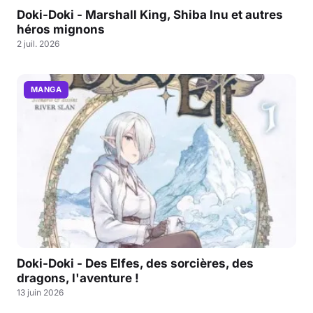
Doki-Doki - Marshall King, Shiba Inu et autres
héros mignons
2 juil. 2026
MANGA
Doki-Doki - Des Elfes, des sorcières, des
dragons, l'aventure !
13 juin 2026