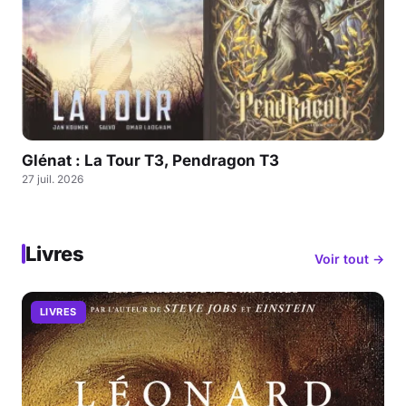
Glénat : La Tour T3, Pendragon T3
27 juil. 2026
Livres
Voir tout →
LIVRES