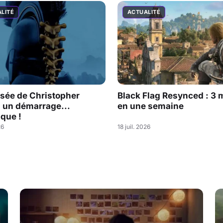
LITÉ
ACTUALITÉ
sée de Christopher
Black Flag Resynced : 3 m
: un démarrage...
en une semaine
que !
26
18 juil. 2026