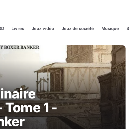
BD
Livres
Jeux vidéo
Jeux de société
Musique
S
inaire
- Tome 1 -
nker