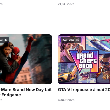
26
21 juil. 2026
LITÉ
ACTUALITÉ
-Man: Brand New Day fait
GTA VI repoussé à mai 2
r Endgame
26
6 août 2026