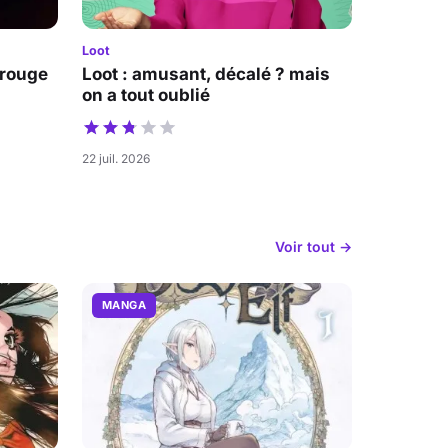
Loot
 rouge
Loot : amusant, décalé ? mais
on a tout oublié
22 juil. 2026
Voir tout →
MANGA