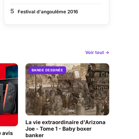
5
Festival d'angoulême 2016
Voir tout →
BANDE DESSINÉE
La vie extraordinaire d'Arizona
Joe - Tome 1 - Baby boxer
 avis
banker