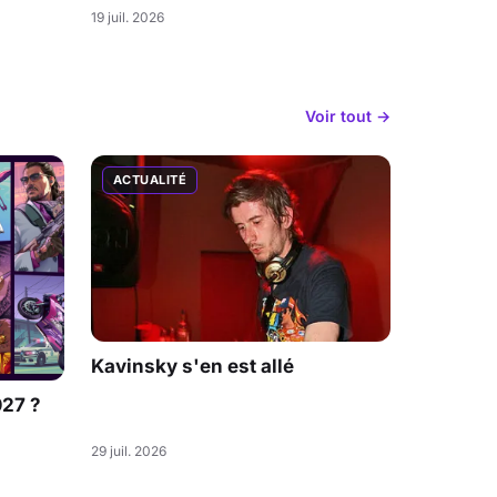
19 juil. 2026
Voir tout →
ACTUALITÉ
Kavinsky s'en est allé
027 ?
29 juil. 2026