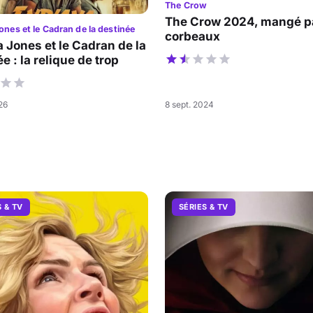
The Crow
The Crow 2024, mangé pa
ones et le Cadran de la destinée
corbeaux
a Jones et le Cadran de la
e : la relique de trop
026
8 sept. 2024
S & TV
SÉRIES & TV