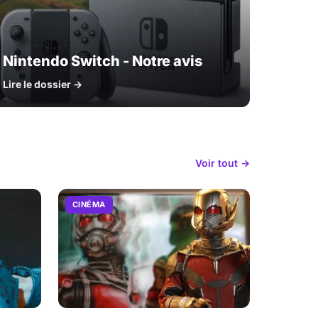
Nintendo Switch - Notre avis
Lire le dossier →
Voir tout →
CINÉMA