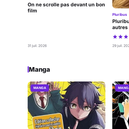
On ne scrolle pas devant un bon
film
Pluribus
Pluribu
autres
31 juil. 2026
29 juil. 20
Manga
MANGA
MANG