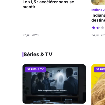
Le x1,5 : accélérer sans se
mentir
Indiana J
Indian
destiné
27 juil. 2026
24 juil. 2
Séries & TV
SÉRIES & TV
SÉRIE