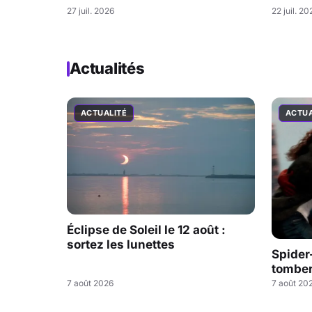
27 juil. 2026
22 juil. 20
Actualités
ACTUALITÉ
ACTUA
Éclipse de Soleil le 12 août :
sortez les lunettes
Spider
tombe
7 août 2026
7 août 20