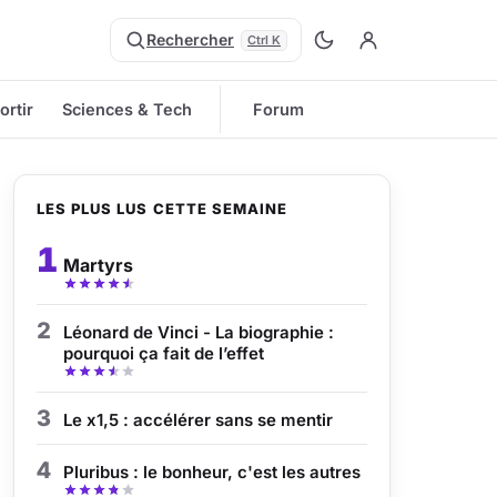
Rechercher
Ctrl K
ortir
Sciences & Tech
Forum
LES PLUS LUS CETTE SEMAINE
1
Martyrs
2
Léonard de Vinci - La biographie :
pourquoi ça fait de l’effet
3
Le x1,5 : accélérer sans se mentir
4
Pluribus : le bonheur, c'est les autres