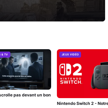
S & TV
JEUX VIDÉO
scrolle pas devant un bon
Nintendo Switch 2 - Notre