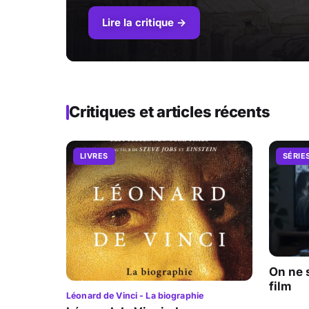
Lire la critique →
Critiques et articles récents
LIVRES
SÉRIE
On ne 
film
Léonard de Vinci - La biographie