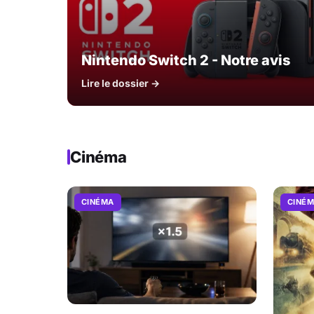
Nintendo Switch 2 - Notre avis
Lire le dossier →
Cinéma
CINÉMA
CINÉ