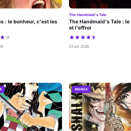
The Handmaid's Tale
s : le bonheur, c'est les
The Handmaid's Tale : le
et l'effroi
26
23 juil. 2026
A
MANGA