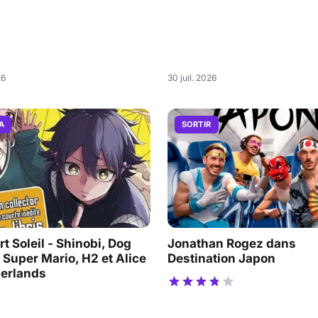
26
30 juil. 2026
A
SORTIR
t Soleil - Shinobi, Dog
Jonathan Rogez dans
 Super Mario, H2 et Alice
Destination Japon
derlands