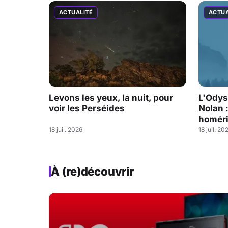
ACTUALITÉ
ACTUA
Levons les yeux, la nuit, pour
L'Odys
voir les Perséides
Nolan 
homéri
18 juil. 2026
18 juil. 20
À (re)découvrir