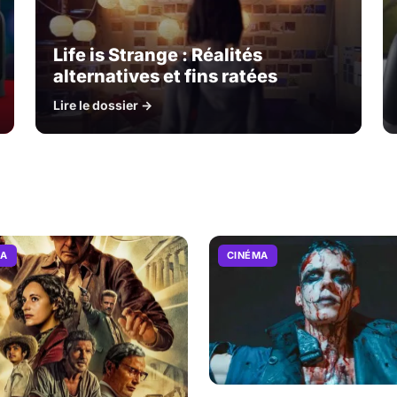
Life is Strange : Réalités
alternatives et fins ratées
Lire le dossier →
MA
CINÉMA