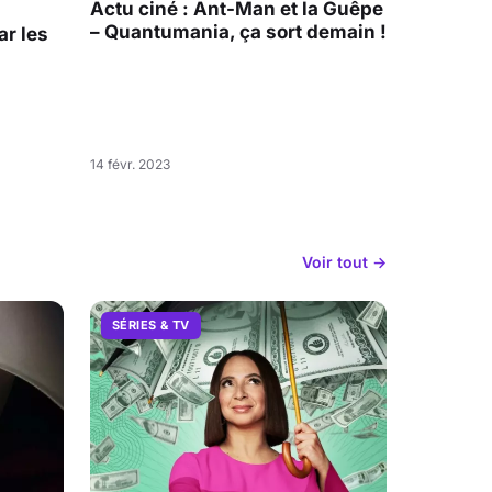
Actu ciné : Ant-Man et la Guêpe
– Quantumania, ça sort demain !
r les
14 févr. 2023
Voir tout →
SÉRIES & TV