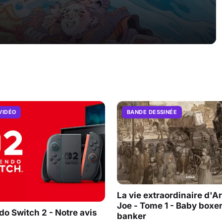
VIDÉO
BANDE DESSINÉE
La vie extraordinaire d'A
Joe - Tome 1 - Baby boxe
do Switch 2 - Notre avis
banker