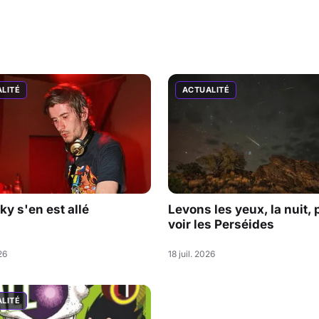
LITÉ
ACTUALITÉ
ky s'en est allé
Levons les yeux, la nuit, 
voir les Perséides
26
18 juil. 2026
LITÉ