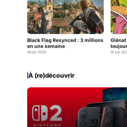
Black Flag Resynced : 3 millions
Glénat
en une semaine
toujou
18 juil. 2026
10 juil. 20
À (re)découvrir