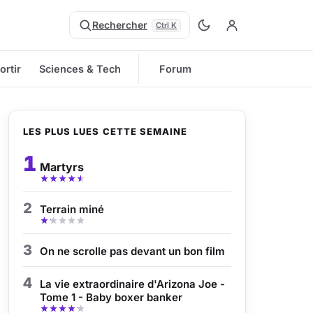
Rechercher
Ctrl K
ortir
Sciences & Tech
Forum
LES PLUS LUES CETTE SEMAINE
1
Martyrs
2
Terrain miné
3
On ne scrolle pas devant un bon film
4
La vie extraordinaire d'Arizona Joe -
Tome 1 - Baby boxer banker