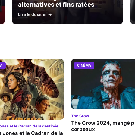
alternatives et fins ratées
Lire le dossier →
MA
CINÉMA
The Crow
The Crow 2024, mangé pa
ones et le Cadran de la destinée
corbeaux
a Jones et le Cadran de la