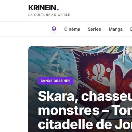
KRINEIN
LA CULTURE AU CRIBLE
Cinéma
Séries
Manga
BANDE DESSINÉE
Skara, chasse
monstres – Tom
citadelle de 