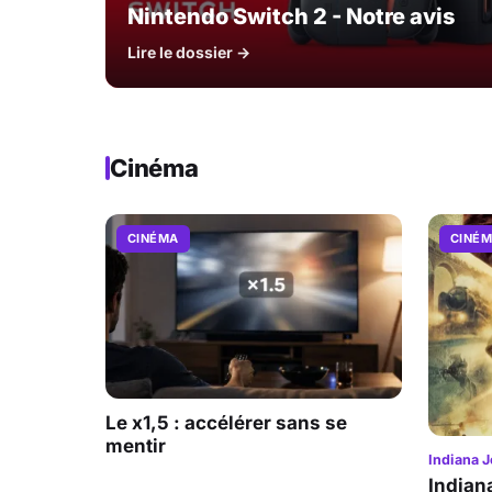
Nintendo Switch 2 - Notre avis
Lire le dossier →
Cinéma
CINÉMA
CINÉ
Le x1,5 : accélérer sans se
mentir
Indiana J
Indian