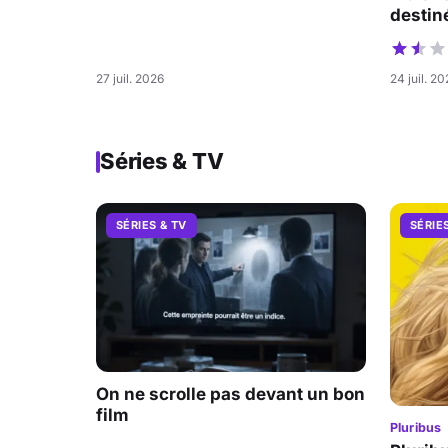
destiné
27 juil. 2026
24 juil. 2
Séries & TV
SÉRIES & TV
SÉRIE
On ne scrolle pas devant un bon
film
Pluribus