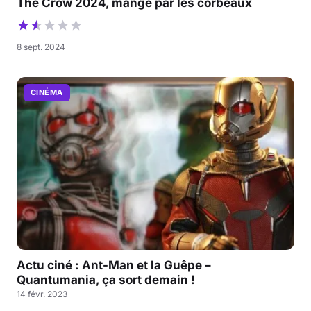
The Crow 2024, mangé par les corbeaux
8 sept. 2024
CINÉMA
Actu ciné : Ant-Man et la Guêpe –
Quantumania, ça sort demain !
14 févr. 2023