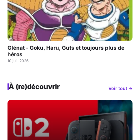
Glénat - Goku, Haru, Guts et toujours plus de
héros
10 juil. 2026
À (re)découvrir
Voir tout →