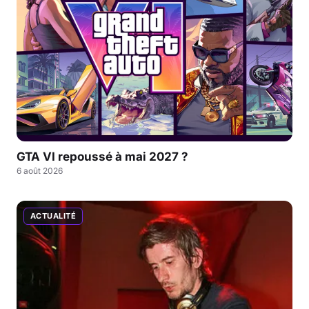
GTA VI repoussé à mai 2027 ?
6 août 2026
ACTUALITÉ