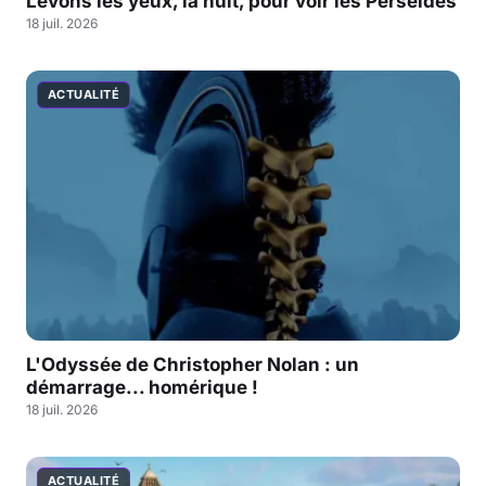
Levons les yeux, la nuit, pour voir les Perséides
18 juil. 2026
ACTUALITÉ
L'Odyssée de Christopher Nolan : un
démarrage... homérique !
18 juil. 2026
ACTUALITÉ