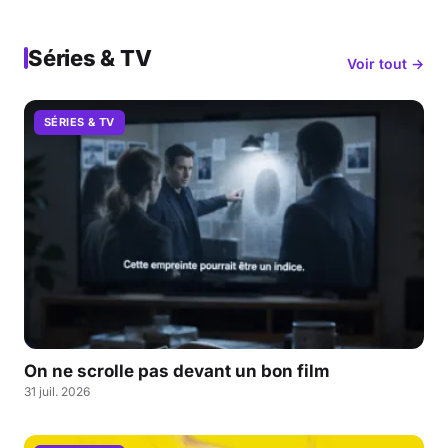
Séries & TV
Voir tout →
SÉRIES & TV
On ne scrolle pas devant un bon film
31 juil. 2026