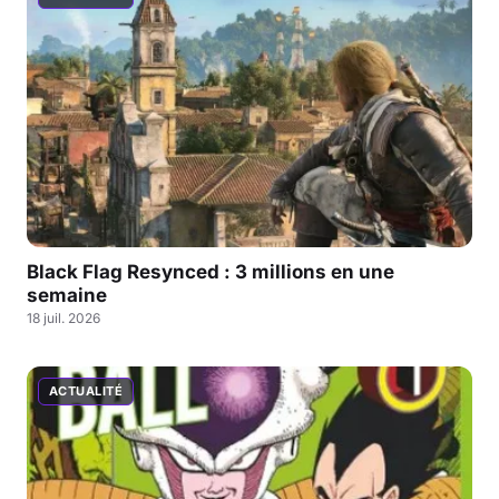
Black Flag Resynced : 3 millions en une
semaine
18 juil. 2026
ACTUALITÉ