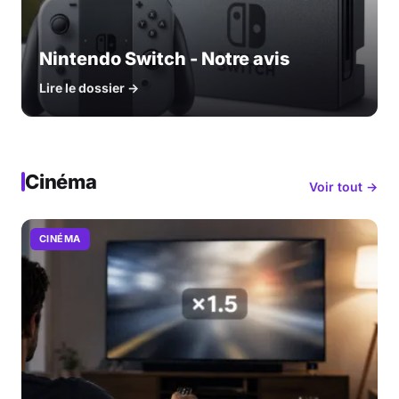
Nintendo Switch - Notre avis
Lire le dossier →
Cinéma
Voir tout →
CINÉMA