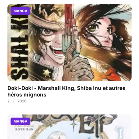
MANGA
Doki-Doki - Marshall King, Shiba Inu et autres
héros mignons
2 juil. 2026
MANGA