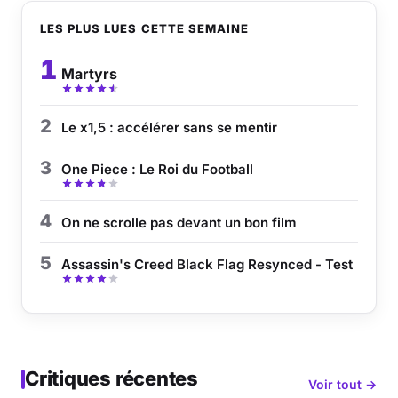
LES PLUS LUES CETTE SEMAINE
1
Martyrs
2
Le x1,5 : accélérer sans se mentir
3
One Piece : Le Roi du Football
4
On ne scrolle pas devant un bon film
5
Assassin's Creed Black Flag Resynced - Test
Critiques récentes
Voir tout →