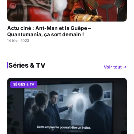
Actu ciné : Ant-Man et la Guêpe –
Quantumania, ça sort demain !
14 févr. 2023
Séries & TV
Voir tout →
SÉRIES & TV