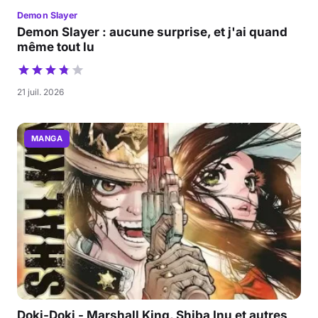
Demon Slayer
Demon Slayer : aucune surprise, et j'ai quand
même tout lu
21 juil. 2026
MANGA
Doki-Doki - Marshall King, Shiba Inu et autres