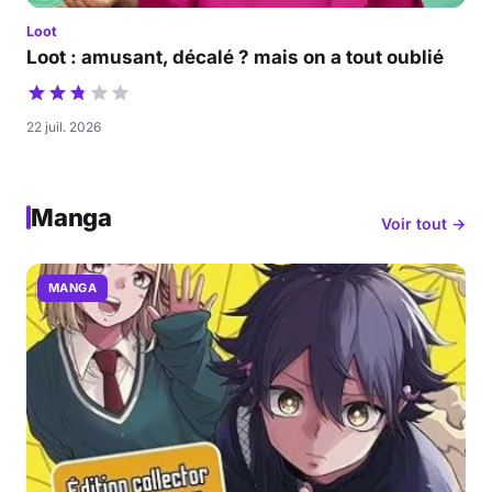
Loot
Loot : amusant, décalé ? mais on a tout oublié
22 juil. 2026
Manga
Voir tout →
MANGA