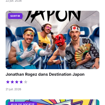
22 juil. 2026
SORTIR
Jonathan Rogez dans Destination Japon
21 juil. 2026
JEUX DE SOCIÉTÉ