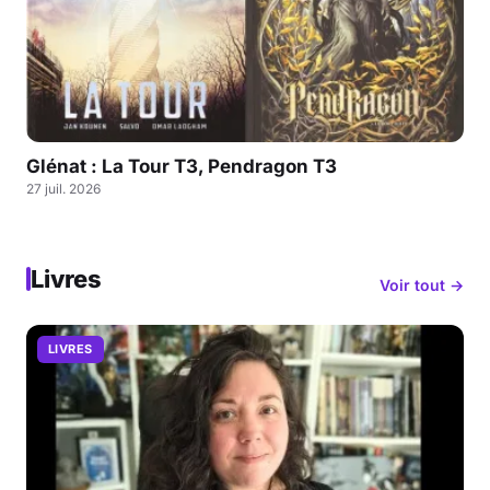
Glénat : La Tour T3, Pendragon T3
27 juil. 2026
Livres
Voir tout →
LIVRES