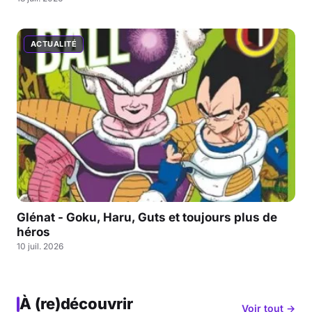
ACTUALITÉ
Glénat - Goku, Haru, Guts et toujours plus de
héros
10 juil. 2026
À (re)découvrir
Voir tout →