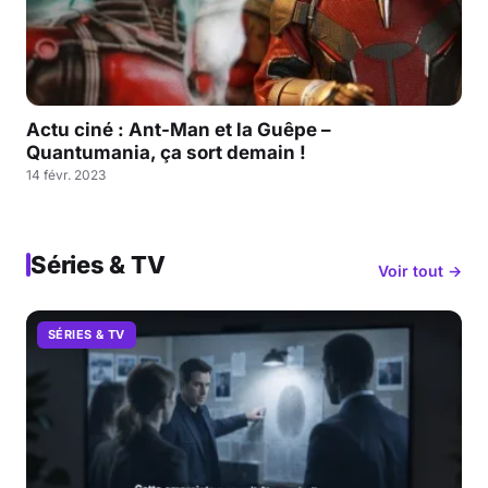
Actu ciné : Ant-Man et la Guêpe –
Quantumania, ça sort demain !
14 févr. 2023
Séries & TV
Voir tout →
SÉRIES & TV