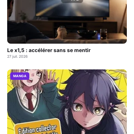
Le x1,5 : accélérer sans se mentir
27 juil. 2026
MANGA