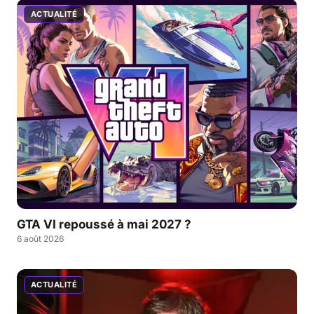
ACTUALITÉ
GTA VI repoussé à mai 2027 ?
6 août 2026
ACTUALITÉ