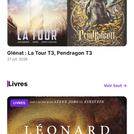
Glénat : La Tour T3, Pendragon T3
27 juil. 2026
Livres
Voir tout →
LIVRES