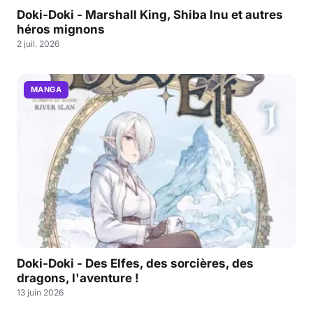
Doki-Doki - Marshall King, Shiba Inu et autres
héros mignons
2 juil. 2026
MANGA
Doki-Doki - Des Elfes, des sorcières, des
dragons, l'aventure !
13 juin 2026