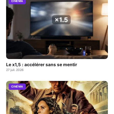
CINÉMA
Le x1,5 : accélérer sans se mentir
27 juil. 2026
CINÉMA