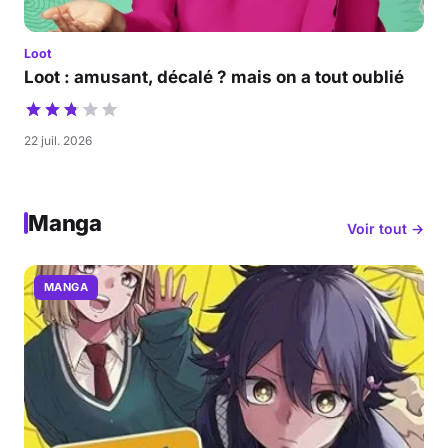
Loot
Loot : amusant, décalé ? mais on a tout oublié
22 juil. 2026
Manga
Voir tout →
MANGA