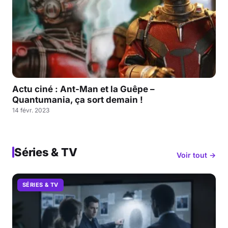
Actu ciné : Ant-Man et la Guêpe –
Quantumania, ça sort demain !
14 févr. 2023
Séries & TV
Voir tout →
SÉRIES & TV