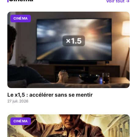
Voir tout →
CINÉMA
Le x1,5 : accélérer sans se mentir
27 juil. 2026
CINÉMA