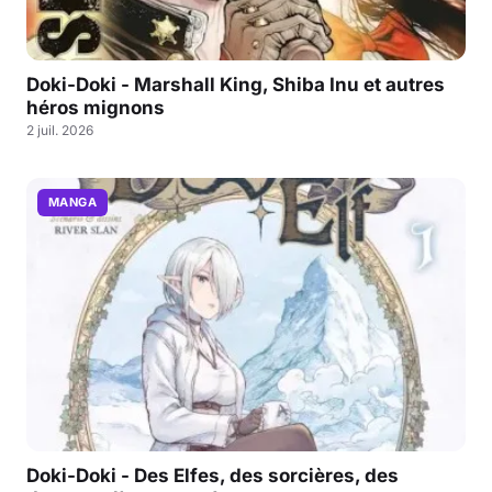
Doki-Doki - Marshall King, Shiba Inu et autres
héros mignons
2 juil. 2026
MANGA
Doki-Doki - Des Elfes, des sorcières, des