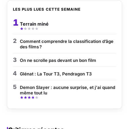
LES PLUS LUES CETTE SEMAINE
Musique
1
Terrain miné
Sortir
Sciences & Tech
2
Comment comprendre la classification d’âge
des films ?
Forum
3
On ne scrolle pas devant un bon film
4
Glénat : La Tour T3, Pendragon T3
5
Demon Slayer : aucune surprise, et j'ai quand
même tout lu