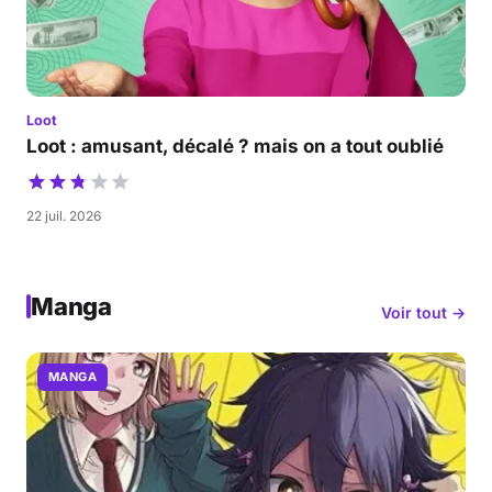
Loot
Loot : amusant, décalé ? mais on a tout oublié
22 juil. 2026
Manga
Voir tout →
MANGA