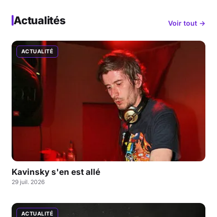
Actualités
Voir tout →
ACTUALITÉ
Kavinsky s'en est allé
29 juil. 2026
ACTUALITÉ