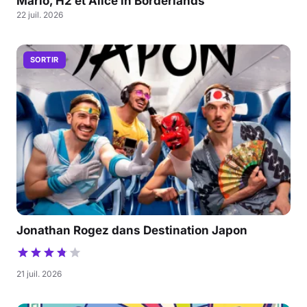
Mario, H2 et Alice in Borderlands
22 juil. 2026
SORTIR
Jonathan Rogez dans Destination Japon
21 juil. 2026