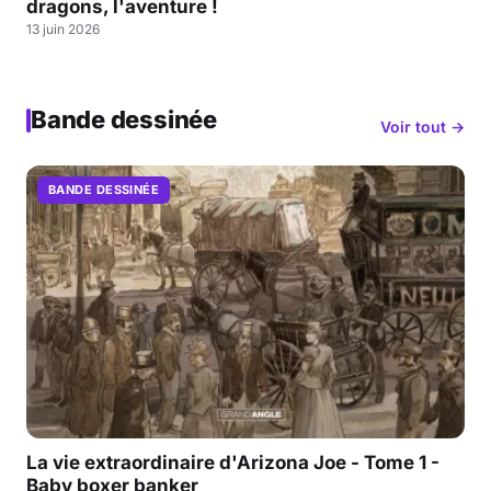
dragons, l'aventure !
13 juin 2026
Bande dessinée
Voir tout →
BANDE DESSINÉE
La vie extraordinaire d'Arizona Joe - Tome 1 -
Baby boxer banker