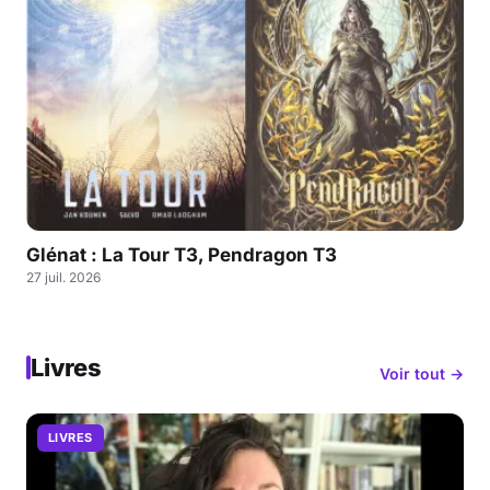
Glénat : La Tour T3, Pendragon T3
27 juil. 2026
Livres
Voir tout →
LIVRES