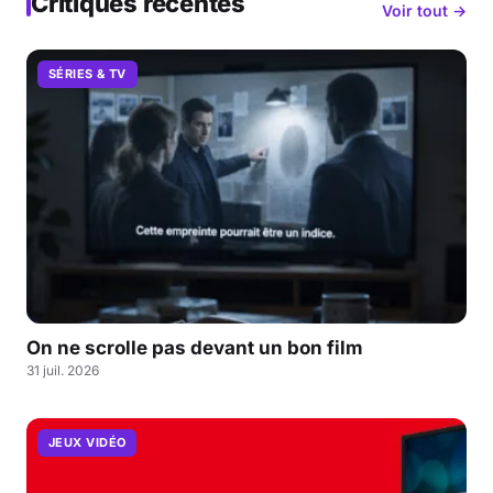
Critiques récentes
Voir tout →
SÉRIES & TV
On ne scrolle pas devant un bon film
31 juil. 2026
JEUX VIDÉO