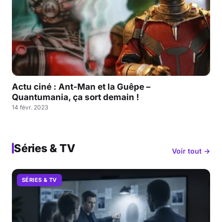
Actu ciné : Ant-Man et la Guêpe –
Quantumania, ça sort demain !
14 févr. 2023
Séries & TV
Voir tout →
SÉRIES & TV