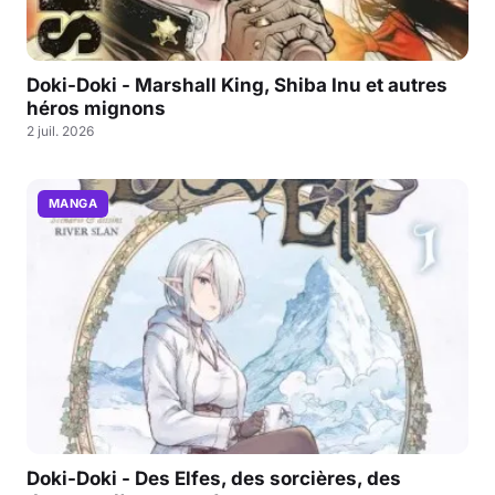
Doki-Doki - Marshall King, Shiba Inu et autres
héros mignons
2 juil. 2026
MANGA
Doki-Doki - Des Elfes, des sorcières, des