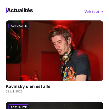
Actualités
Voir tout →
ACTUALITÉ
Kavinsky s'en est allé
29 juil. 2026
ACTUALITÉ