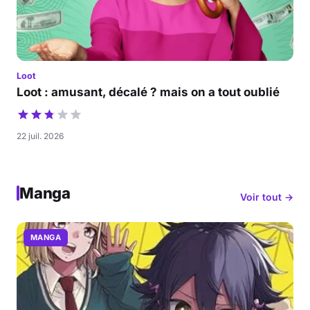
Loot
Loot : amusant, décalé ? mais on a tout oublié
22 juil. 2026
Manga
Voir tout →
MANGA