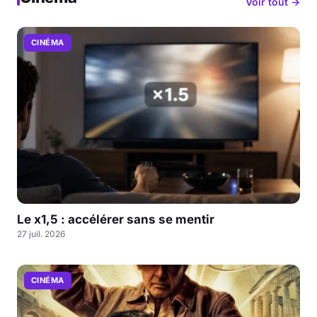
Voir tout →
CINÉMA
Le x1,5 : accélérer sans se mentir
27 juil. 2026
CINÉMA