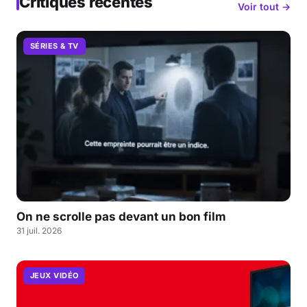
Critiques récentes
Voir tout →
SÉRIES & TV
On ne scrolle pas devant un bon film
31 juil. 2026
JEUX VIDÉO