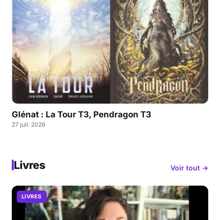
Glénat : La Tour T3, Pendragon T3
27 juil. 2026
Livres
Voir tout →
LIVRES