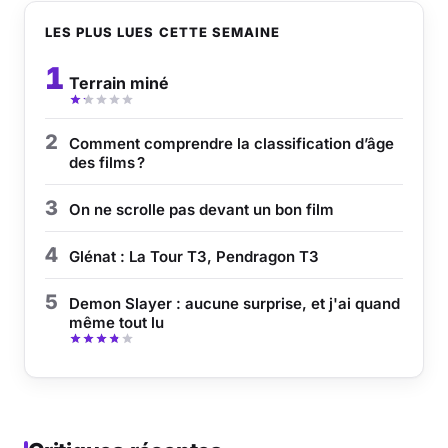
LES PLUS LUES CETTE SEMAINE
Musique
1
Terrain miné
Sortir
Sciences & Tech
2
Comment comprendre la classification d’âge
des films ?
Forum
3
On ne scrolle pas devant un bon film
4
Glénat : La Tour T3, Pendragon T3
5
Demon Slayer : aucune surprise, et j'ai quand
même tout lu