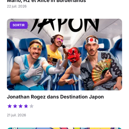
Mario, H2 et Alice in Borderlands
22 juil. 2026
SORTIR
Jonathan Rogez dans Destination Japon
21 juil. 2026