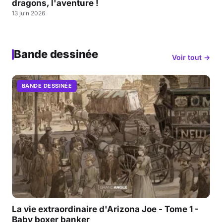
dragons, l'aventure !
13 juin 2026
Bande dessinée
Voir tout →
BANDE DESSINÉE
La vie extraordinaire d'Arizona Joe - Tome 1 -
Baby boxer banker