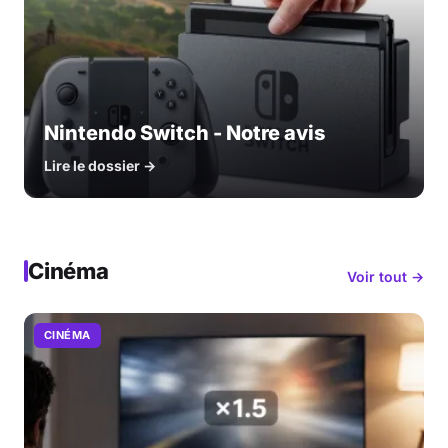
Nintendo Switch - Notre avis
Lire le dossier →
Cinéma
Voir tout →
CINÉMA