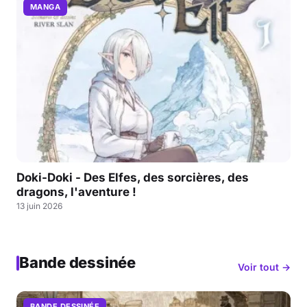
MANGA
Doki-Doki - Des Elfes, des sorcières, des
dragons, l'aventure !
13 juin 2026
Bande dessinée
Voir tout →
BANDE DESSINÉE