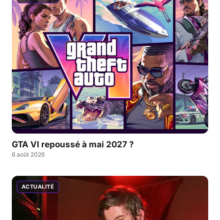
GTA VI repoussé à mai 2027 ?
6 août 2026
ACTUALITÉ