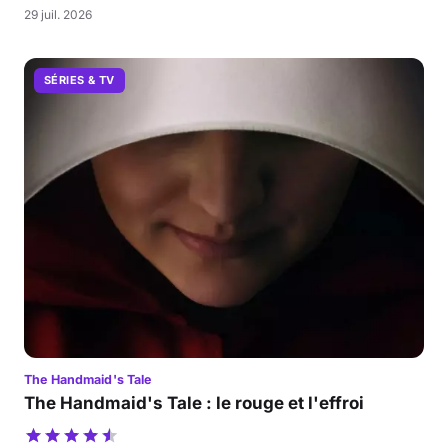
29 juil. 2026
SÉRIES & TV
The Handmaid's Tale
The Handmaid's Tale : le rouge et l'effroi