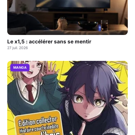
Le x1,5 : accélérer sans se mentir
27 juil. 2026
MANGA