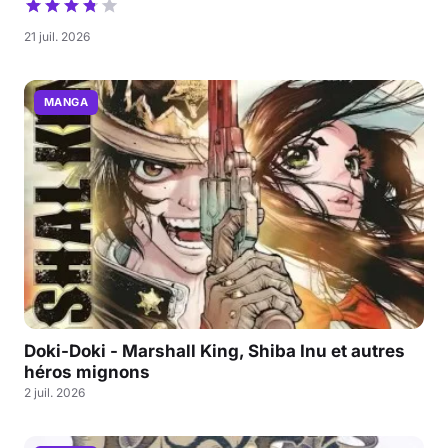
21 juil. 2026
MANGA
Doki-Doki - Marshall King, Shiba Inu et autres
héros mignons
2 juil. 2026