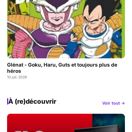
Glénat - Goku, Haru, Guts et toujours plus de
héros
10 juil. 2026
À (re)découvrir
Voir tout →