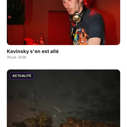
Kavinsky s'en est allé
29 juil. 2026
ACTUALITÉ