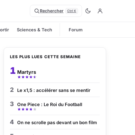
Rechercher
Ctrl K
ortir
Sciences & Tech
Forum
LES PLUS LUES CETTE SEMAINE
1
Martyrs
2
Le x1,5 : accélérer sans se mentir
3
One Piece : Le Roi du Football
4
On ne scrolle pas devant un bon film