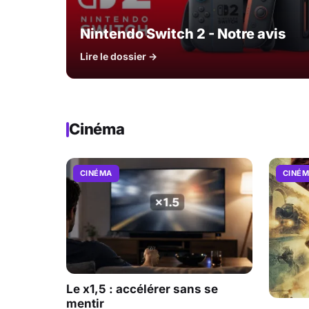
Nintendo Switch 2 - Notre avis
Lire le dossier →
Cinéma
CINÉMA
CINÉ
Le x1,5 : accélérer sans se
mentir