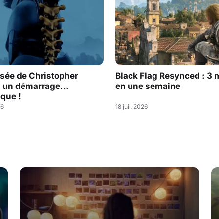
sée de Christopher
Black Flag Resynced : 3 m
: un démarrage...
en une semaine
que !
26
18 juil. 2026