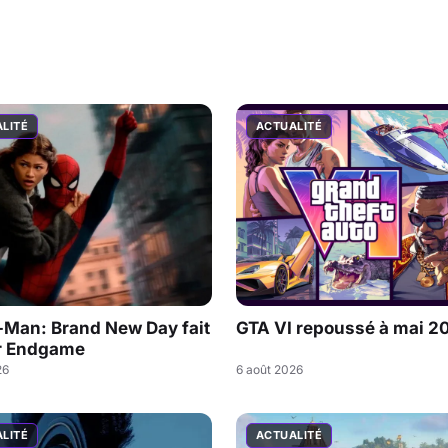
LITÉ
ACTUALITÉ
-Man: Brand New Day fait
GTA VI repoussé à mai 2
r Endgame
26
6 août 2026
LITÉ
ACTUALITÉ