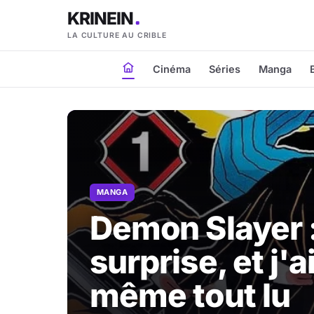
KRINEIN
LA CULTURE AU CRIBLE
Cinéma
Séries
Manga
MANGA
Demon Slayer 
surprise, et j'
même tout lu