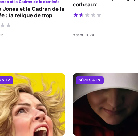
ones et le Cadran de la destinée
corbeaux
a Jones et le Cadran de la
e : la relique de trop
026
8 sept. 2024
S & TV
SÉRIES & TV