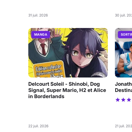
31 juil. 2026
30 juil. 2
MANGA
SORTI
Delcourt Soleil - Shinobi, Dog
Jonath
Signal, Super Mario, H2 et Alice
Destin
in Borderlands
22 juil. 2026
21 juil. 20