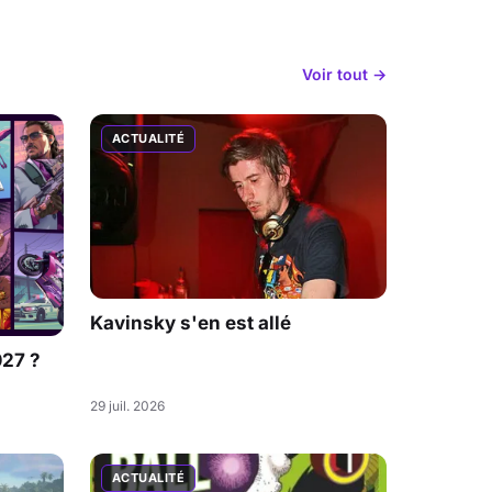
Voir tout →
ACTUALITÉ
Kavinsky s'en est allé
027 ?
29 juil. 2026
ACTUALITÉ