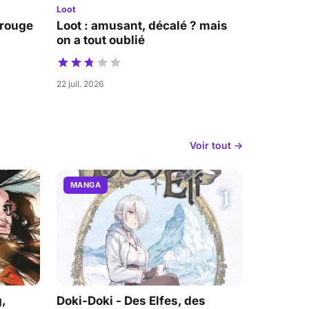
Loot
 rouge
Loot : amusant, décalé ? mais
on a tout oublié
22 juil. 2026
Voir tout →
MANGA
,
Doki-Doki - Des Elfes, des