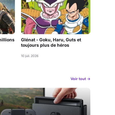
illions
Glénat - Goku, Haru, Guts et
toujours plus de héros
10 juil. 2026
Voir tout →