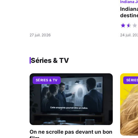
Indiana J
Indian
destiné
27 juil. 2026
24 juil. 2
Séries & TV
SÉRIES & TV
SÉRIE
On ne scrolle pas devant un bon