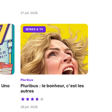
27 juil. 2026
SÉRIES & TV
Pluribus
a Uno
Pluribus : le bonheur, c'est les
autres
29 juil. 2026