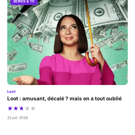
SÉRIES & TV
Loot
Loot : amusant, décalé ? mais on a tout oublié
22 juil. 2026