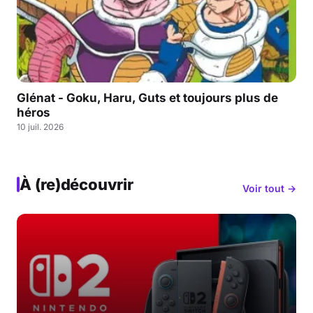
Glénat - Goku, Haru, Guts et toujours plus de
héros
10 juil. 2026
À (re)découvrir
Voir tout →