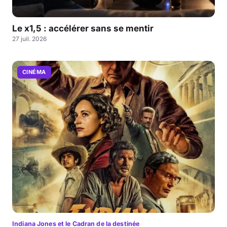
Le x1,5 : accélérer sans se mentir
27 juil. 2026
CINÉMA
Indiana Jones et le Cadran de la destinée