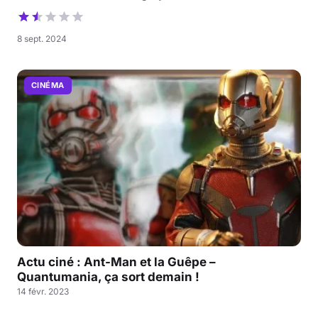
8 sept. 2024
CINÉMA
Actu ciné : Ant-Man et la Guêpe –
Quantumania, ça sort demain !
14 févr. 2023