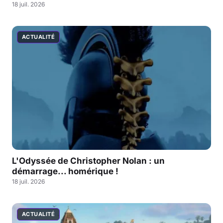
18 juil. 2026
ACTUALITÉ
L'Odyssée de Christopher Nolan : un
démarrage... homérique !
18 juil. 2026
ACTUALITÉ