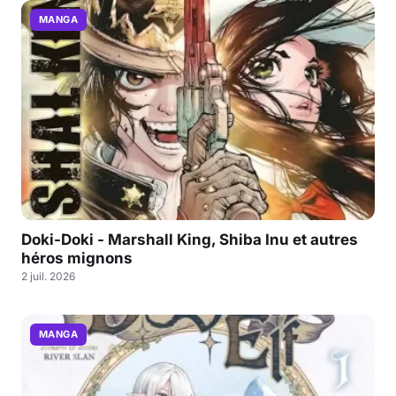
MANGA
Doki-Doki - Marshall King, Shiba Inu et autres
héros mignons
2 juil. 2026
MANGA