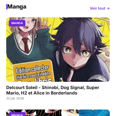
Manga
Voir tout →
MANGA
Delcourt Soleil - Shinobi, Dog Signal, Super
Mario, H2 et Alice in Borderlands
22 juil. 2026
MANGA