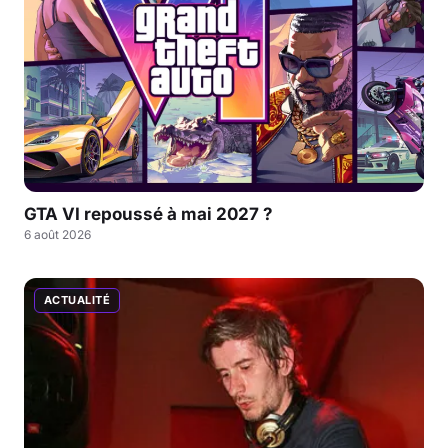
GTA VI repoussé à mai 2027 ?
6 août 2026
ACTUALITÉ