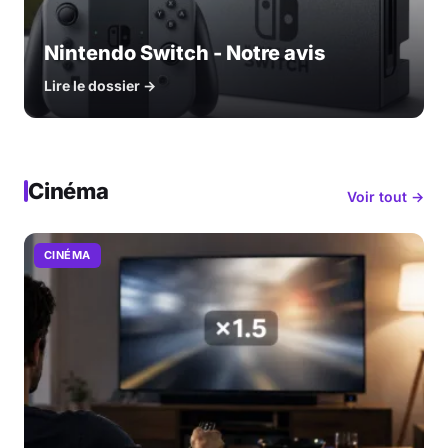
Nintendo Switch - Notre avis
Lire le dossier →
Cinéma
Voir tout →
CINÉMA