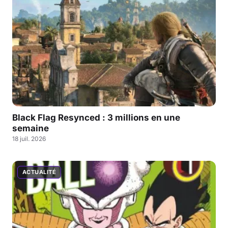
Black Flag Resynced : 3 millions en une
semaine
18 juil. 2026
ACTUALITÉ