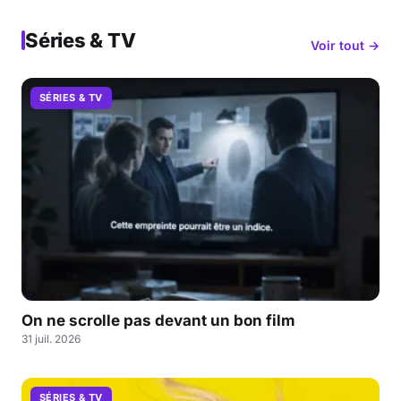
Séries & TV
Voir tout →
SÉRIES & TV
On ne scrolle pas devant un bon film
31 juil. 2026
SÉRIES & TV