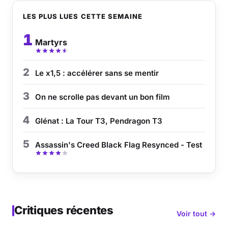
LES PLUS LUES CETTE SEMAINE
1
Martyrs
2
Le x1,5 : accélérer sans se mentir
3
On ne scrolle pas devant un bon film
4
Glénat : La Tour T3, Pendragon T3
5
Assassin's Creed Black Flag Resynced - Test
Critiques récentes
Voir tout →