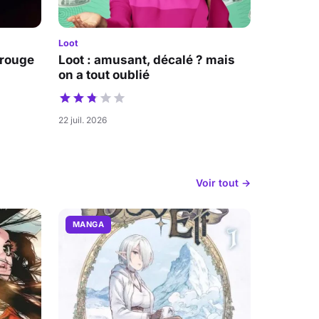
Loot
 rouge
Loot : amusant, décalé ? mais
on a tout oublié
22 juil. 2026
Voir tout →
MANGA