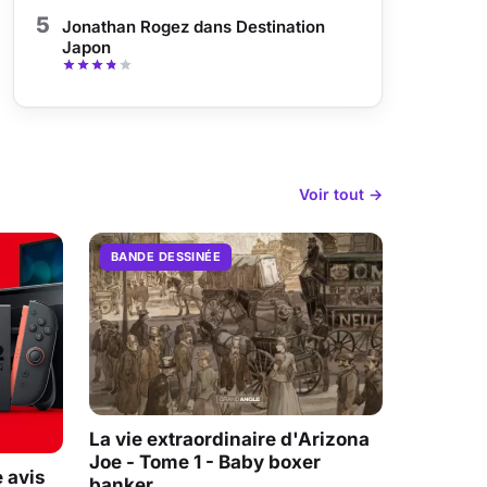
5
Jonathan Rogez dans Destination
Japon
Voir tout →
BANDE DESSINÉE
La vie extraordinaire d'Arizona
Joe - Tome 1 - Baby boxer
 avis
banker