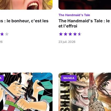
The Handmaid's Tale
s : le bonheur, c'est les
The Handmaid's Tale : le
et l'effroi
26
23 juil. 2026
A
MANGA