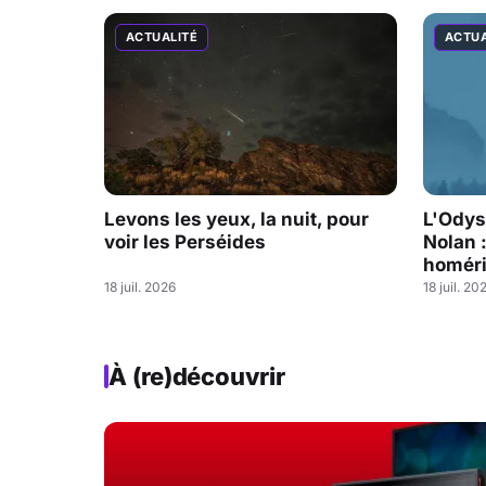
ACTUALITÉ
ACTUA
Levons les yeux, la nuit, pour
L'Odys
voir les Perséides
Nolan 
homéri
18 juil. 2026
18 juil. 20
À (re)découvrir