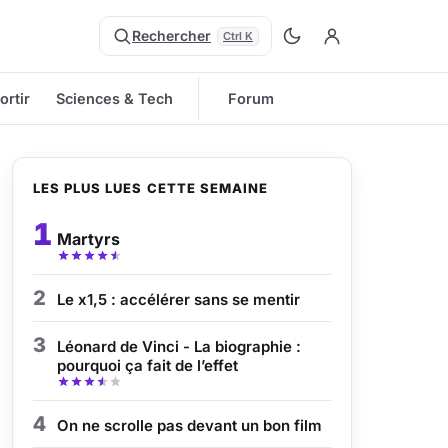
Rechercher
Ctrl K
ortir
Sciences & Tech
Forum
LES PLUS LUES CETTE SEMAINE
1
Martyrs
2
Le x1,5 : accélérer sans se mentir
3
Léonard de Vinci - La biographie :
pourquoi ça fait de l’effet
4
On ne scrolle pas devant un bon film