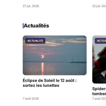
27 juil. 2026
22 juil. 20
Actualités
ACTUALITÉ
ACTUA
Éclipse de Soleil le 12 août :
sortez les lunettes
Spider
tombe
7 août 2026
7 août 20