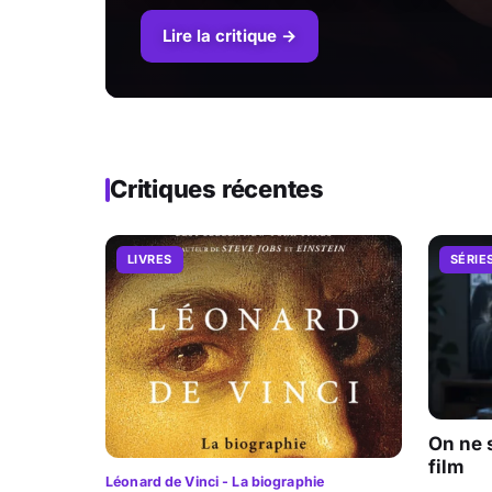
Lire la critique →
Critiques récentes
LIVRES
SÉRIE
On ne 
film
Léonard de Vinci - La biographie