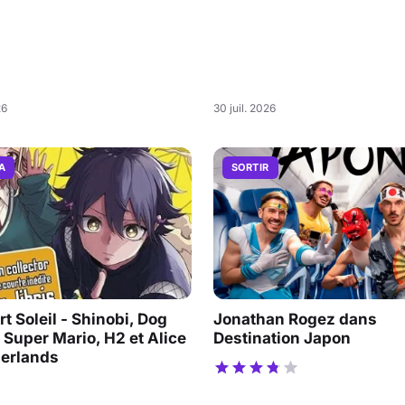
26
30 juil. 2026
A
SORTIR
t Soleil - Shinobi, Dog
Jonathan Rogez dans
 Super Mario, H2 et Alice
Destination Japon
derlands