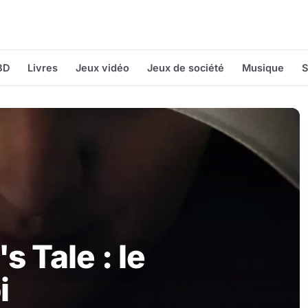
BD
Livres
Jeux vidéo
Jeux de société
Musique
S
 Tale : le
i