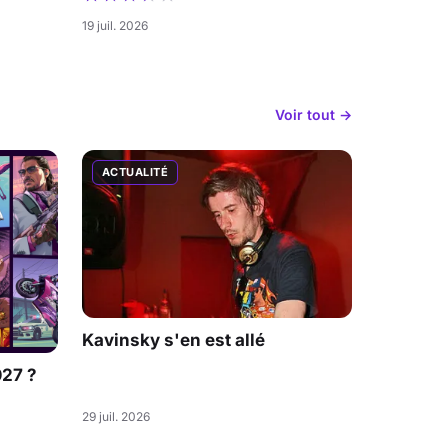
19 juil. 2026
Voir tout →
ACTUALITÉ
Kavinsky s'en est allé
027 ?
29 juil. 2026