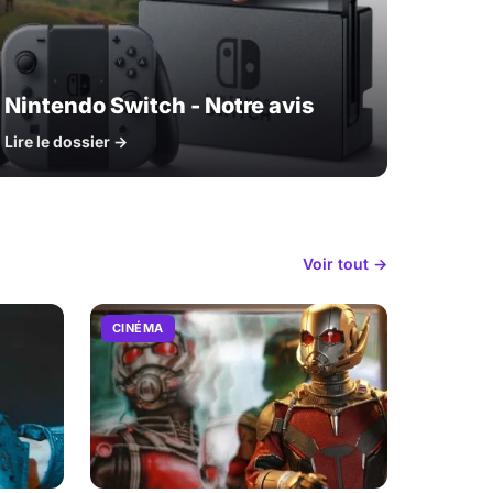
Nintendo Switch - Notre avis
Lire le dossier →
Voir tout →
CINÉMA