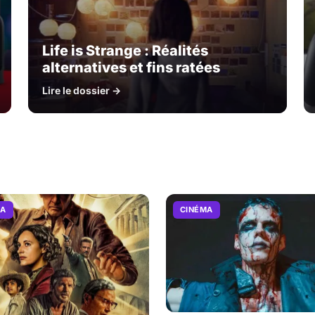
Life is Strange : Réalités
alternatives et fins ratées
Lire le dossier →
MA
CINÉMA