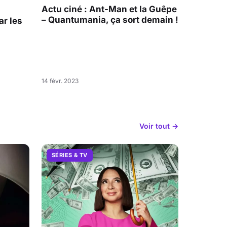
Actu ciné : Ant-Man et la Guêpe
– Quantumania, ça sort demain !
r les
14 févr. 2023
Voir tout →
SÉRIES & TV