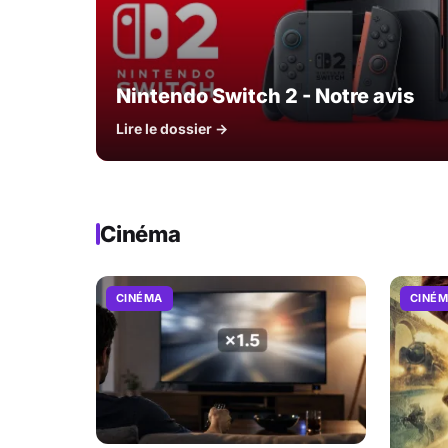
Nintendo Switch 2 - Notre avis
Lire le dossier →
Cinéma
CINÉMA
CINÉ