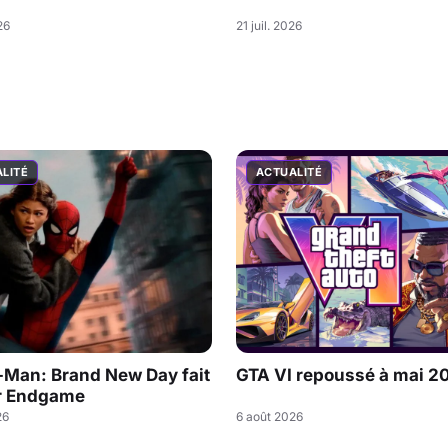
26
21 juil. 2026
LITÉ
ACTUALITÉ
-Man: Brand New Day fait
GTA VI repoussé à mai 2
r Endgame
26
6 août 2026