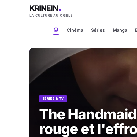
KRINEIN
LA CULTURE AU CRIBLE
Cinéma
Séries
Manga
SÉRIES & TV
The Handmaid's
rouge et l'effro