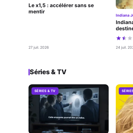
Le x1,5 : accélérer sans se
mentir
Indiana J
Indian
destiné
27 juil. 2026
24 juil. 2
Séries & TV
SÉRIES & TV
SÉRIE