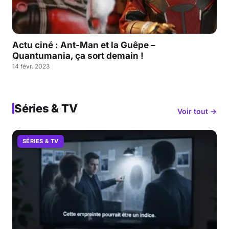
Actu ciné : Ant-Man et la Guêpe –
Quantumania, ça sort demain !
14 févr. 2023
Séries & TV
Voir tout →
SÉRIES & TV