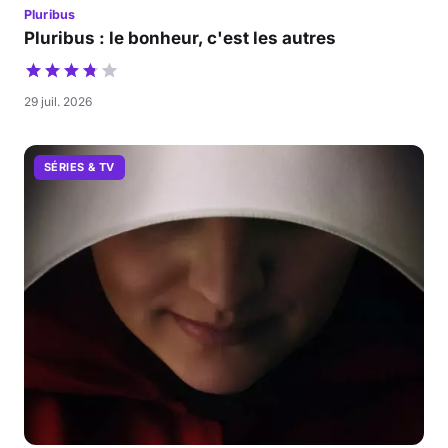
Pluribus
Pluribus : le bonheur, c'est les autres
29 juil. 2026
SÉRIES & TV