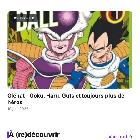
ACTUALITÉ
Glénat - Goku, Haru, Guts et toujours plus de
héros
10 juil. 2026
À (re)découvrir
Voir tout →