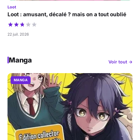
Loot
Loot : amusant, décalé ? mais on a tout oublié
22 juil. 2026
Manga
Voir tout →
MANGA