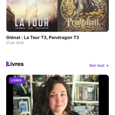
Glénat : La Tour T3, Pendragon T3
27 juil. 2026
Livres
Voir tout →
LIVRES