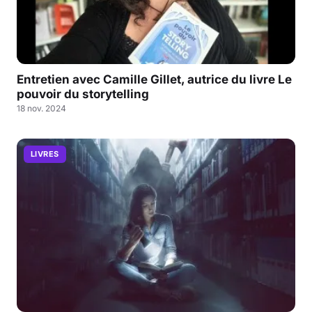
Entretien avec Camille Gillet, autrice du livre Le
pouvoir du storytelling
18 nov. 2024
LIVRES