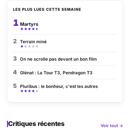
LES PLUS LUES CETTE SEMAINE
1
Martyrs
2
Terrain miné
3
On ne scrolle pas devant un bon film
4
Glénat : La Tour T3, Pendragon T3
5
Pluribus : le bonheur, c'est les autres
Critiques récentes
Voir tout →