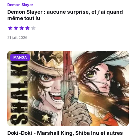
Demon Slayer
Demon Slayer : aucune surprise, et j'ai quand
même tout lu
21 juil. 2026
MANGA
Doki-Doki - Marshall King, Shiba Inu et autres