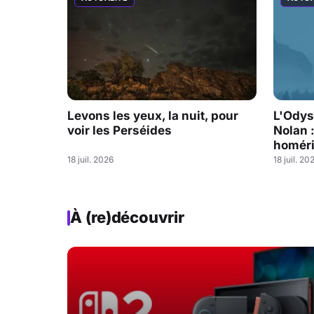
Levons les yeux, la nuit, pour
L'Odys
voir les Perséides
Nolan 
homéri
18 juil. 2026
18 juil. 20
À (re)découvrir