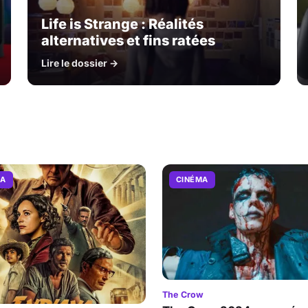
Life is Strange : Réalités
alternatives et fins ratées
Lire le dossier →
MA
CINÉMA
The Crow