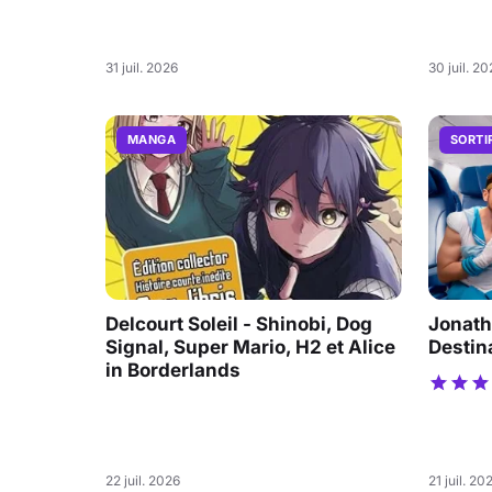
31 juil. 2026
30 juil. 2
MANGA
SORTI
Delcourt Soleil - Shinobi, Dog
Jonath
Signal, Super Mario, H2 et Alice
Destin
in Borderlands
22 juil. 2026
21 juil. 20