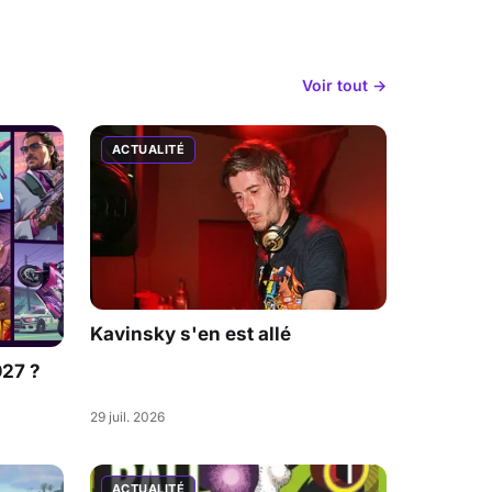
Voir tout →
ACTUALITÉ
Kavinsky s'en est allé
027 ?
29 juil. 2026
ACTUALITÉ