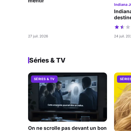
mentir
Indiana J
Indian
destiné
27 juil. 2026
24 juil. 2
Séries & TV
SÉRIES & TV
SÉRIE
On ne scrolle pas devant un bon