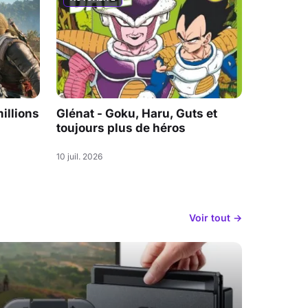
illions
Glénat - Goku, Haru, Guts et
toujours plus de héros
10 juil. 2026
Voir tout →