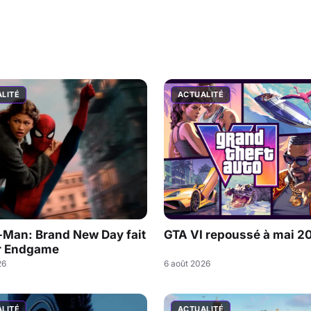
LITÉ
ACTUALITÉ
-Man: Brand New Day fait
GTA VI repoussé à mai 2
r Endgame
26
6 août 2026
LITÉ
ACTUALITÉ