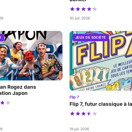
026
30 juil. 2026
R
JEUX DE SOCIÉTÉ
an Rogez dans
ation Japon
Flip 7
Flip 7, futur classique à l
26
19 juil. 2026