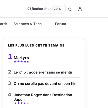
Rechercher
Ctrl K
ortir
Sciences & Tech
Forum
LES PLUS LUES CETTE SEMAINE
1
Martyrs
2
Le x1,5 : accélérer sans se mentir
3
On ne scrolle pas devant un bon film
4
Jonathan Rogez dans Destination
Japon