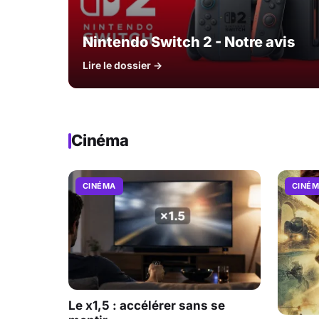
Nintendo Switch 2 - Notre avis
Lire le dossier →
Cinéma
CINÉMA
CINÉ
Le x1,5 : accélérer sans se