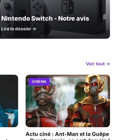
Nintendo Switch - Notre avis
Lire le dossier →
Voir tout →
CINÉMA
Actu ciné : Ant-Man et la Guêpe