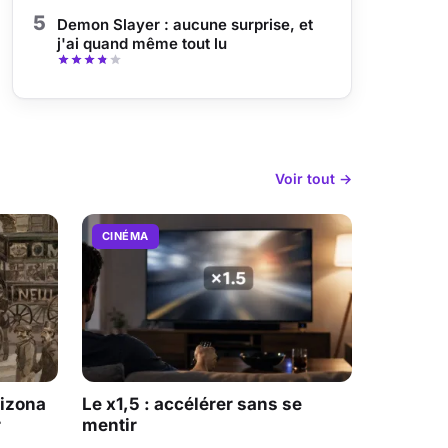
5
Demon Slayer : aucune surprise, et
j'ai quand même tout lu
Voir tout →
CINÉMA
rizona
Le x1,5 : accélérer sans se
r
mentir