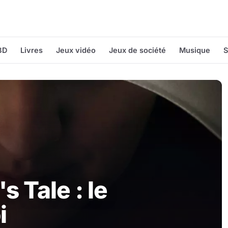
BD
Livres
Jeux vidéo
Jeux de société
Musique
S
 Tale : le
i