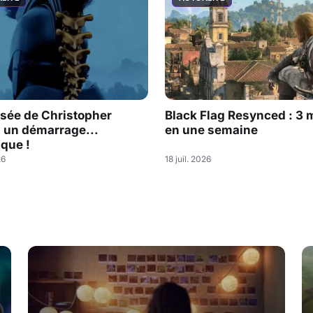
sée de Christopher
Black Flag Resynced : 3 m
: un démarrage...
en une semaine
que !
26
18 juil. 2026