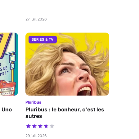
27 juil. 2026
SÉRIES & TV
Pluribus
a Uno
Pluribus : le bonheur, c'est les
autres
29 juil. 2026