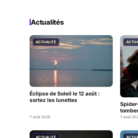
Actualités
ACTUALITÉ
ACTUA
Éclipse de Soleil le 12 août :
sortez les lunettes
Spider
tombe
7 août 2026
7 août 20
ACTUALITÉ
ACTUA