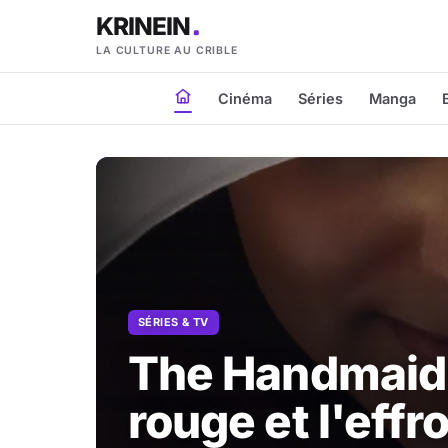
KRINEIN
LA CULTURE AU CRIBLE
Cinéma
Séries
Manga
SÉRIES & TV
The Handmaid's
rouge et l'effro