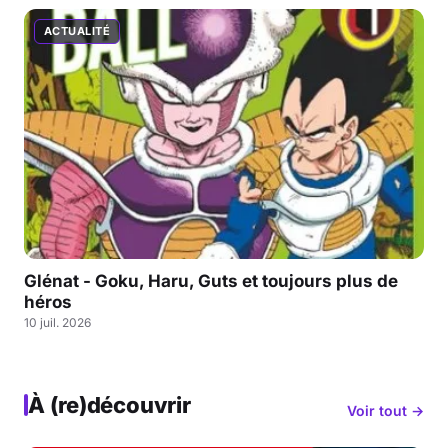
ACTUALITÉ
Glénat - Goku, Haru, Guts et toujours plus de
héros
10 juil. 2026
À (re)découvrir
Voir tout →