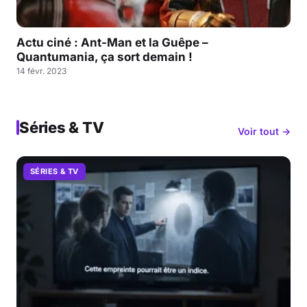
Actu ciné : Ant-Man et la Guêpe –
Quantumania, ça sort demain !
14 févr. 2023
Séries & TV
Voir tout →
SÉRIES & TV