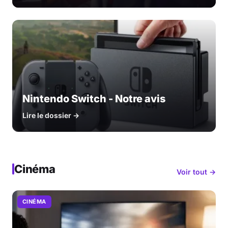
Nintendo Switch - Notre avis
Lire le dossier →
Cinéma
Voir tout →
CINÉMA