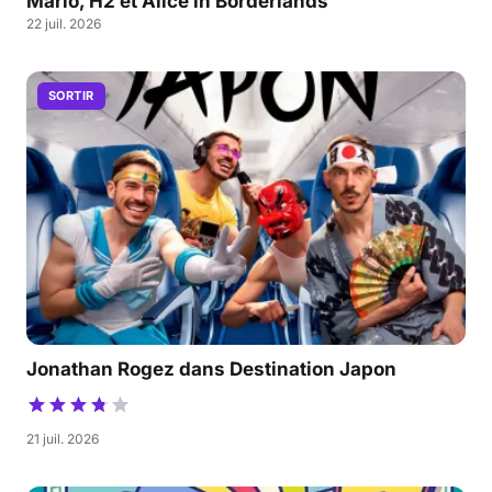
Mario, H2 et Alice in Borderlands
22 juil. 2026
SORTIR
Jonathan Rogez dans Destination Japon
21 juil. 2026