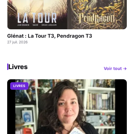
Glénat : La Tour T3, Pendragon T3
27 juil. 2026
Livres
Voir tout →
LIVRES