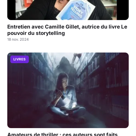
Entretien avec Camille Gillet, autrice du livre Le
pouvoir du storytelling
18 nov. 2024
LIVRES
Amateurs de thriller : ces auteurs sont faits