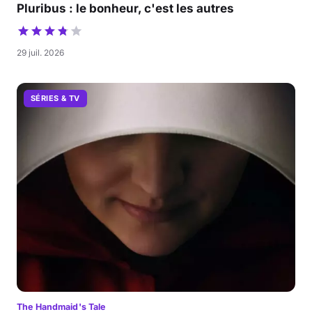
Pluribus : le bonheur, c'est les autres
29 juil. 2026
SÉRIES & TV
The Handmaid's Tale