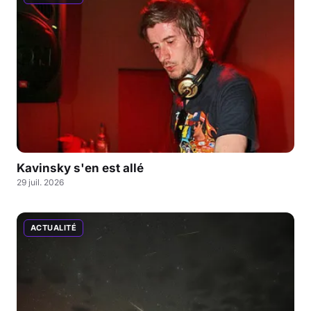
Kavinsky s'en est allé
29 juil. 2026
ACTUALITÉ