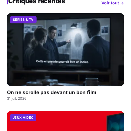
Critiques récentes
Voir tout →
SÉRIES & TV
On ne scrolle pas devant un bon film
31 juil. 2026
JEUX VIDÉO