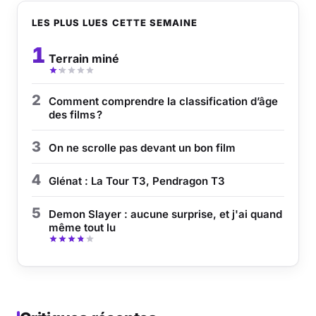
LES PLUS LUES CETTE SEMAINE
Musique
1
Terrain miné
Sortir
Sciences & Tech
2
Comment comprendre la classification d’âge
des films ?
Forum
3
On ne scrolle pas devant un bon film
4
Glénat : La Tour T3, Pendragon T3
5
Demon Slayer : aucune surprise, et j'ai quand
même tout lu