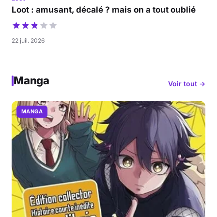
Loot : amusant, décalé ? mais on a tout oublié
22 juil. 2026
Manga
Voir tout →
MANGA