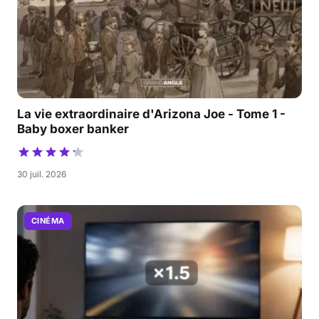
La vie extraordinaire d'Arizona Joe - Tome 1 -
Baby boxer banker
30 juil. 2026
CINÉMA