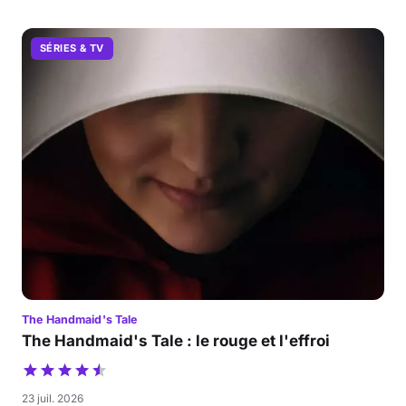
SÉRIES & TV
The Handmaid's Tale
The Handmaid's Tale : le rouge et l'effroi
23 juil. 2026