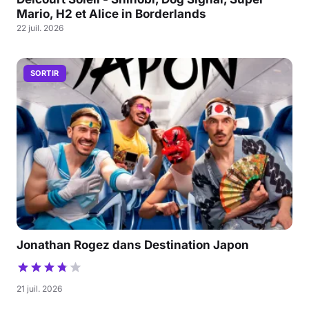
Mario, H2 et Alice in Borderlands
22 juil. 2026
SORTIR
Jonathan Rogez dans Destination Japon
21 juil. 2026