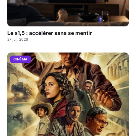
Le x1,5 : accélérer sans se mentir
27 juil. 2026
CINÉMA