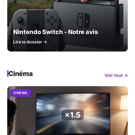
Nintendo Switch - Notre avis
Lire le dossier →
Cinéma
Voir tout →
CINÉMA