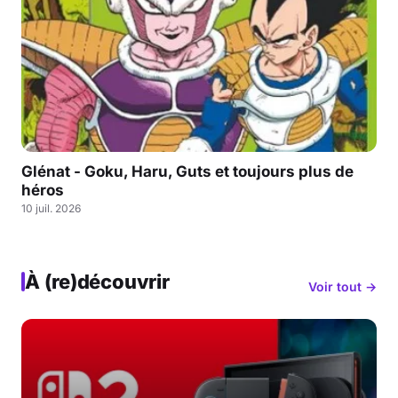
Glénat - Goku, Haru, Guts et toujours plus de
héros
10 juil. 2026
À (re)découvrir
Voir tout →