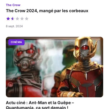
The Crow
The Crow 2024, mangé par les corbeaux
8 sept. 2024
CINÉMA
Actu ciné : Ant-Man et la Guêpe –
Quantumania, ça sort demain !