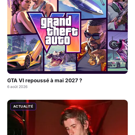
GTA VI repoussé à mai 2027 ?
6 août 2026
ACTUALITÉ