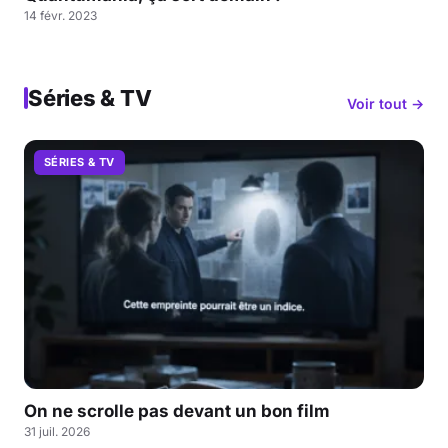
14 févr. 2023
Séries & TV
Voir tout →
SÉRIES & TV
On ne scrolle pas devant un bon film
31 juil. 2026