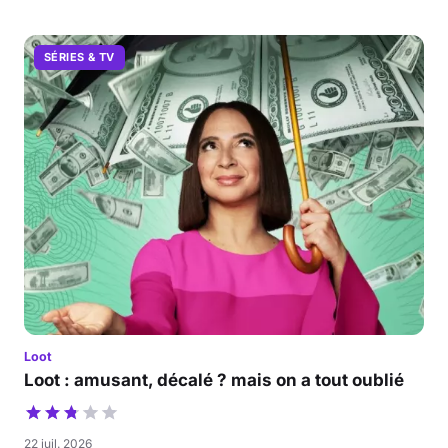
SÉRIES & TV
Loot
Loot : amusant, décalé ? mais on a tout oublié
22 juil. 2026