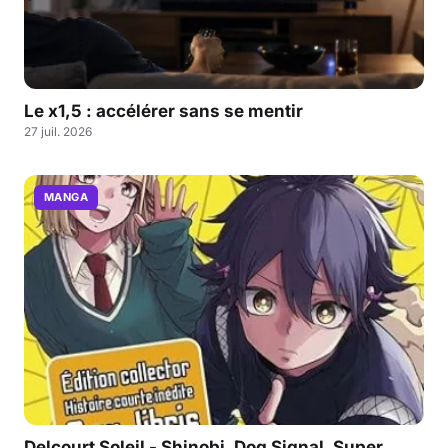
Le x1,5 : accélérer sans se mentir
27 juil. 2026
MANGA
Delcourt Soleil - Shinobi, Dog Signal, Super