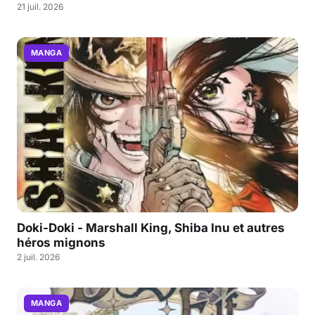
21 juil. 2026
MANGA
Doki-Doki - Marshall King, Shiba Inu et autres
héros mignons
2 juil. 2026
MANGA