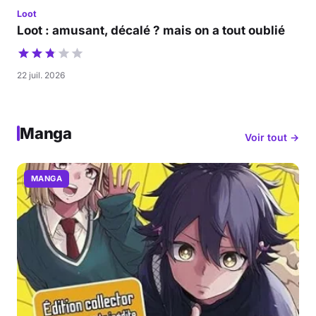
Loot
Loot : amusant, décalé ? mais on a tout oublié
22 juil. 2026
Manga
Voir tout →
MANGA