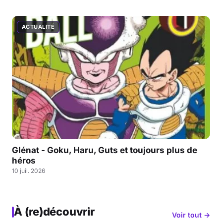
ACTUALITÉ
Glénat - Goku, Haru, Guts et toujours plus de
héros
10 juil. 2026
À (re)découvrir
Voir tout →