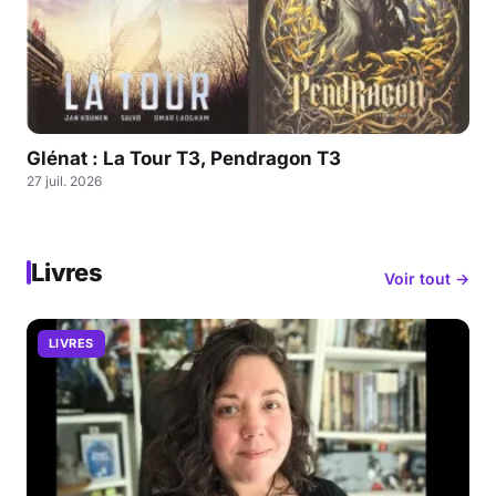
Glénat : La Tour T3, Pendragon T3
27 juil. 2026
Livres
Voir tout →
LIVRES