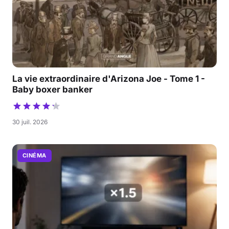
La vie extraordinaire d'Arizona Joe - Tome 1 -
Baby boxer banker
30 juil. 2026
CINÉMA