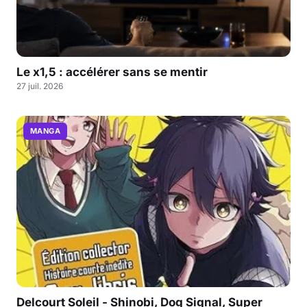
Le x1,5 : accélérer sans se mentir
27 juil. 2026
MANGA
Delcourt Soleil - Shinobi, Dog Signal, Super