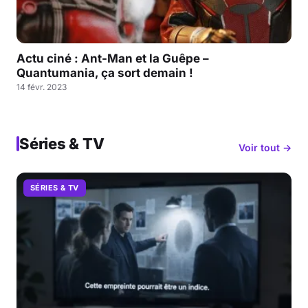
Actu ciné : Ant-Man et la Guêpe –
Quantumania, ça sort demain !
14 févr. 2023
Séries & TV
Voir tout →
SÉRIES & TV