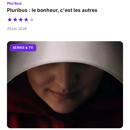
Pluribus
Pluribus : le bonheur, c'est les autres
29 juil. 2026
SÉRIES & TV