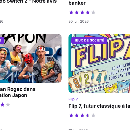
do Switch 2 - Notre avis
banker
026
30 juil. 2026
R
JEUX DE SOCIÉTÉ
an Rogez dans
ation Japon
Flip 7
Flip 7, futur classique à l