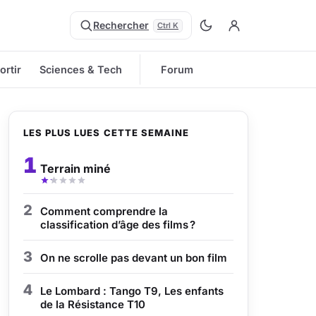
Rechercher
Ctrl K
ortir
Sciences & Tech
Forum
LES PLUS LUES CETTE SEMAINE
1
Terrain miné
2
Comment comprendre la
classification d’âge des films ?
3
On ne scrolle pas devant un bon film
4
Le Lombard : Tango T9, Les enfants
de la Résistance T10