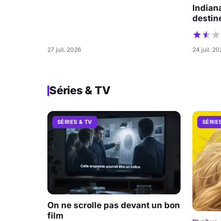
Indian
destiné
27 juil. 2026
24 juil. 2
Séries & TV
SÉRIES & TV
SÉRIE
On ne scrolle pas devant un bon
film