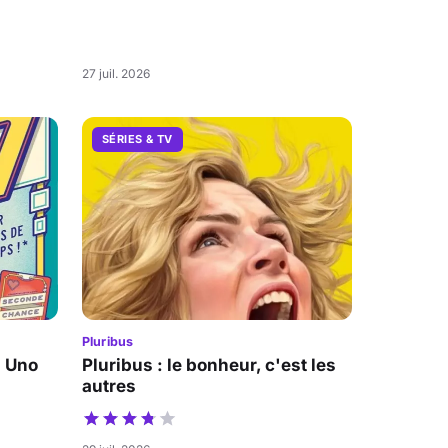
27 juil. 2026
SÉRIES & TV
Pluribus
a Uno
Pluribus : le bonheur, c'est les
autres