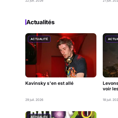
22 juil. 2026
21 juil. 20
Actualités
ACTUALITÉ
ACTUA
Kavinsky s'en est allé
Levons 
voir le
29 juil. 2026
18 juil. 20
ACTUALITÉ