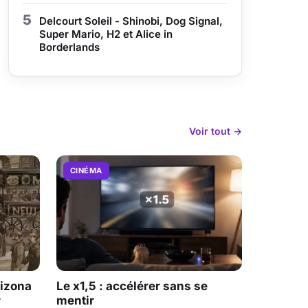
5
Delcourt Soleil - Shinobi, Dog Signal,
Super Mario, H2 et Alice in
Borderlands
Voir tout →
CINÉMA
rizona
Le x1,5 : accélérer sans se
r
mentir