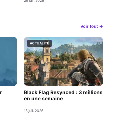
29 juil. 2026
Voir tout →
ACTUALITÉ
r
Black Flag Resynced : 3 millions
en une semaine
18 juil. 2026