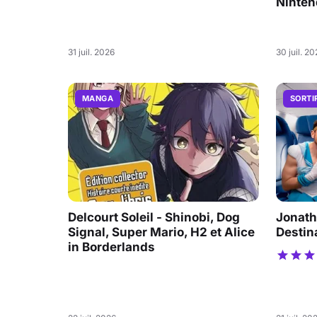
Ninten
31 juil. 2026
30 juil. 2
MANGA
SORTI
Delcourt Soleil - Shinobi, Dog
Jonath
Signal, Super Mario, H2 et Alice
Destin
in Borderlands