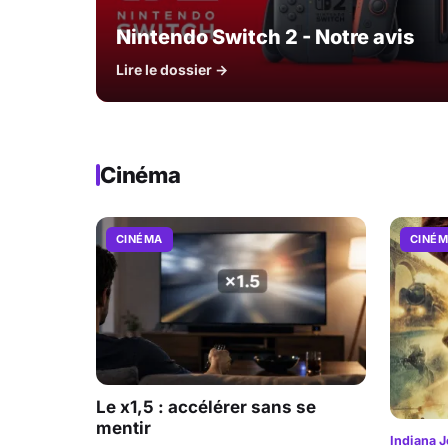
Nintendo Switch 2 - Notre avis
Lire le dossier →
Cinéma
CINÉMA
CINÉ
Le x1,5 : accélérer sans se
mentir
Indiana J