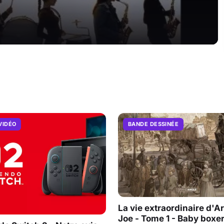
VIDÉO
BANDE DESSINÉE
La vie extraordinaire d'A
Joe - Tome 1 - Baby boxe