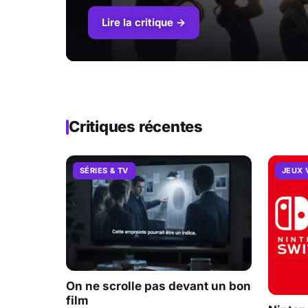
Lire la critique →
Critiques récentes
SÉRIES & TV
JEUX 
On ne scrolle pas devant un bon
film