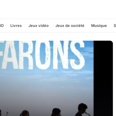
BD
Livres
Jeux vidéo
Jeux de société
Musique
S