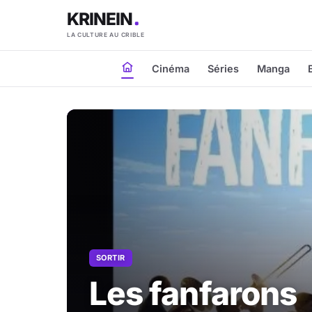
KRINEIN
LA CULTURE AU CRIBLE
Cinéma
Séries
Manga
SORTIR
Les fanfarons