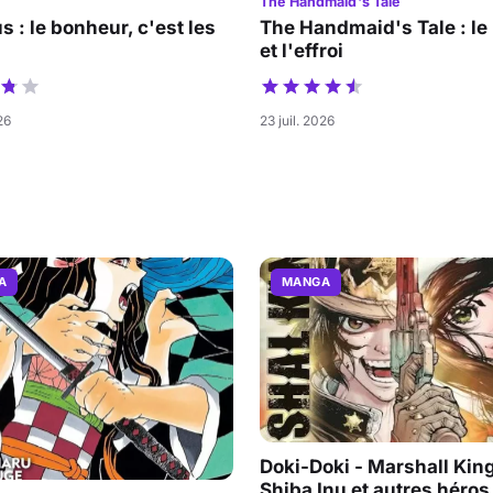
The Handmaid's Tale
s : le bonheur, c'est les
The Handmaid's Tale : le
et l'effroi
26
23 juil. 2026
A
MANGA
Doki-Doki - Marshall King
Shiba Inu et autres héros