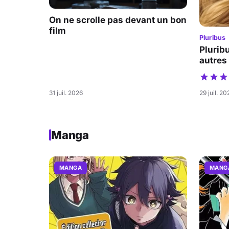
On ne scrolle pas devant un bon
film
Pluribus
Pluribu
autres
31 juil. 2026
29 juil. 20
Manga
MANGA
MANG