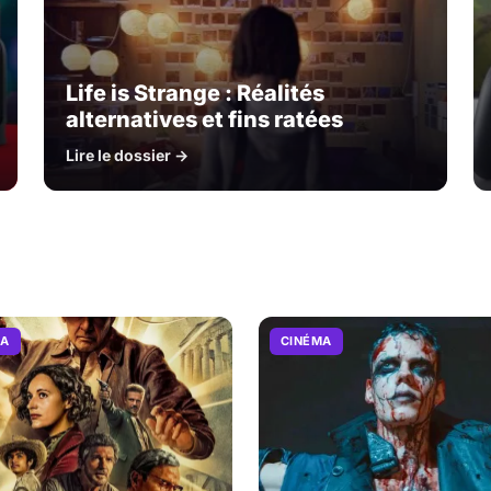
Life is Strange : Réalités
alternatives et fins ratées
Lire le dossier →
MA
CINÉMA