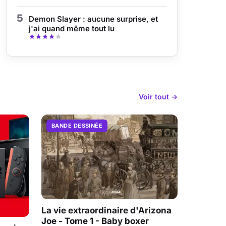
5
Demon Slayer : aucune surprise, et
j'ai quand même tout lu
Voir tout →
BANDE DESSINÉE
La vie extraordinaire d'Arizona
Joe - Tome 1 - Baby boxer