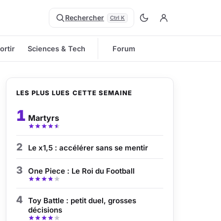
Rechercher
Ctrl K
ortir
Sciences & Tech
Forum
LES PLUS LUES CETTE SEMAINE
1
Martyrs
2
Le x1,5 : accélérer sans se mentir
3
One Piece : Le Roi du Football
4
Toy Battle : petit duel, grosses
décisions