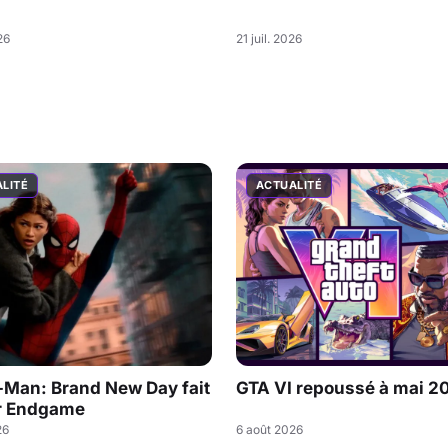
26
21 juil. 2026
LITÉ
ACTUALITÉ
-Man: Brand New Day fait
GTA VI repoussé à mai 2
r Endgame
26
6 août 2026