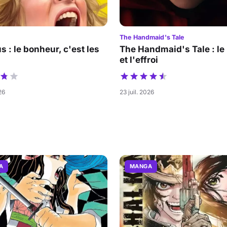
The Handmaid's Tale
s : le bonheur, c'est les
The Handmaid's Tale : le
et l'effroi
26
23 juil. 2026
A
MANGA