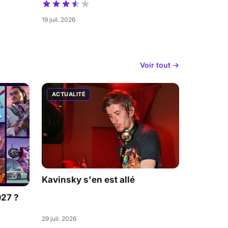
19 juil. 2026
Voir tout →
ACTUALITÉ
Kavinsky s'en est allé
027 ?
29 juil. 2026