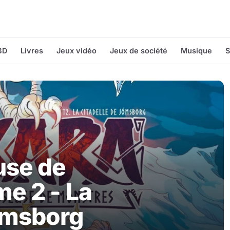
BD
Livres
Jeux vidéo
Jeux de société
Musique
S
use de
e 2 - La
Jomsborg