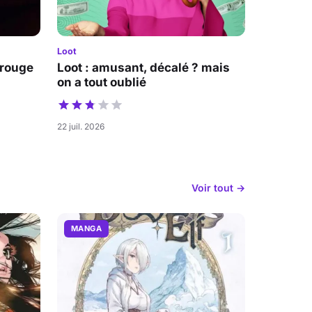
Loot
 rouge
Loot : amusant, décalé ? mais
on a tout oublié
22 juil. 2026
Voir tout →
MANGA