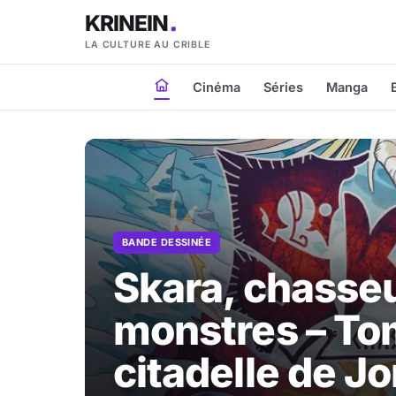
KRINEIN
LA CULTURE AU CRIBLE
Cinéma
Séries
Manga
BANDE DESSINÉE
Skara, chasse
monstres – Tom
citadelle de 