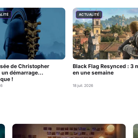
LITÉ
ACTUALITÉ
sée de Christopher
Black Flag Resynced : 3 m
: un démarrage...
en une semaine
que !
26
18 juil. 2026