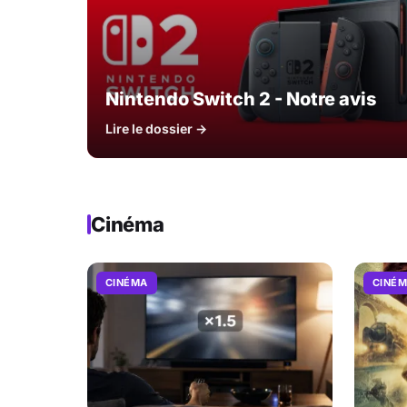
Nintendo Switch 2 - Notre avis
Lire le dossier →
Cinéma
CINÉMA
CINÉ