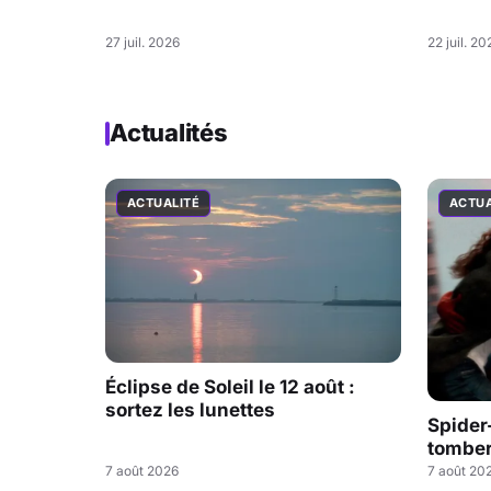
27 juil. 2026
22 juil. 20
Actualités
ACTUALITÉ
ACTUA
Éclipse de Soleil le 12 août :
sortez les lunettes
Spider
tombe
7 août 2026
7 août 20