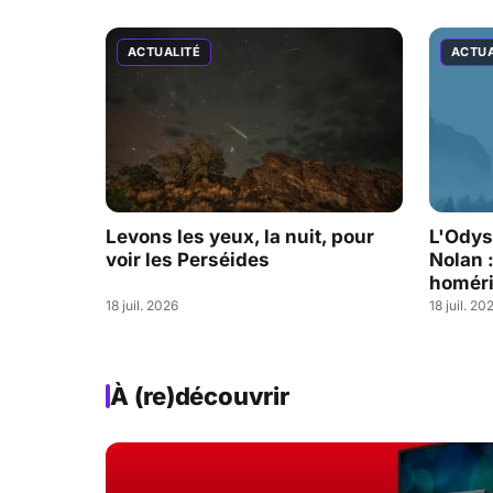
ACTUALITÉ
ACTUA
Levons les yeux, la nuit, pour
L'Odys
voir les Perséides
Nolan 
homéri
18 juil. 2026
18 juil. 20
À (re)découvrir