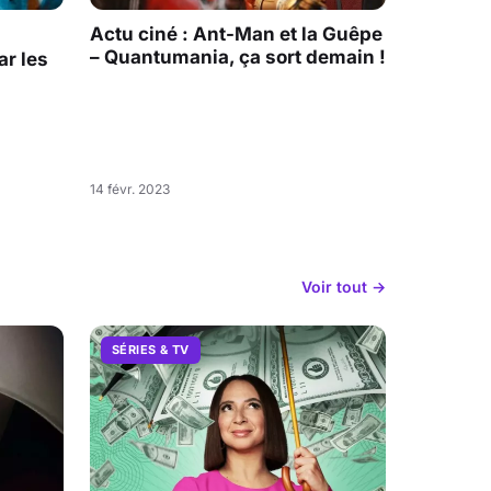
Actu ciné : Ant-Man et la Guêpe
– Quantumania, ça sort demain !
r les
14 févr. 2023
Voir tout →
SÉRIES & TV