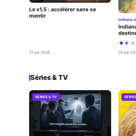
Le x1,5 : accélérer sans se
mentir
Indiana J
Indian
destiné
27 juil. 2026
24 juil. 2
Séries & TV
SÉRIES & TV
SÉRIE