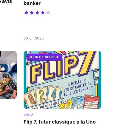
 avis
banker
30 juil. 2026
JEUX DE SOCIÉTÉ
Flip 7
Flip 7, futur classique à la Uno