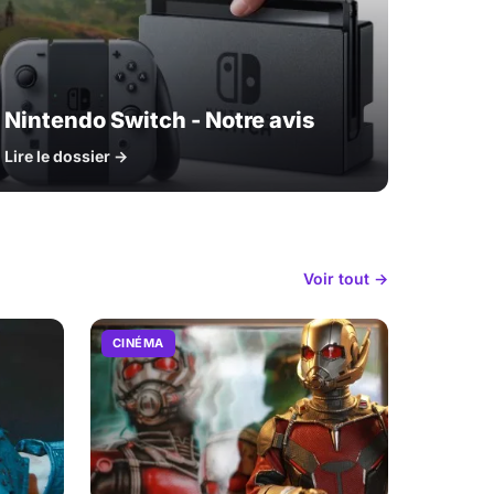
Nintendo Switch - Notre avis
Lire le dossier →
Voir tout →
CINÉMA