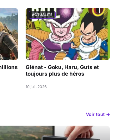
ACTUALITÉ
illions
Glénat - Goku, Haru, Guts et
toujours plus de héros
10 juil. 2026
Voir tout →