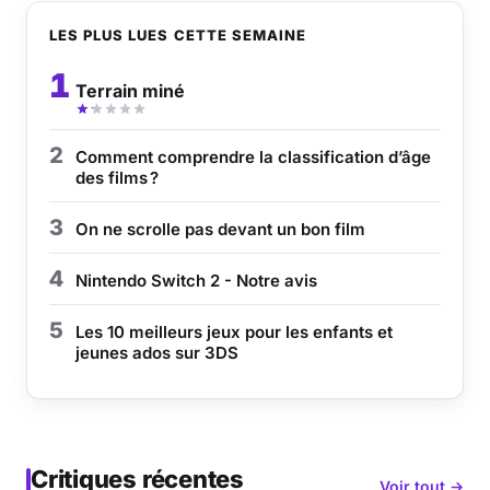
LES PLUS LUES CETTE SEMAINE
Musique
1
Terrain miné
Sortir
Sciences & Tech
2
Comment comprendre la classification d’âge
des films ?
Forum
3
On ne scrolle pas devant un bon film
4
Nintendo Switch 2 - Notre avis
5
Les 10 meilleurs jeux pour les enfants et
jeunes ados sur 3DS
Critiques récentes
Voir tout →