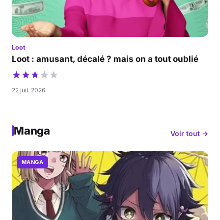
Loot
Loot : amusant, décalé ? mais on a tout oublié
22 juil. 2026
Manga
Voir tout →
MANGA