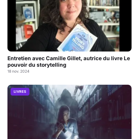
Entretien avec Camille Gillet, autrice du livre Le
pouvoir du storytelling
18 nov. 2024
LIVRES