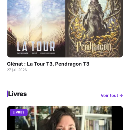
Glénat : La Tour T3, Pendragon T3
27 juil. 2026
Livres
Voir tout →
LIVRES