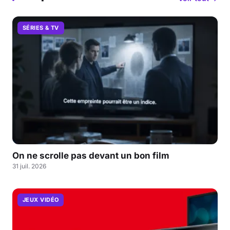
SÉRIES & TV
On ne scrolle pas devant un bon film
31 juil. 2026
JEUX VIDÉO