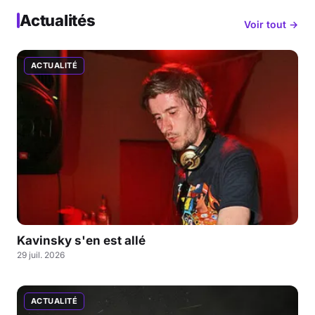
Actualités
Voir tout →
ACTUALITÉ
Kavinsky s'en est allé
29 juil. 2026
ACTUALITÉ