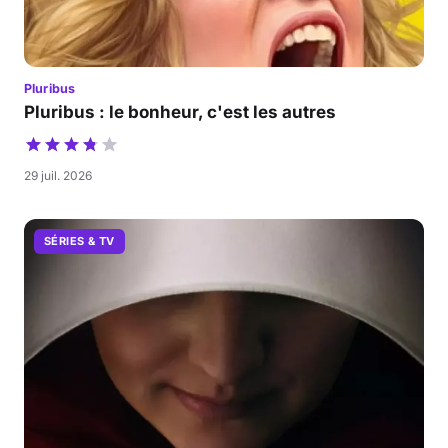
Pluribus
Pluribus : le bonheur, c'est les autres
29 juil. 2026
SÉRIES & TV