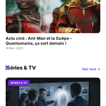
Actu ciné : Ant-Man et la Guêpe –
Quantumania, ça sort demain !
14 févr. 2023
Séries & TV
Voir tout →
SÉRIES & TV