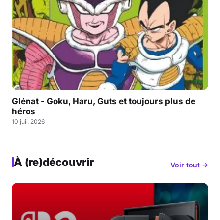
Glénat - Goku, Haru, Guts et toujours plus de
héros
10 juil. 2026
À (re)découvrir
Voir tout →