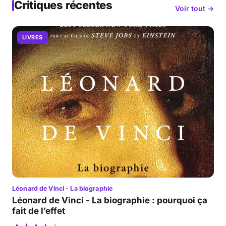
Critiques récentes
Voir tout →
LIVRES
Léonard de Vinci - La biographie
Léonard de Vinci - La biographie : pourquoi ça
fait de l’effet