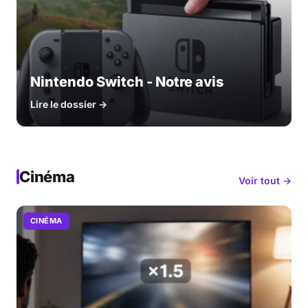
Nintendo Switch - Notre avis
Lire le dossier →
Cinéma
Voir tout →
CINÉMA