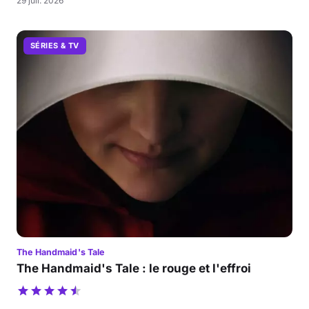
29 juil. 2026
SÉRIES & TV
The Handmaid's Tale
The Handmaid's Tale : le rouge et l'effroi