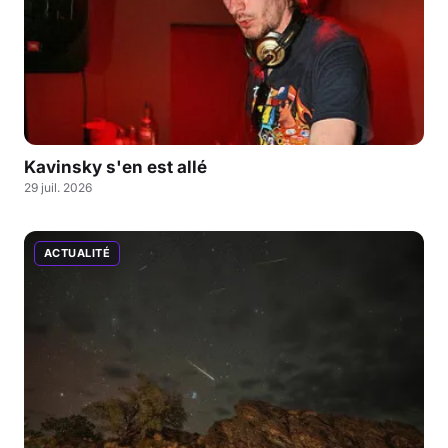
Kavinsky s'en est allé
29 juil. 2026
ACTUALITÉ