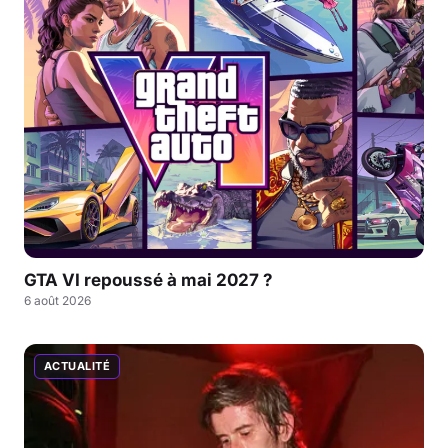
GTA VI repoussé à mai 2027 ?
6 août 2026
ACTUALITÉ