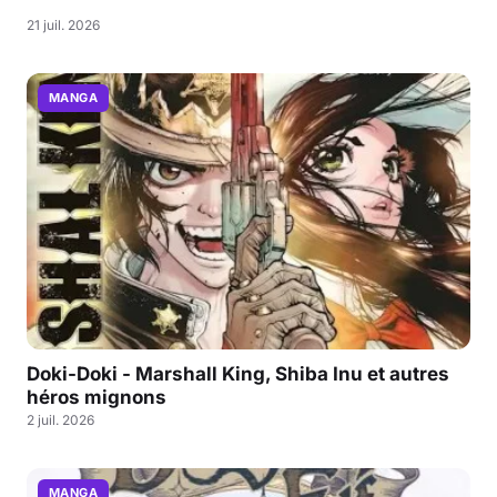
21 juil. 2026
MANGA
Doki-Doki - Marshall King, Shiba Inu et autres
héros mignons
2 juil. 2026
MANGA