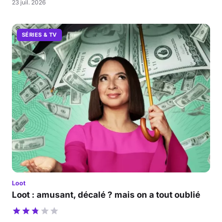
23 juil. 2026
SÉRIES & TV
Loot
Loot : amusant, décalé ? mais on a tout oublié