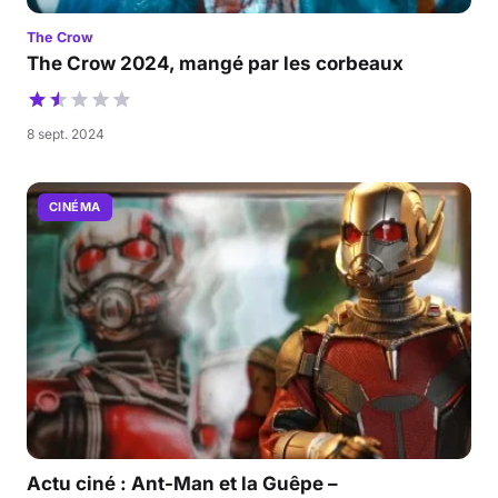
The Crow
The Crow 2024, mangé par les corbeaux
8 sept. 2024
CINÉMA
Actu ciné : Ant-Man et la Guêpe –