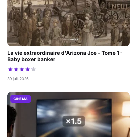
La vie extraordinaire d'Arizona Joe - Tome 1 -
Baby boxer banker
30 juil. 2026
CINÉMA