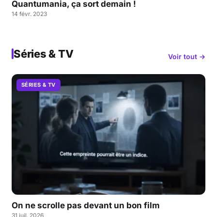
Quantumania, ça sort demain !
14 févr. 2023
Séries & TV
Voir tout →
SÉRIES & TV
On ne scrolle pas devant un bon film
31 juil. 2026