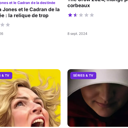
ones et le Cadran de la destinée
corbeaux
a Jones et le Cadran de la
e : la relique de trop
026
8 sept. 2024
S & TV
SÉRIES & TV