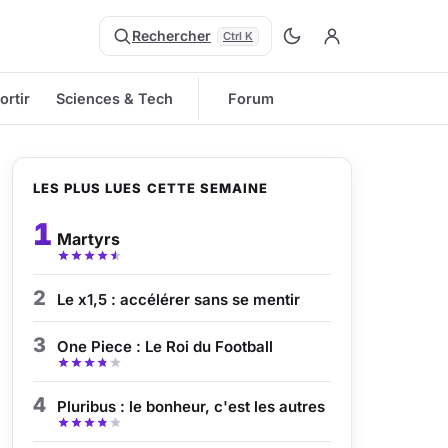
Rechercher
Ctrl K
ortir
Sciences & Tech
Forum
LES PLUS LUES CETTE SEMAINE
1
Martyrs
2
Le x1,5 : accélérer sans se mentir
3
One Piece : Le Roi du Football
4
Pluribus : le bonheur, c'est les autres