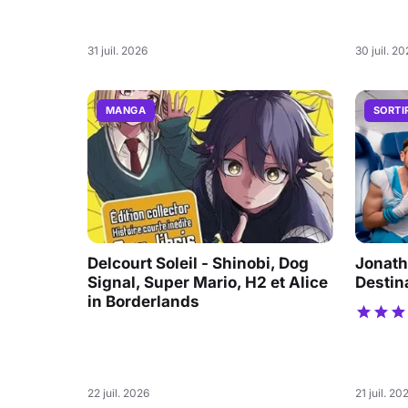
31 juil. 2026
30 juil. 2
MANGA
SORTI
Delcourt Soleil - Shinobi, Dog
Jonath
Signal, Super Mario, H2 et Alice
Destin
in Borderlands
22 juil. 2026
21 juil. 20