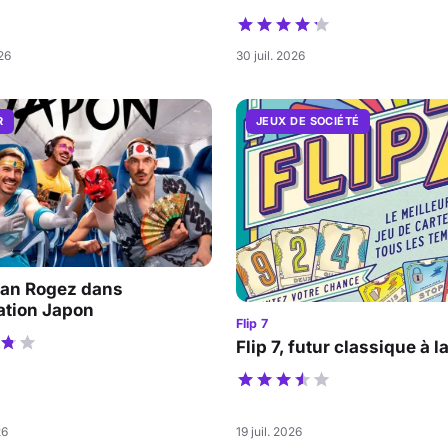
026
30 juil. 2026
R
JEUX DE SOCIÉTÉ
an Rogez dans
ation Japon
Flip 7
Flip 7, futur classique à l
26
19 juil. 2026