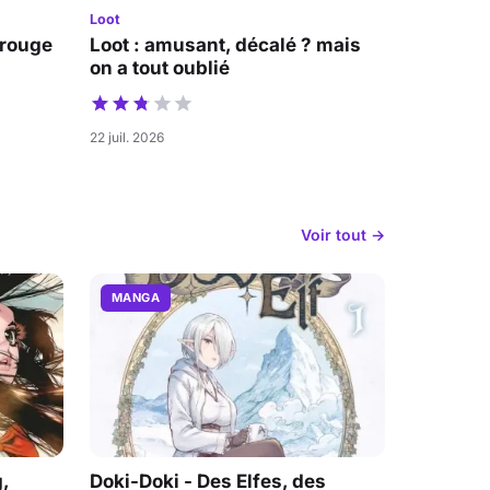
Loot
 rouge
Loot : amusant, décalé ? mais
on a tout oublié
22 juil. 2026
Voir tout →
MANGA
,
Doki-Doki - Des Elfes, des