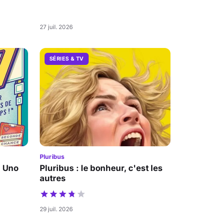
27 juil. 2026
SÉRIES & TV
Pluribus
a Uno
Pluribus : le bonheur, c'est les
autres
29 juil. 2026