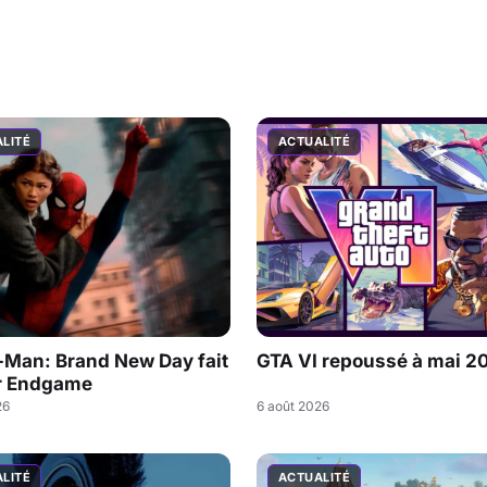
LITÉ
ACTUALITÉ
-Man: Brand New Day fait
GTA VI repoussé à mai 2
r Endgame
26
6 août 2026
LITÉ
ACTUALITÉ