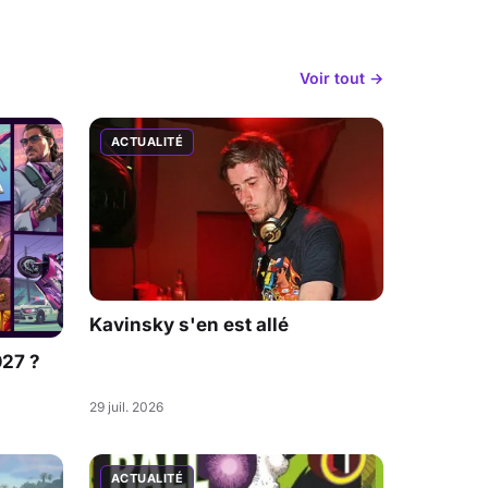
Voir tout →
ACTUALITÉ
Kavinsky s'en est allé
027 ?
29 juil. 2026
ACTUALITÉ