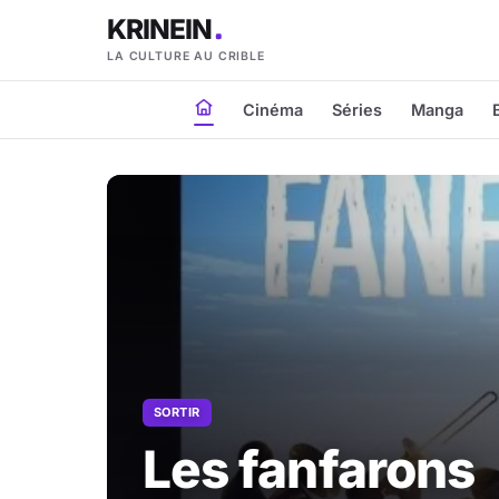
KRINEIN
LA CULTURE AU CRIBLE
Cinéma
Séries
Manga
SORTIR
Les fanfarons