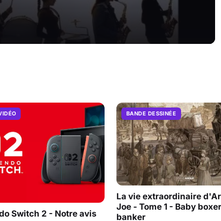
VIDÉO
BANDE DESSINÉE
La vie extraordinaire d'A
Joe - Tome 1 - Baby boxe
do Switch 2 - Notre avis
banker