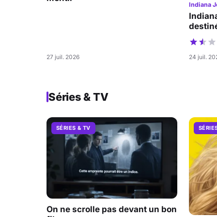
Indiana J
Indian
destiné
27 juil. 2026
24 juil. 2
Séries & TV
SÉRIES & TV
SÉRIE
On ne scrolle pas devant un bon