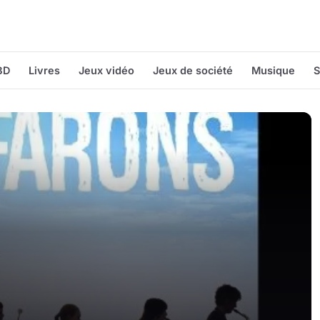
BD
Livres
Jeux vidéo
Jeux de société
Musique
S