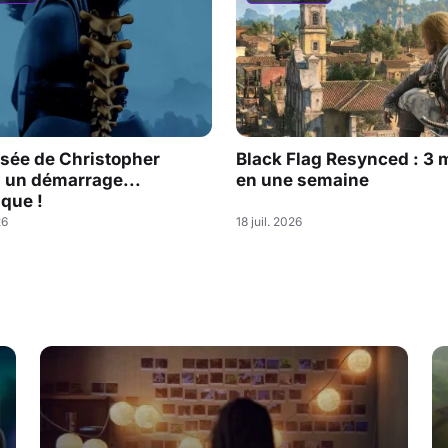
sée de Christopher
Black Flag Resynced : 3 m
: un démarrage...
en une semaine
que !
26
18 juil. 2026