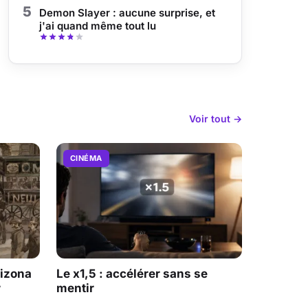
5
Demon Slayer : aucune surprise, et
j'ai quand même tout lu
Voir tout →
CINÉMA
rizona
Le x1,5 : accélérer sans se
r
mentir