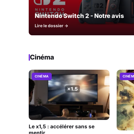
Nintendo Switch 2 - Notre avis
Lire le dossier →
Cinéma
CINÉMA
CINÉ
Le x1,5 : accélérer sans se
mentir