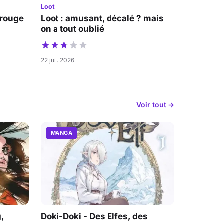
Loot
 rouge
Loot : amusant, décalé ? mais
on a tout oublié
22 juil. 2026
Voir tout →
MANGA
,
Doki-Doki - Des Elfes, des