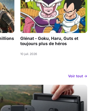
illions
Glénat - Goku, Haru, Guts et
toujours plus de héros
10 juil. 2026
Voir tout →