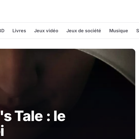
BD
Livres
Jeux vidéo
Jeux de société
Musique
S
 Tale : le
i