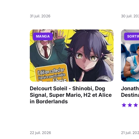
31 juil. 2026
30 juil. 2
MANGA
SORTI
Delcourt Soleil - Shinobi, Dog
Jonath
Signal, Super Mario, H2 et Alice
Destin
in Borderlands
22 juil. 2026
21 juil. 20