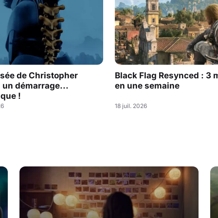
sée de Christopher
Black Flag Resynced : 3 m
: un démarrage...
en une semaine
que !
26
18 juil. 2026