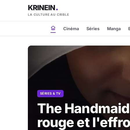
KRINEIN
LA CULTURE AU CRIBLE
Cinéma
Séries
Manga
SÉRIES & TV
The Handmaid's
rouge et l'effro