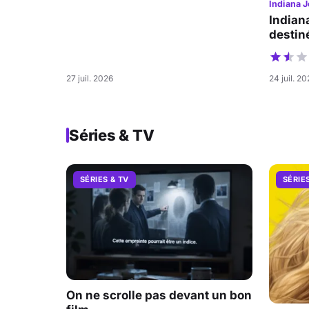
Indiana J
Indian
destiné
27 juil. 2026
24 juil. 2
Séries & TV
SÉRIES & TV
SÉRIE
On ne scrolle pas devant un bon