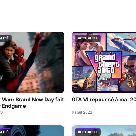
LITÉ
ACTUALITÉ
-Man: Brand New Day fait
GTA VI repoussé à mai 2
r Endgame
26
6 août 2026
LITÉ
ACTUALITÉ