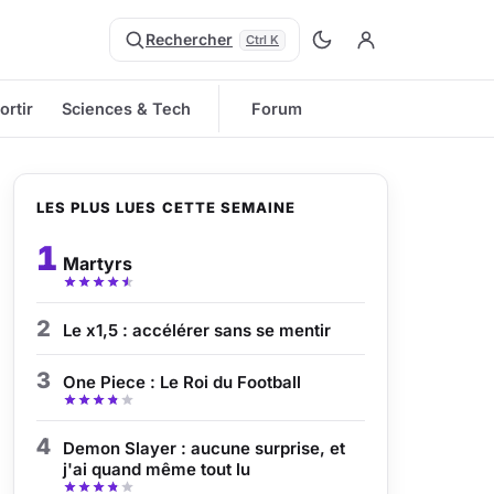
Rechercher
Ctrl K
ortir
Sciences & Tech
Forum
LES PLUS LUES CETTE SEMAINE
1
Martyrs
2
Le x1,5 : accélérer sans se mentir
3
One Piece : Le Roi du Football
4
Demon Slayer : aucune surprise, et
j'ai quand même tout lu