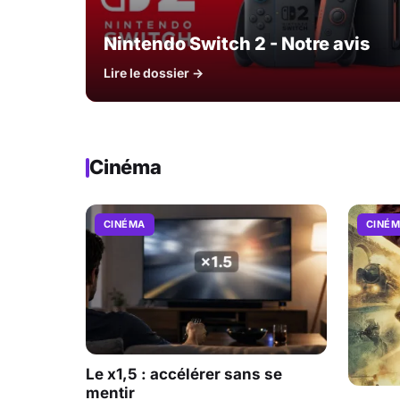
Nintendo Switch 2 - Notre avis
Lire le dossier →
Cinéma
CINÉMA
CINÉ
Le x1,5 : accélérer sans se
mentir