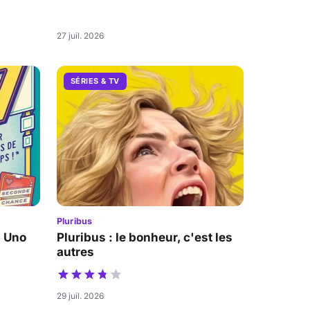
27 juil. 2026
SÉRIES & TV
Pluribus
a Uno
Pluribus : le bonheur, c'est les
autres
29 juil. 2026