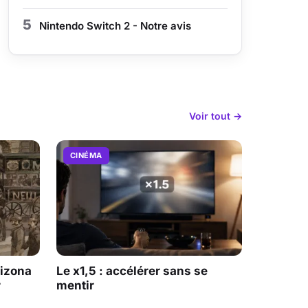
5
Nintendo Switch 2 - Notre avis
Voir tout →
CINÉMA
rizona
Le x1,5 : accélérer sans se
r
mentir