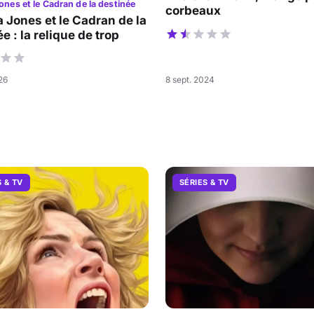
ones et le Cadran de la destinée
corbeaux
a Jones et le Cadran de la
e : la relique de trop
026
8 sept. 2024
S & TV
SÉRIES & TV