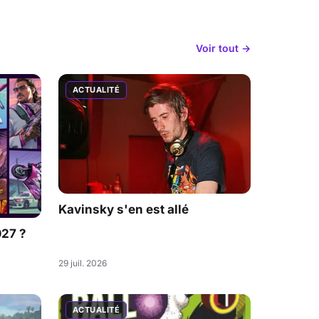
Voir tout →
ACTUALITÉ
Kavinsky s'en est allé
027 ?
29 juil. 2026
ACTUALITÉ