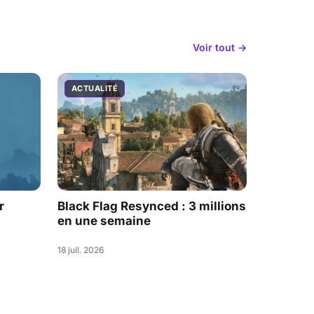
Voir tout →
ACTUALITÉ
r
Black Flag Resynced : 3 millions
en une semaine
18 juil. 2026