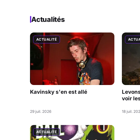
Actualités
ACTUALITÉ
ACTUA
Kavinsky s'en est allé
Levons 
voir le
29 juil. 2026
18 juil. 20
ACTUALITÉ