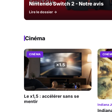
Nintendo Switch 2 - Notre avis
Lire le dossier →
Cinéma
CINÉMA
CINÉ
Le x1,5 : accélérer sans se
mentir
Indiana J
Indian