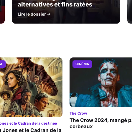
alternatives et fins ratées
Lire le dossier →
MA
CINÉMA
The Crow
The Crow 2024, mangé pa
ones et le Cadran de la destinée
corbeaux
a Jones et le Cadran de la