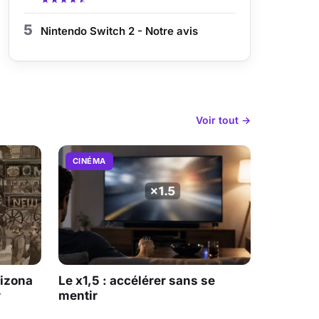
5
Nintendo Switch 2 - Notre avis
Voir tout →
CINÉMA
rizona
Le x1,5 : accélérer sans se
r
mentir