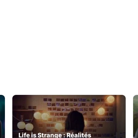
Life is Strange : Réalités