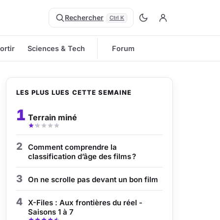
Rechercher
Ctrl K
ortir
Sciences & Tech
Forum
LES PLUS LUES CETTE SEMAINE
1
Terrain miné
2
Comment comprendre la
classification d’âge des films ?
3
On ne scrolle pas devant un bon film
4
X-Files : Aux frontières du réel -
Saisons 1 à 7