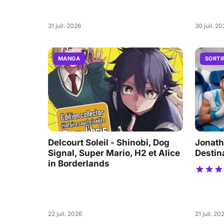
31 juil. 2026
30 juil. 2
MANGA
SORTI
Delcourt Soleil - Shinobi, Dog
Jonath
Signal, Super Mario, H2 et Alice
Destin
in Borderlands
22 juil. 2026
21 juil. 20