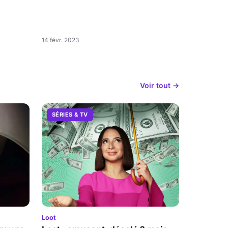
14 févr. 2023
Voir tout →
SÉRIES & TV
Loot