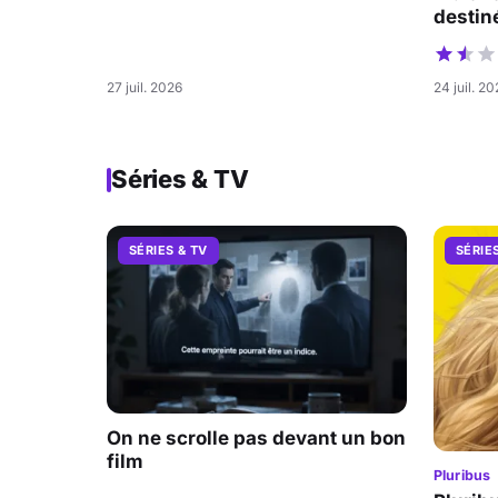
destiné
27 juil. 2026
24 juil. 2
Séries & TV
SÉRIES & TV
SÉRIE
On ne scrolle pas devant un bon
film
Pluribus