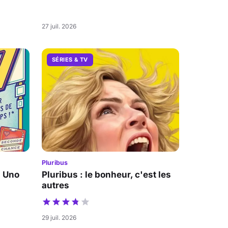
27 juil. 2026
SÉRIES & TV
Pluribus
a Uno
Pluribus : le bonheur, c'est les
autres
29 juil. 2026