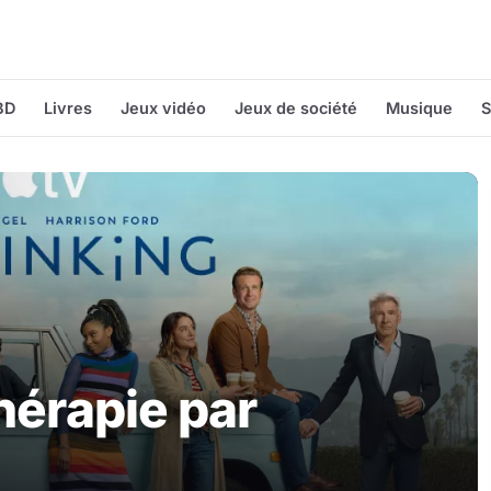
BD
Livres
Jeux vidéo
Jeux de société
Musique
S
thérapie par