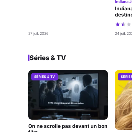
Indiana J
Indian
destiné
27 juil. 2026
24 juil. 2
Séries & TV
SÉRIES & TV
SÉRIE
On ne scrolle pas devant un bon