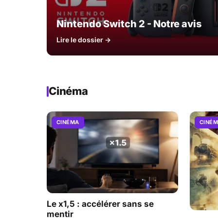
Nintendo Switch 2 - Notre avis
Lire le dossier →
Cinéma
CINÉMA
CINÉ
Le x1,5 : accélérer sans se
mentir