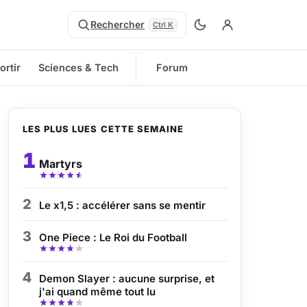
Rechercher
Ctrl K
ortir
Sciences & Tech
Forum
LES PLUS LUES CETTE SEMAINE
1
Martyrs
2
Le x1,5 : accélérer sans se mentir
3
One Piece : Le Roi du Football
4
Demon Slayer : aucune surprise, et
j'ai quand même tout lu