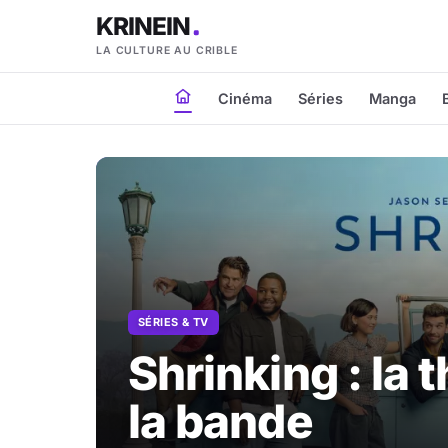
KRINEIN
LA CULTURE AU CRIBLE
Cinéma
Séries
Manga
SÉRIES & TV
Shrinking : la 
la bande