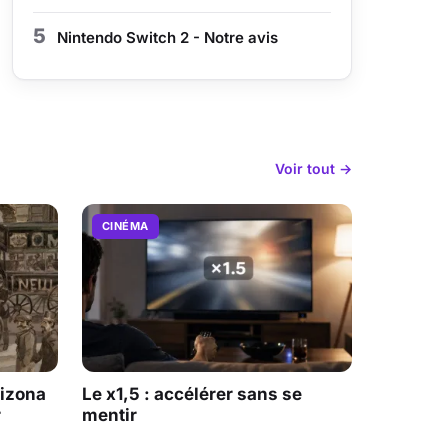
5
Nintendo Switch 2 - Notre avis
Voir tout →
CINÉMA
rizona
Le x1,5 : accélérer sans se
r
mentir