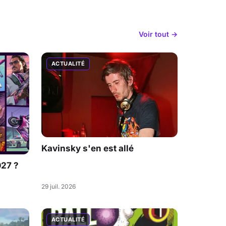
Voir tout →
ACTUALITÉ
Kavinsky s'en est allé
027 ?
29 juil. 2026
ACTUALITÉ