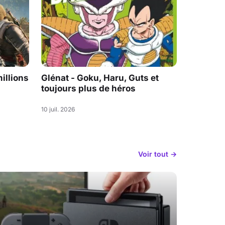
illions
Glénat - Goku, Haru, Guts et
toujours plus de héros
10 juil. 2026
Voir tout →