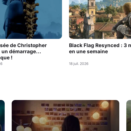
sée de Christopher
Black Flag Resynced : 3 m
: un démarrage...
en une semaine
que !
26
18 juil. 2026