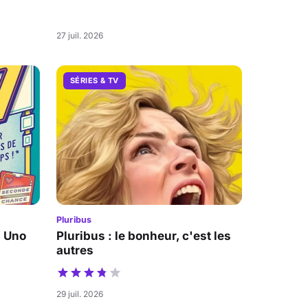
27 juil. 2026
SÉRIES & TV
Pluribus
a Uno
Pluribus : le bonheur, c'est les
autres
29 juil. 2026