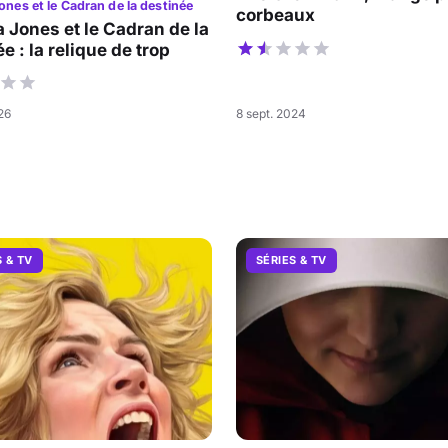
ones et le Cadran de la destinée
corbeaux
a Jones et le Cadran de la
e : la relique de trop
026
8 sept. 2024
S & TV
SÉRIES & TV