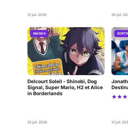
31 juil. 2026
30 juil. 2
MANGA
SORTI
Delcourt Soleil - Shinobi, Dog
Jonath
Signal, Super Mario, H2 et Alice
Destin
in Borderlands
22 juil. 2026
21 juil. 20