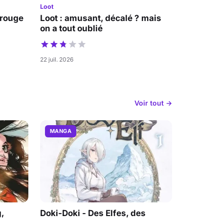
Loot
 rouge
Loot : amusant, décalé ? mais
on a tout oublié
22 juil. 2026
Voir tout →
MANGA
,
Doki-Doki - Des Elfes, des