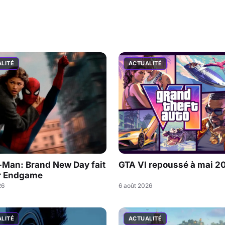
LITÉ
ACTUALITÉ
-Man: Brand New Day fait
GTA VI repoussé à mai 2
r Endgame
26
6 août 2026
LITÉ
ACTUALITÉ