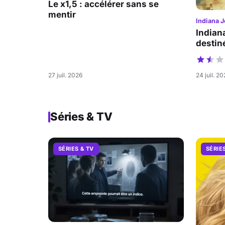
Le x1,5 : accélérer sans se
mentir
Indiana J
Indian
destiné
27 juil. 2026
24 juil. 2
Séries & TV
SÉRIES & TV
SÉRIE