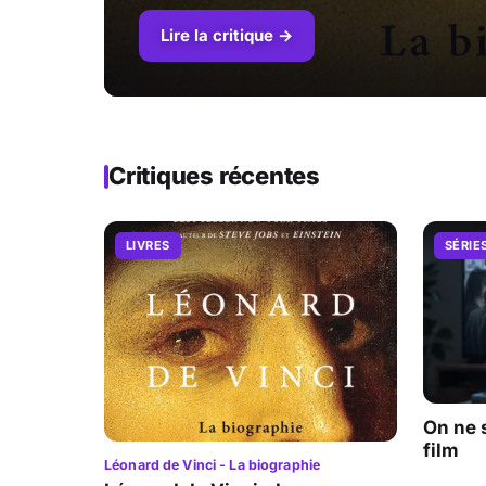
Lire la critique →
Critiques récentes
LIVRES
SÉRIE
On ne 
film
Léonard de Vinci - La biographie