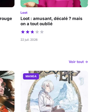
Loot
 rouge
Loot : amusant, décalé ? mais
on a tout oublié
22 juil. 2026
Voir tout →
MANGA