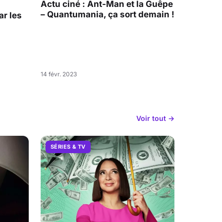
Actu ciné : Ant-Man et la Guêpe
– Quantumania, ça sort demain !
r les
14 févr. 2023
Voir tout →
SÉRIES & TV