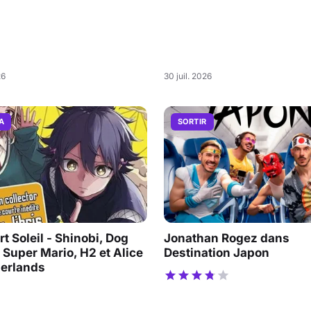
26
30 juil. 2026
A
SORTIR
t Soleil - Shinobi, Dog
Jonathan Rogez dans
 Super Mario, H2 et Alice
Destination Japon
derlands