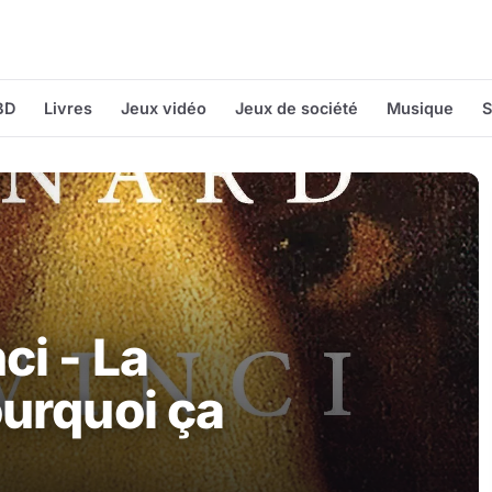
BD
Livres
Jeux vidéo
Jeux de société
Musique
S
ci - La
ourquoi ça