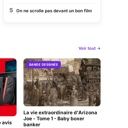
5
On ne scrolle pas devant un bon film
Voir tout →
BANDE DESSINÉE
La vie extraordinaire d'Arizona
Joe - Tome 1 - Baby boxer
 avis
banker