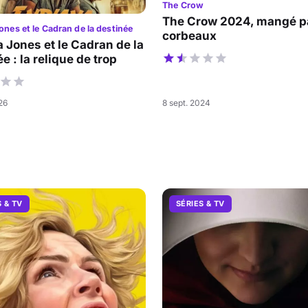
The Crow
The Crow 2024, mangé pa
ones et le Cadran de la destinée
corbeaux
a Jones et le Cadran de la
e : la relique de trop
026
8 sept. 2024
S & TV
SÉRIES & TV