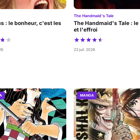
The Handmaid's Tale
s : le bonheur, c'est les
The Handmaid's Tale : le
et l'effroi
26
23 juil. 2026
A
MANGA