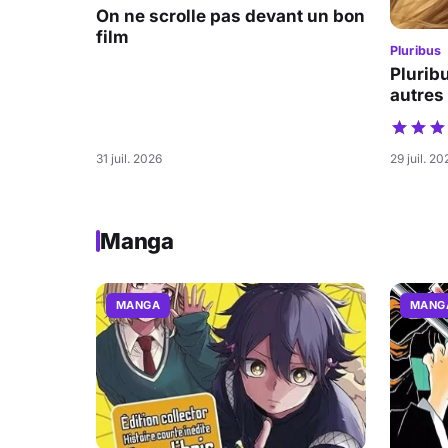
On ne scrolle pas devant un bon
film
Pluribus
Pluribu
autres
31 juil. 2026
29 juil. 20
Manga
MANGA
MANG