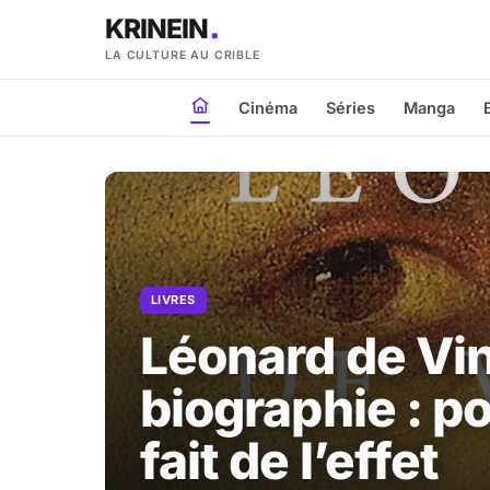
KRINEIN
LA CULTURE AU CRIBLE
Cinéma
Séries
Manga
LIVRES
Léonard de Vin
biographie : p
fait de l’effet