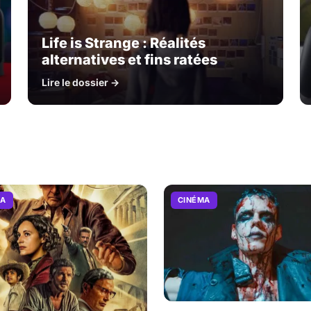
Life is Strange : Réalités
alternatives et fins ratées
Lire le dossier →
MA
CINÉMA