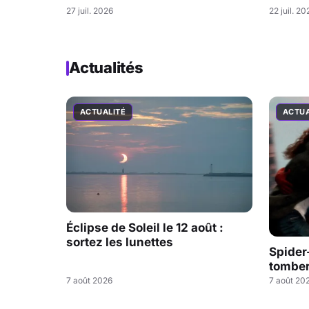
27 juil. 2026
22 juil. 20
Actualités
ACTUALITÉ
ACTUA
Éclipse de Soleil le 12 août :
sortez les lunettes
Spider
tombe
7 août 2026
7 août 20