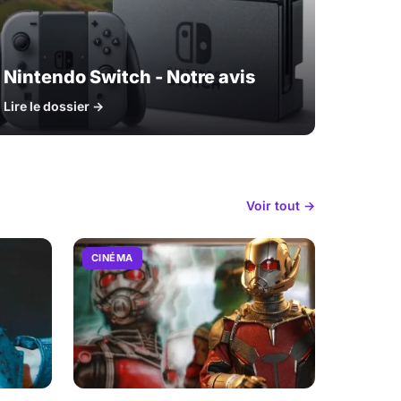
Nintendo Switch - Notre avis
Lire le dossier →
Voir tout →
CINÉMA