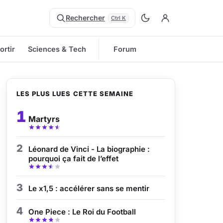
Rechercher
Ctrl K
ortir
Sciences & Tech
Forum
LES PLUS LUES CETTE SEMAINE
1
Martyrs
2
Léonard de Vinci - La biographie :
pourquoi ça fait de l’effet
3
Le x1,5 : accélérer sans se mentir
4
One Piece : Le Roi du Football