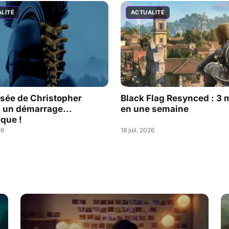
LITÉ
ACTUALITÉ
sée de Christopher
Black Flag Resynced : 3 m
: un démarrage...
en une semaine
que !
26
18 juil. 2026