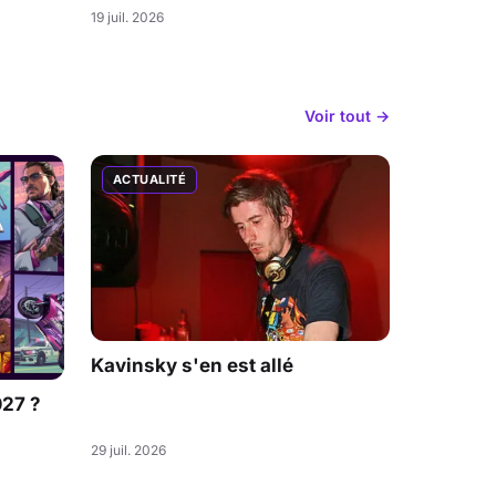
19 juil. 2026
Voir tout →
ACTUALITÉ
Kavinsky s'en est allé
027 ?
29 juil. 2026