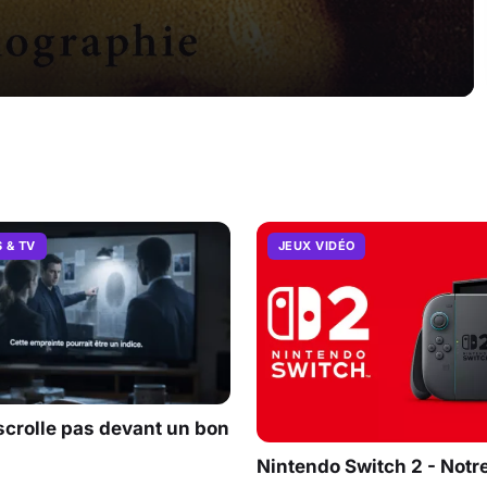
S & TV
JEUX VIDÉO
scrolle pas devant un bon
Nintendo Switch 2 - Notre