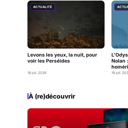
ACTUALITÉ
ACTUA
Levons les yeux, la nuit, pour
L'Odys
voir les Perséides
Nolan 
homéri
18 juil. 2026
18 juil. 20
À (re)découvrir