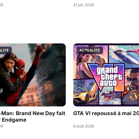
26
21 juil. 2026
LITÉ
ACTUALITÉ
-Man: Brand New Day fait
GTA VI repoussé à mai 2
r Endgame
26
6 août 2026