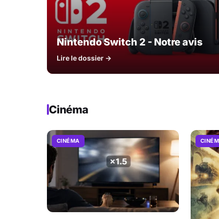
Nintendo Switch 2 - Notre avis
Lire le dossier →
Cinéma
CINÉMA
CINÉ