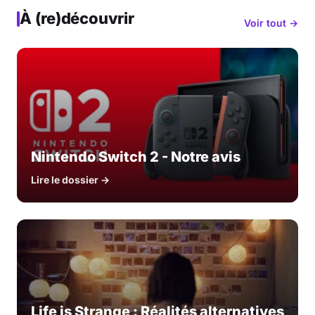
À (re)découvrir
Voir tout →
Nintendo Switch 2 - Notre avis
Lire le dossier →
Life is Strange : Réalités alternatives