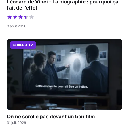
Léonard de Vinci - La biographie : pourquoi ça
fait de l’effet
8 août 2026
SÉRIES & TV
On ne scrolle pas devant un bon film
31 juil. 2026