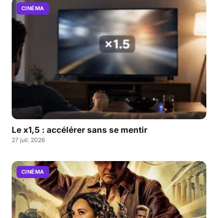
CINÉMA
Le x1,5 : accélérer sans se mentir
27 juil. 2026
CINÉMA