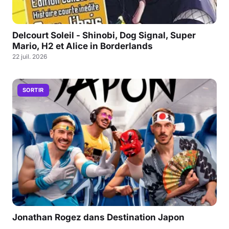
Delcourt Soleil - Shinobi, Dog Signal, Super
Mario, H2 et Alice in Borderlands
22 juil. 2026
SORTIR
Jonathan Rogez dans Destination Japon