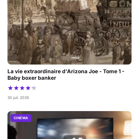
La vie extraordinaire d'Arizona Joe - Tome 1 -
Baby boxer banker
30 juil. 2026
CINÉMA