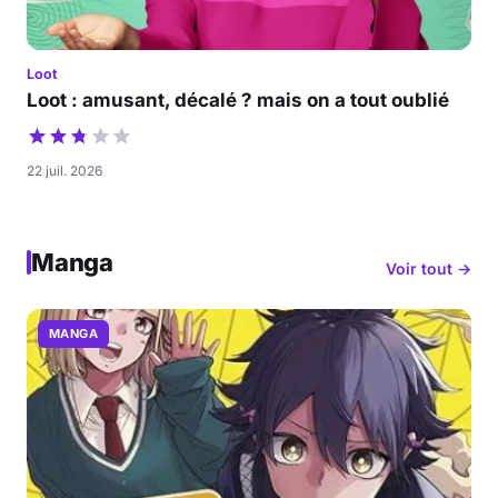
Loot
Loot : amusant, décalé ? mais on a tout oublié
22 juil. 2026
Manga
Voir tout →
MANGA