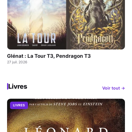
Glénat : La Tour T3, Pendragon T3
27 juil. 2026
Livres
Voir tout →
LIVRES