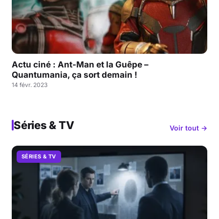
Actu ciné : Ant-Man et la Guêpe –
Quantumania, ça sort demain !
14 févr. 2023
Séries & TV
Voir tout →
SÉRIES & TV