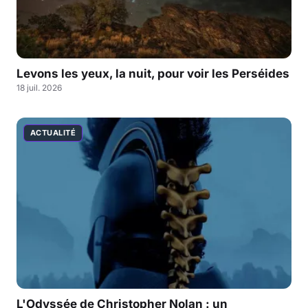
Levons les yeux, la nuit, pour voir les Perséides
18 juil. 2026
ACTUALITÉ
L'Odyssée de Christopher Nolan : un