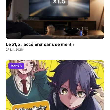
Le x1,5 : accélérer sans se mentir
27 juil. 2026
MANGA