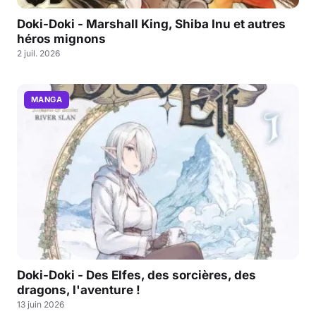
Doki-Doki - Marshall King, Shiba Inu et autres
héros mignons
2 juil. 2026
MANGA
Doki-Doki - Des Elfes, des sorcières, des
dragons, l'aventure !
13 juin 2026