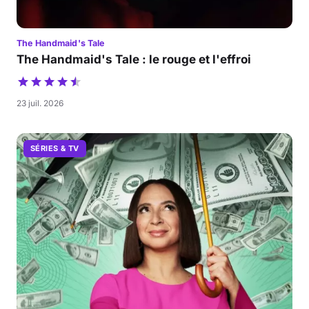
The Handmaid's Tale
The Handmaid's Tale : le rouge et l'effroi
23 juil. 2026
SÉRIES & TV