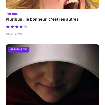
Pluribus
Pluribus : le bonheur, c'est les autres
29 juil. 2026
SÉRIES & TV