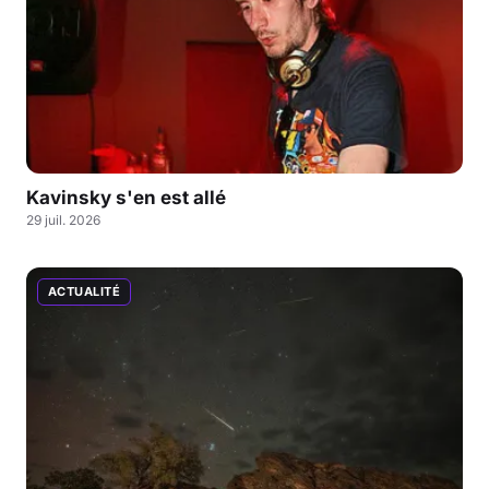
Kavinsky s'en est allé
29 juil. 2026
ACTUALITÉ