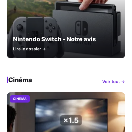
Nintendo Switch - Notre avis
Lire le dossier →
Cinéma
Voir tout →
CINÉMA