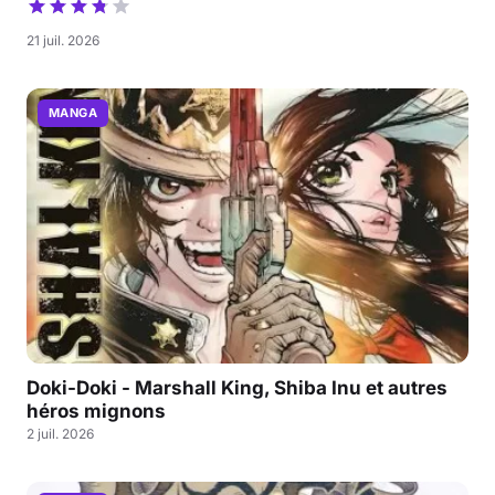
21 juil. 2026
MANGA
Doki-Doki - Marshall King, Shiba Inu et autres
héros mignons
2 juil. 2026