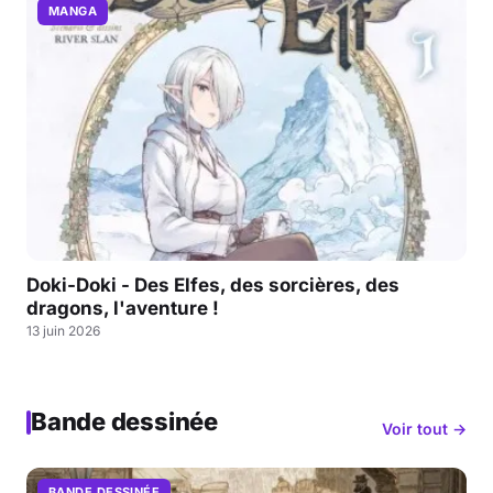
MANGA
Doki-Doki - Des Elfes, des sorcières, des
dragons, l'aventure !
13 juin 2026
Bande dessinée
Voir tout →
BANDE DESSINÉE