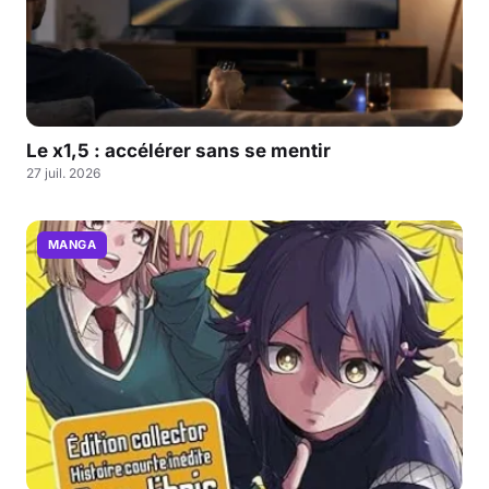
Le x1,5 : accélérer sans se mentir
27 juil. 2026
MANGA