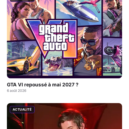
GTA VI repoussé à mai 2027 ?
6 août 2026
ACTUALITÉ