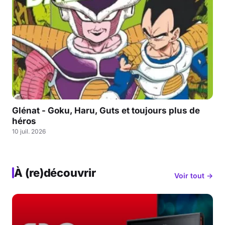
Glénat - Goku, Haru, Guts et toujours plus de
héros
10 juil. 2026
À (re)découvrir
Voir tout →