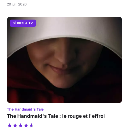
29 juil. 2026
SÉRIES & TV
The Handmaid's Tale
The Handmaid's Tale : le rouge et l'effroi