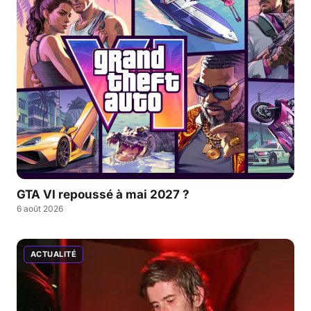
GTA VI repoussé à mai 2027 ?
6 août 2026
ACTUALITÉ