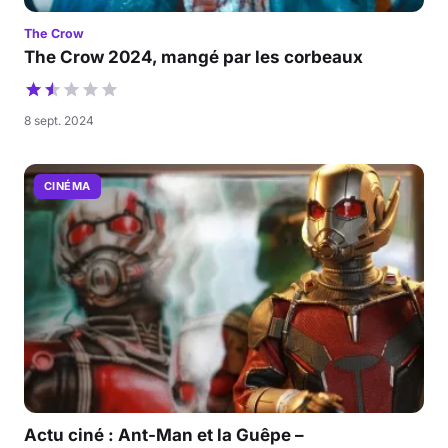
The Crow
The Crow 2024, mangé par les corbeaux
8 sept. 2024
CINÉMA
Actu ciné : Ant-Man et la Guêpe –