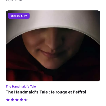
29 juil. 2026
SÉRIES & TV
The Handmaid's Tale
The Handmaid's Tale : le rouge et l'effroi