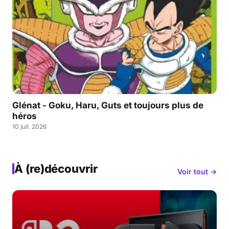
Glénat - Goku, Haru, Guts et toujours plus de
héros
10 juil. 2026
À (re)découvrir
Voir tout →