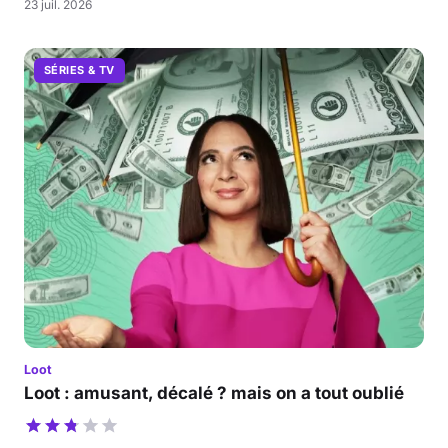
23 juil. 2026
SÉRIES & TV
Loot
Loot : amusant, décalé ? mais on a tout oublié