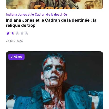
Indiana Jones et le Cadran de la destinée
Indiana Jones et le Cadran de la destinée : la
relique de trop
24 juil. 2026
CINÉMA