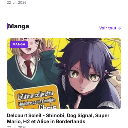
22 juil. 2026
Manga
Voir tout →
MANGA
Delcourt Soleil - Shinobi, Dog Signal, Super
Mario, H2 et Alice in Borderlands
22 juil. 2026