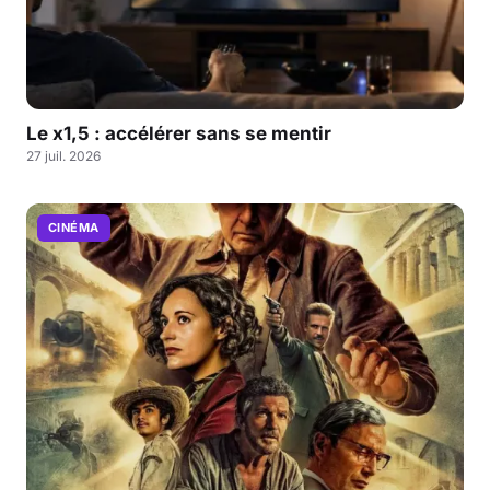
Le x1,5 : accélérer sans se mentir
27 juil. 2026
CINÉMA