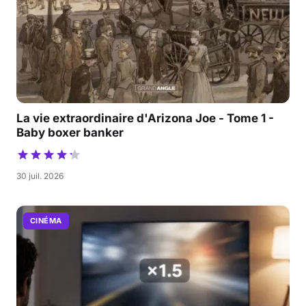
La vie extraordinaire d'Arizona Joe - Tome 1 -
Baby boxer banker
30 juil. 2026
CINÉMA