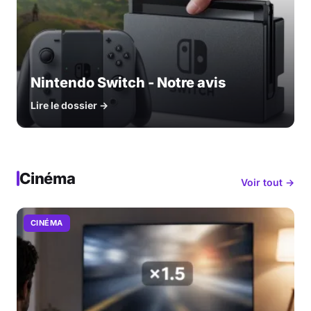
Nintendo Switch - Notre avis
Lire le dossier →
Cinéma
Voir tout →
CINÉMA