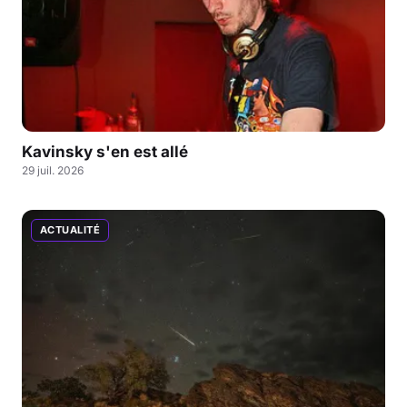
Kavinsky s'en est allé
29 juil. 2026
ACTUALITÉ