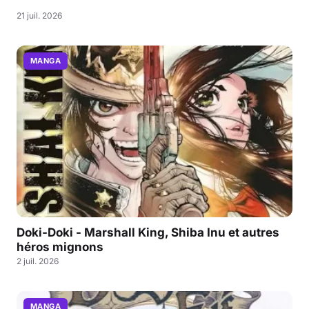
21 juil. 2026
MANGA
Doki-Doki - Marshall King, Shiba Inu et autres
héros mignons
2 juil. 2026
MANGA