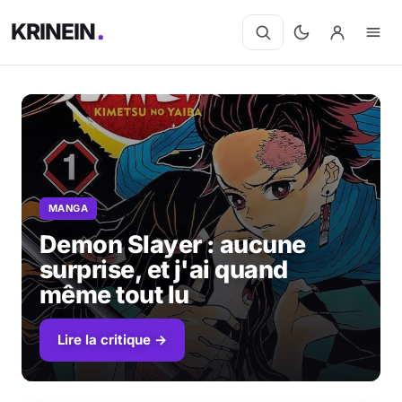
KRINEIN
MANGA
Demon Slayer : aucune
surprise, et j'ai quand
même tout lu
Lire la critique →