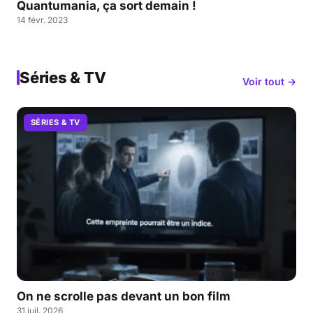
Quantumania, ça sort demain !
14 févr. 2023
Séries & TV
Voir tout →
SÉRIES & TV
On ne scrolle pas devant un bon film
31 juil. 2026