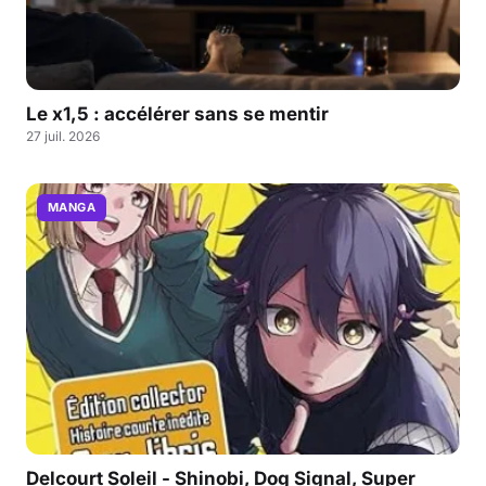
Le x1,5 : accélérer sans se mentir
27 juil. 2026
MANGA
Delcourt Soleil - Shinobi, Dog Signal, Super