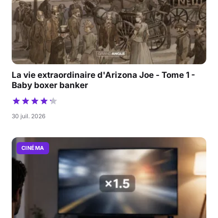
La vie extraordinaire d'Arizona Joe - Tome 1 -
Baby boxer banker
30 juil. 2026
CINÉMA