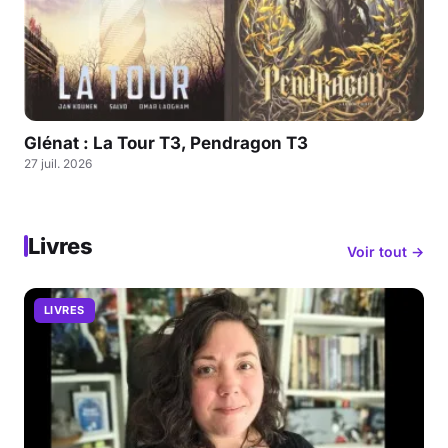
Glénat : La Tour T3, Pendragon T3
27 juil. 2026
Livres
Voir tout →
LIVRES