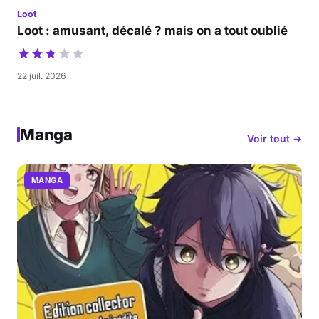
Loot
Loot : amusant, décalé ? mais on a tout oublié
22 juil. 2026
Manga
Voir tout →
MANGA