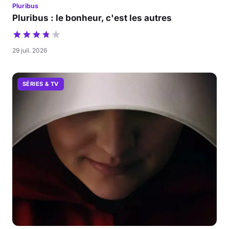
Pluribus
Pluribus : le bonheur, c'est les autres
29 juil. 2026
SÉRIES & TV