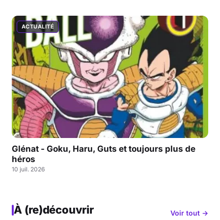
ACTUALITÉ
Glénat - Goku, Haru, Guts et toujours plus de
héros
10 juil. 2026
À (re)découvrir
Voir tout →