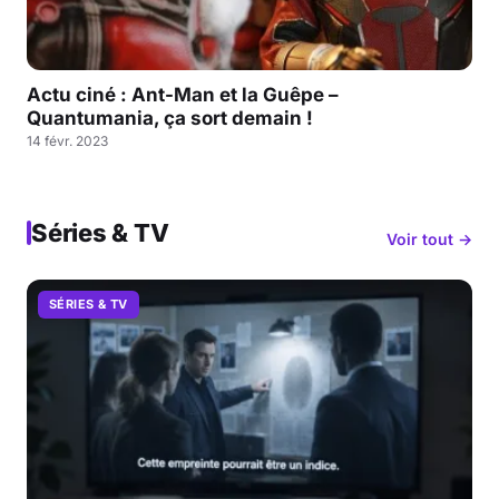
Actu ciné : Ant-Man et la Guêpe –
Quantumania, ça sort demain !
14 févr. 2023
Séries & TV
Voir tout →
SÉRIES & TV