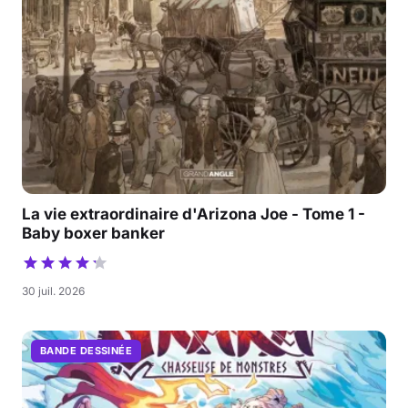
La vie extraordinaire d'Arizona Joe - Tome 1 -
Baby boxer banker
30 juil. 2026
BANDE DESSINÉE