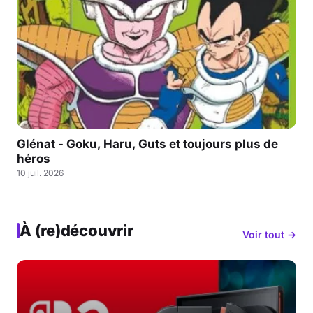
Glénat - Goku, Haru, Guts et toujours plus de
héros
10 juil. 2026
À (re)découvrir
Voir tout →