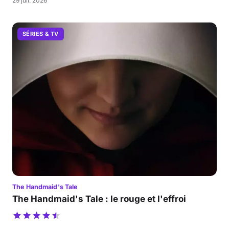
29 juil. 2026
SÉRIES & TV
The Handmaid's Tale
The Handmaid's Tale : le rouge et l'effroi