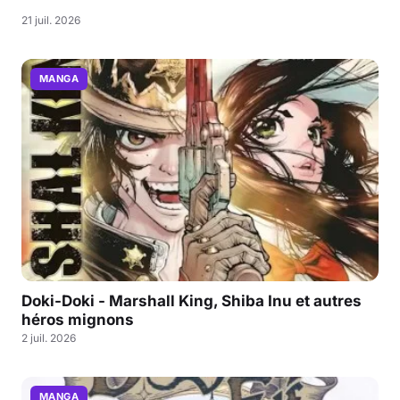
21 juil. 2026
MANGA
Doki-Doki - Marshall King, Shiba Inu et autres
héros mignons
2 juil. 2026
MANGA