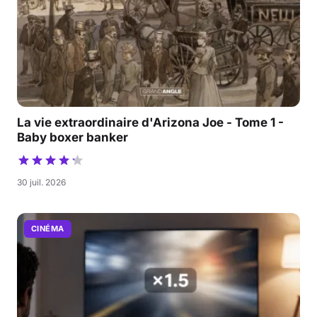
La vie extraordinaire d'Arizona Joe - Tome 1 -
Baby boxer banker
30 juil. 2026
CINÉMA