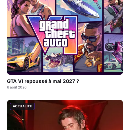
GTA VI repoussé à mai 2027 ?
6 août 2026
ACTUALITÉ