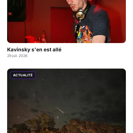
Kavinsky s'en est allé
29 juil. 2026
ACTUALITÉ