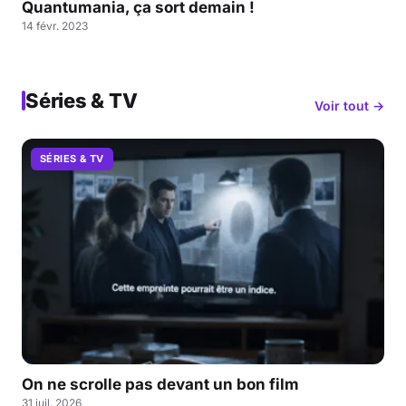
Quantumania, ça sort demain !
14 févr. 2023
Séries & TV
Voir tout →
SÉRIES & TV
On ne scrolle pas devant un bon film
31 juil. 2026