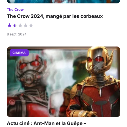
The Crow
The Crow 2024, mangé par les corbeaux
8 sept. 2024
CINÉMA
Actu ciné : Ant-Man et la Guêpe –