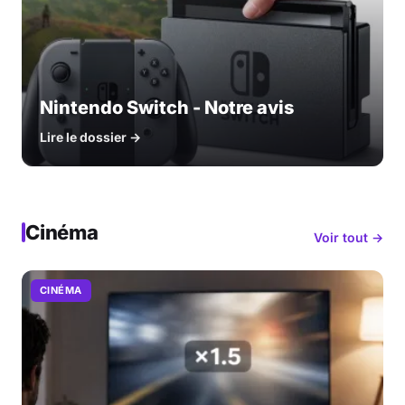
Nintendo Switch - Notre avis
Lire le dossier →
Cinéma
Voir tout →
CINÉMA