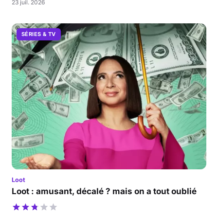
23 juil. 2026
SÉRIES & TV
Loot
Loot : amusant, décalé ? mais on a tout oublié