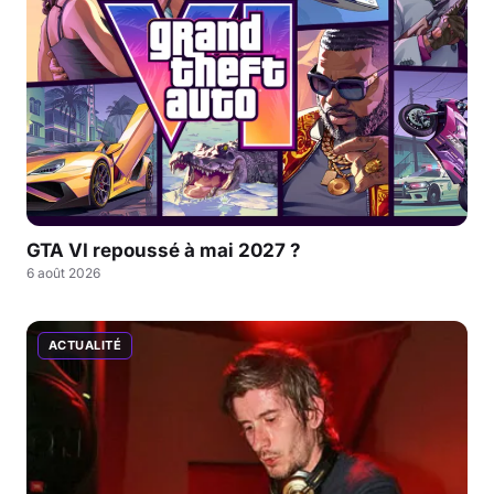
GTA VI repoussé à mai 2027 ?
6 août 2026
ACTUALITÉ