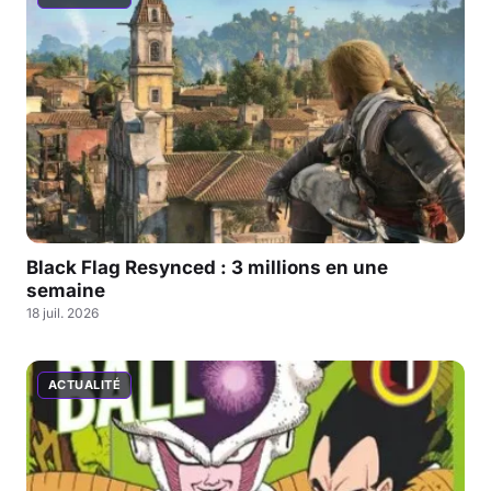
Black Flag Resynced : 3 millions en une
semaine
18 juil. 2026
ACTUALITÉ