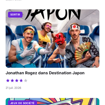
SORTIR
Jonathan Rogez dans Destination Japon
21 juil. 2026
JEUX DE SOCIÉTÉ