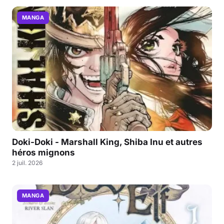
MANGA
Doki-Doki - Marshall King, Shiba Inu et autres
héros mignons
2 juil. 2026
MANGA