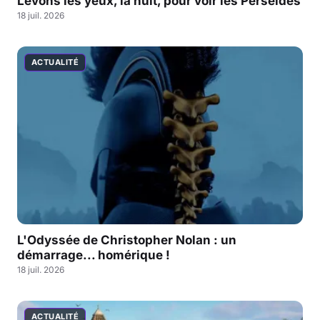
Levons les yeux, la nuit, pour voir les Perséides
18 juil. 2026
ACTUALITÉ
L'Odyssée de Christopher Nolan : un
démarrage... homérique !
18 juil. 2026
ACTUALITÉ