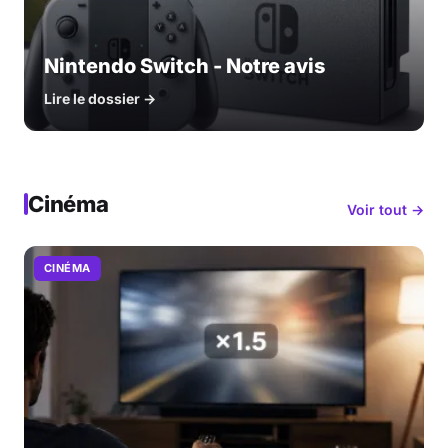
Nintendo Switch - Notre avis
Lire le dossier →
Cinéma
Voir tout →
CINÉMA