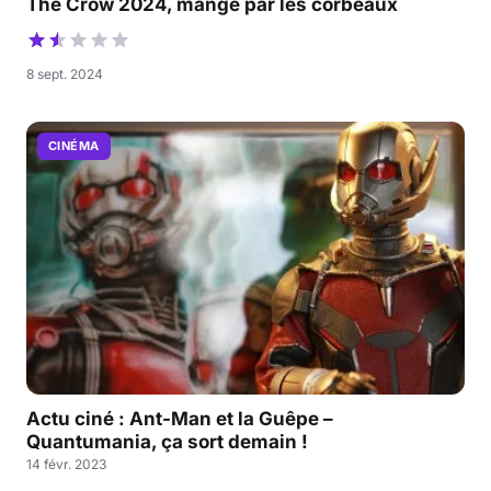
The Crow 2024, mangé par les corbeaux
8 sept. 2024
CINÉMA
Actu ciné : Ant-Man et la Guêpe –
Quantumania, ça sort demain !
14 févr. 2023