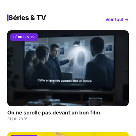
Séries & TV
Voir tout →
SÉRIES & TV
On ne scrolle pas devant un bon film
31 juil. 2026