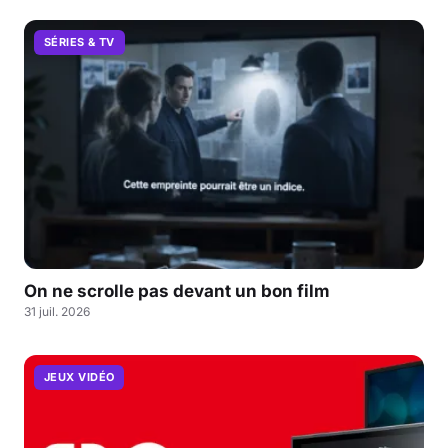
SÉRIES & TV
On ne scrolle pas devant un bon film
31 juil. 2026
JEUX VIDÉO