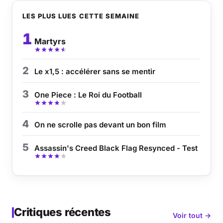
LES PLUS LUES CETTE SEMAINE
1
Martyrs
2
Le x1,5 : accélérer sans se mentir
3
One Piece : Le Roi du Football
4
On ne scrolle pas devant un bon film
5
Assassin's Creed Black Flag Resynced - Test
Critiques récentes
Voir tout →