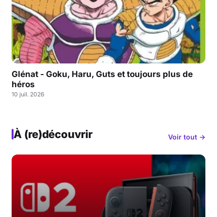
Glénat - Goku, Haru, Guts et toujours plus de
héros
10 juil. 2026
À (re)découvrir
Voir tout →