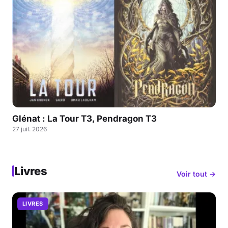
Glénat : La Tour T3, Pendragon T3
27 juil. 2026
Livres
Voir tout →
LIVRES