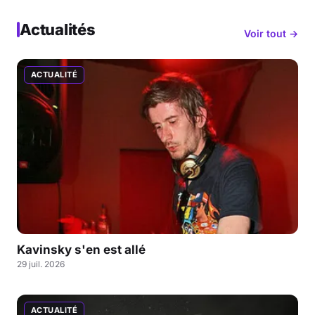
Actualités
Voir tout →
ACTUALITÉ
Kavinsky s'en est allé
29 juil. 2026
ACTUALITÉ