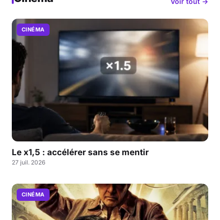
Voir tout →
CINÉMA
Le x1,5 : accélérer sans se mentir
27 juil. 2026
CINÉMA