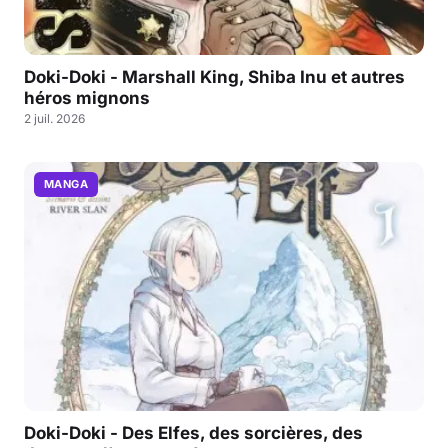
Doki-Doki - Marshall King, Shiba Inu et autres
héros mignons
2 juil. 2026
MANGA
Doki-Doki - Des Elfes, des sorcières, des