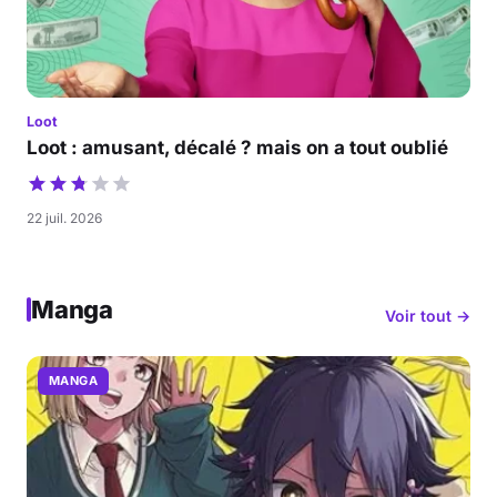
Loot
Loot : amusant, décalé ? mais on a tout oublié
22 juil. 2026
Manga
Voir tout →
MANGA