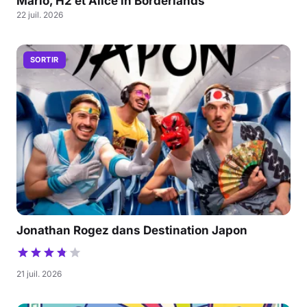
Mario, H2 et Alice in Borderlands
22 juil. 2026
SORTIR
Jonathan Rogez dans Destination Japon
21 juil. 2026