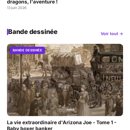
dragons, l'aventure !
13 juin 2026
Bande dessinée
Voir tout →
BANDE DESSINÉE
La vie extraordinaire d'Arizona Joe - Tome 1 -
Baby boxer banker