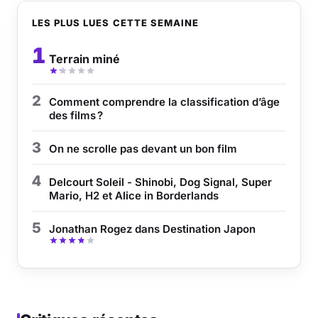
LES PLUS LUES CETTE SEMAINE
Musique
1
Terrain miné
Sortir
Sciences & Tech
2
Comment comprendre la classification d’âge
des films ?
Forum
3
On ne scrolle pas devant un bon film
4
Delcourt Soleil - Shinobi, Dog Signal, Super
Mario, H2 et Alice in Borderlands
5
Jonathan Rogez dans Destination Japon