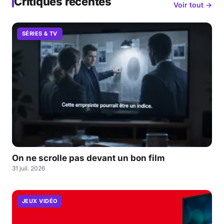
Critiques récentes
Voir tout →
SÉRIES & TV
On ne scrolle pas devant un bon film
31 juil. 2026
JEUX VIDÉO