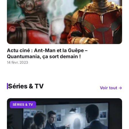
Actu ciné : Ant-Man et la Guêpe –
Quantumania, ça sort demain !
14 févr. 2023
Séries & TV
Voir tout →
SÉRIES & TV