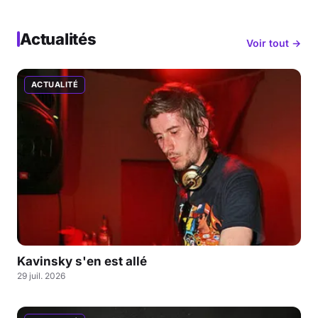
Actualités
Voir tout →
ACTUALITÉ
Kavinsky s'en est allé
29 juil. 2026