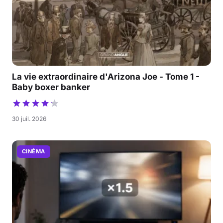
La vie extraordinaire d'Arizona Joe - Tome 1 -
Baby boxer banker
30 juil. 2026
CINÉMA