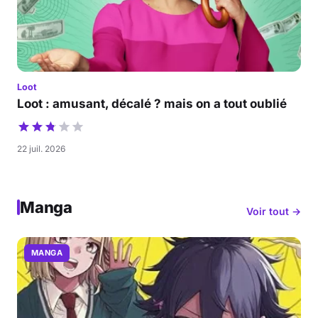
Loot
Loot : amusant, décalé ? mais on a tout oublié
22 juil. 2026
Manga
Voir tout →
MANGA