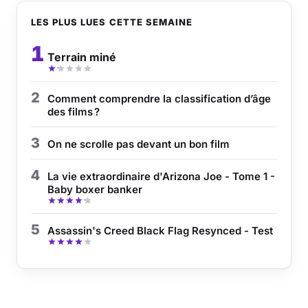
LES PLUS LUES CETTE SEMAINE
Musique
1
Terrain miné
Sortir
Sciences & Tech
2
Comment comprendre la classification d’âge
des films ?
Forum
3
On ne scrolle pas devant un bon film
4
La vie extraordinaire d'Arizona Joe - Tome 1 -
Baby boxer banker
5
Assassin's Creed Black Flag Resynced - Test