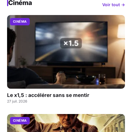
Cinéma
Voir tout →
CINÉMA
Le x1,5 : accélérer sans se mentir
27 juil. 2026
CINÉMA