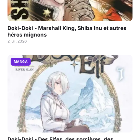
Doki-Doki - Marshall King, Shiba Inu et autres
héros mignons
2 juil. 2026
MANGA
Doki-Doki - Des Elfes, des sorcières, des