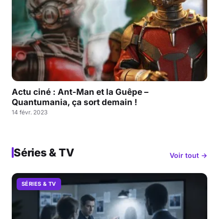
Actu ciné : Ant-Man et la Guêpe –
Quantumania, ça sort demain !
14 févr. 2023
Séries & TV
Voir tout →
SÉRIES & TV