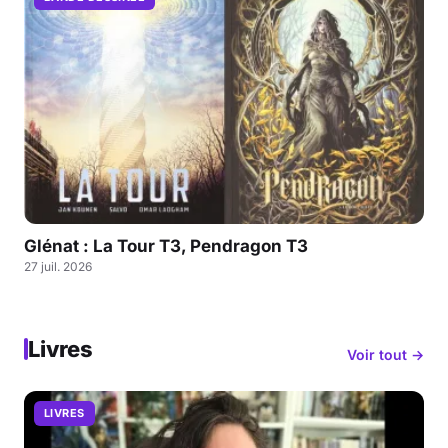
Glénat : La Tour T3, Pendragon T3
27 juil. 2026
Livres
Voir tout →
LIVRES