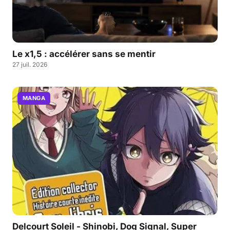
Le x1,5 : accélérer sans se mentir
27 juil. 2026
MANGA
Delcourt Soleil - Shinobi, Dog Signal, Super