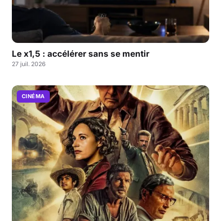
Le x1,5 : accélérer sans se mentir
27 juil. 2026
CINÉMA