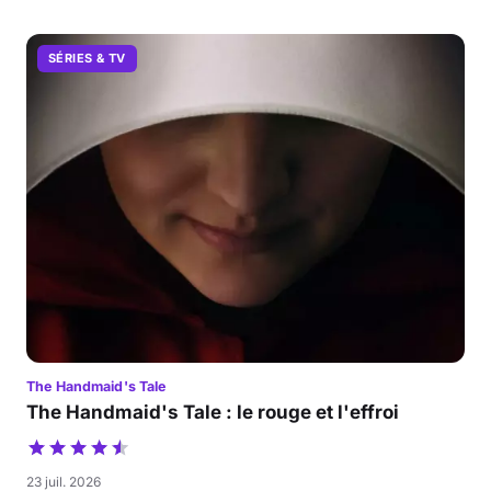
SÉRIES & TV
The Handmaid's Tale
The Handmaid's Tale : le rouge et l'effroi
23 juil. 2026