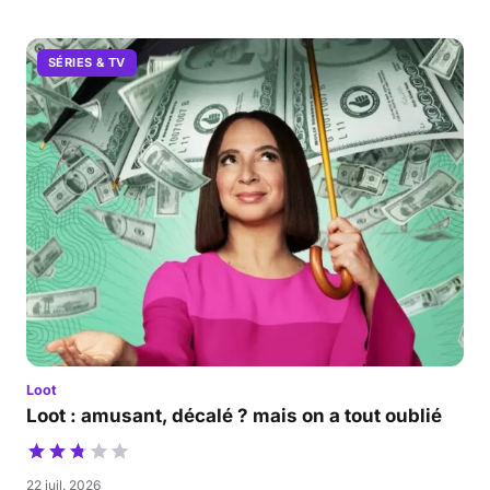
SÉRIES & TV
Loot
Loot : amusant, décalé ? mais on a tout oublié
22 juil. 2026