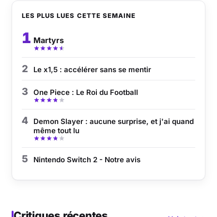
LES PLUS LUES CETTE SEMAINE
1
Martyrs
2
Le x1,5 : accélérer sans se mentir
3
One Piece : Le Roi du Football
4
Demon Slayer : aucune surprise, et j'ai quand
même tout lu
5
Nintendo Switch 2 - Notre avis
Critiques récentes