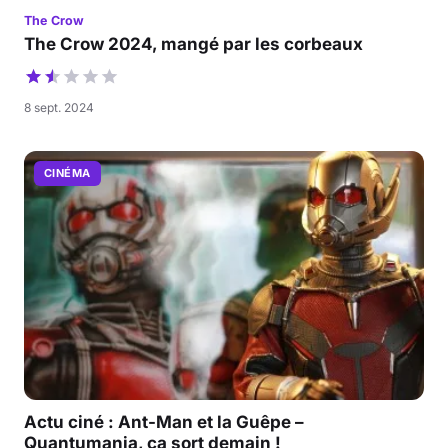
The Crow
The Crow 2024, mangé par les corbeaux
8 sept. 2024
CINÉMA
Actu ciné : Ant-Man et la Guêpe –
Quantumania, ça sort demain !