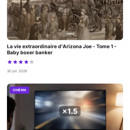
La vie extraordinaire d'Arizona Joe - Tome 1 -
Baby boxer banker
30 juil. 2026
CINÉMA