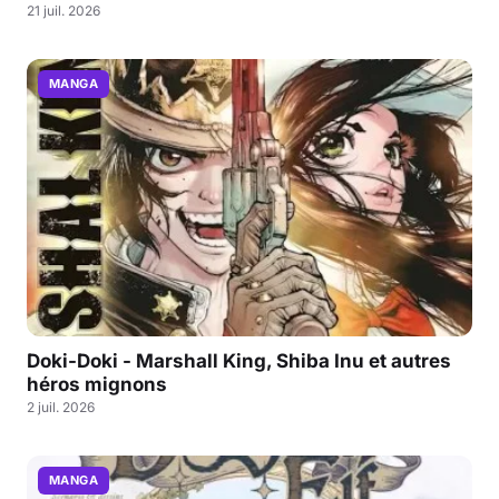
21 juil. 2026
MANGA
Doki-Doki - Marshall King, Shiba Inu et autres
héros mignons
2 juil. 2026
MANGA