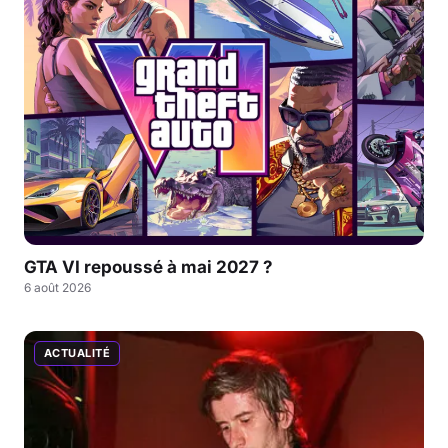
GTA VI repoussé à mai 2027 ?
6 août 2026
ACTUALITÉ