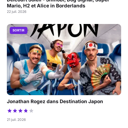
Mario, H2 et Alice in Borderlands
22 juil. 2026
SORTIR
Jonathan Rogez dans Destination Japon
21 juil. 2026