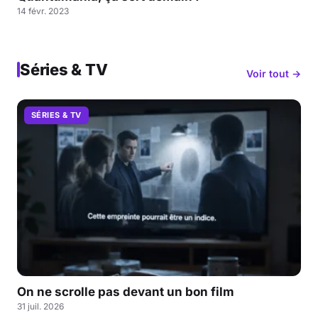
14 févr. 2023
Séries & TV
Voir tout →
SÉRIES & TV
On ne scrolle pas devant un bon film
31 juil. 2026