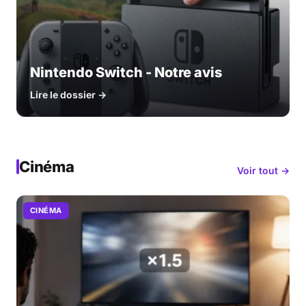
Nintendo Switch - Notre avis
Lire le dossier →
Cinéma
Voir tout →
CINÉMA