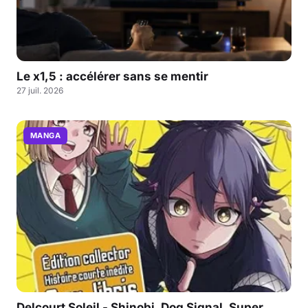
Le x1,5 : accélérer sans se mentir
27 juil. 2026
MANGA
Delcourt Soleil - Shinobi, Dog Signal, Super