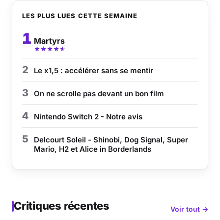
LES PLUS LUES CETTE SEMAINE
1
Martyrs
2
Le x1,5 : accélérer sans se mentir
3
On ne scrolle pas devant un bon film
4
Nintendo Switch 2 - Notre avis
5
Delcourt Soleil - Shinobi, Dog Signal, Super
Mario, H2 et Alice in Borderlands
Critiques récentes
Voir tout →