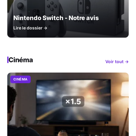
Nintendo Switch - Notre avis
Lire le dossier →
Cinéma
Voir tout →
CINÉMA