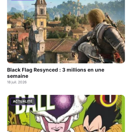
Black Flag Resynced : 3 millions en une
semaine
18 juil. 2026
ACTUALITÉ