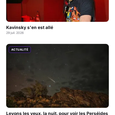
Kavinsky s'en est allé
29 juil. 2026
ACTUALITÉ
Levons les yeux, la nuit, pour voir les Perséides