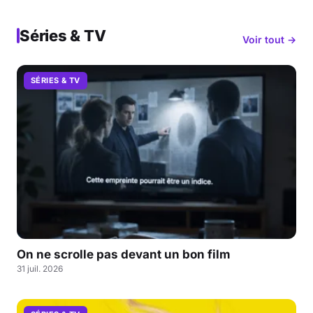
Séries & TV
Voir tout →
SÉRIES & TV
On ne scrolle pas devant un bon film
31 juil. 2026