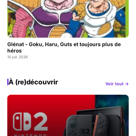
Glénat - Goku, Haru, Guts et toujours plus de
héros
10 juil. 2026
À (re)découvrir
Voir tout →