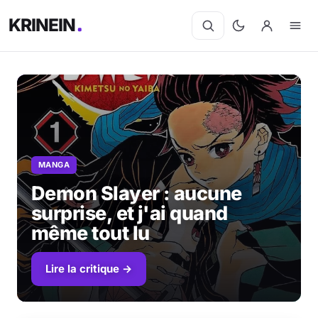
KRINEIN
MANGA
Demon Slayer : aucune
surprise, et j'ai quand
même tout lu
Lire la critique →