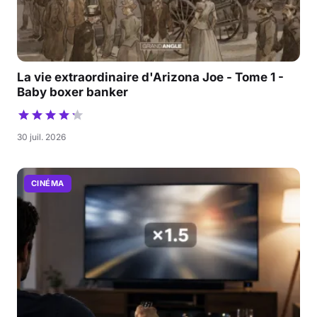
La vie extraordinaire d'Arizona Joe - Tome 1 -
Baby boxer banker
30 juil. 2026
CINÉMA