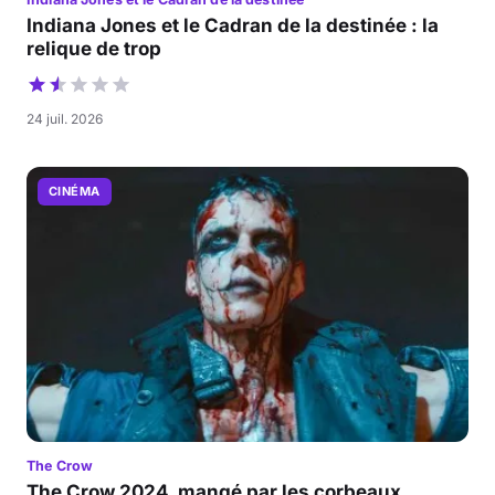
Indiana Jones et le Cadran de la destinée : la
relique de trop
24 juil. 2026
CINÉMA
The Crow
The Crow 2024, mangé par les corbeaux