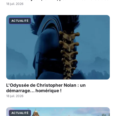
18 juil. 2026
ACTUALITÉ
L'Odyssée de Christopher Nolan : un
démarrage... homérique !
18 juil. 2026
ACTUALITÉ