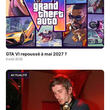
GTA VI repoussé à mai 2027 ?
6 août 2026
ACTUALITÉ