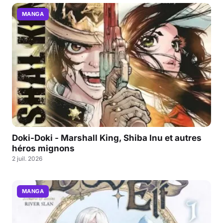
MANGA
Doki-Doki - Marshall King, Shiba Inu et autres
héros mignons
2 juil. 2026
MANGA