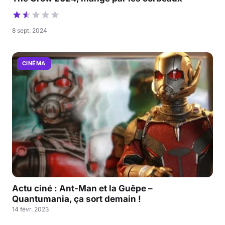
8 sept. 2024
CINÉMA
Actu ciné : Ant-Man et la Guêpe –
Quantumania, ça sort demain !
14 févr. 2023