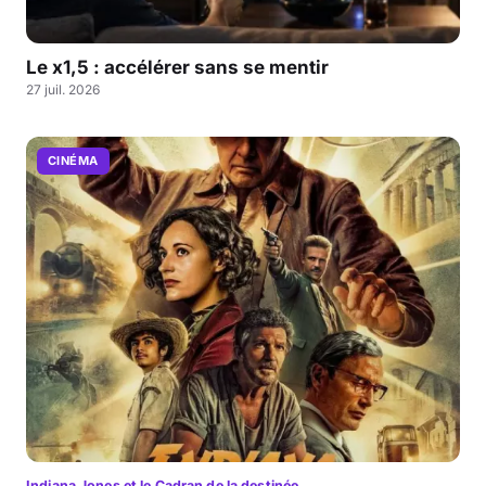
Le x1,5 : accélérer sans se mentir
27 juil. 2026
CINÉMA
Indiana Jones et le Cadran de la destinée