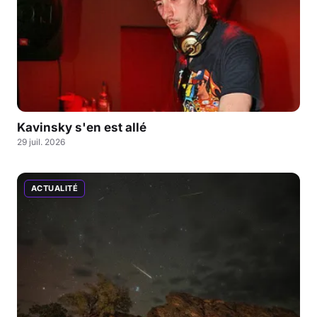
Kavinsky s'en est allé
29 juil. 2026
ACTUALITÉ