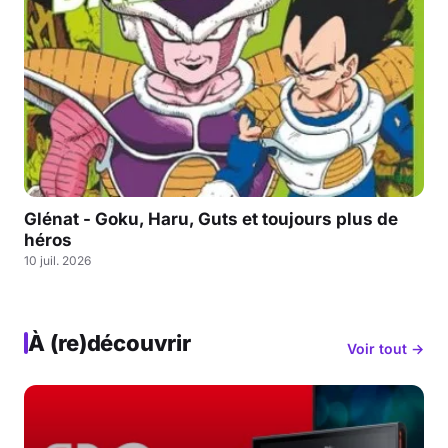
Glénat - Goku, Haru, Guts et toujours plus de
héros
10 juil. 2026
À (re)découvrir
Voir tout →