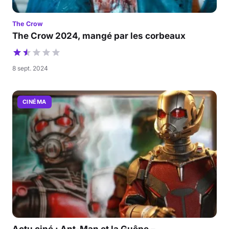
The Crow
The Crow 2024, mangé par les corbeaux
8 sept. 2024
CINÉMA
Actu ciné : Ant-Man et la Guêpe –