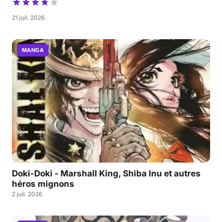
21 juil. 2026
MANGA
Doki-Doki - Marshall King, Shiba Inu et autres
héros mignons
2 juil. 2026