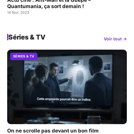
Quantumania, ça sort demain !
14 févr. 2023
Séries & TV
Voir tout →
SÉRIES & TV
On ne scrolle pas devant un bon film