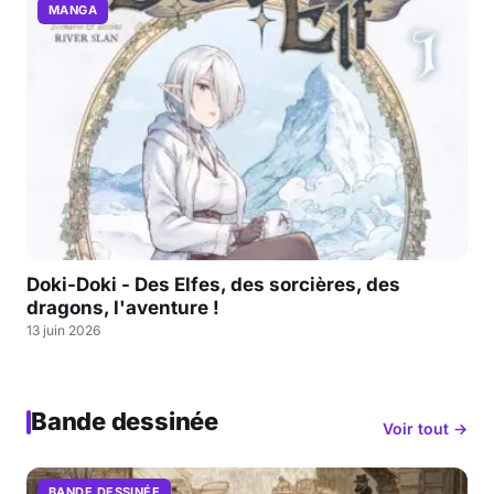
MANGA
Doki-Doki - Des Elfes, des sorcières, des
dragons, l'aventure !
13 juin 2026
Bande dessinée
Voir tout →
BANDE DESSINÉE