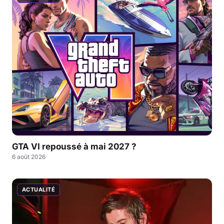
GTA VI repoussé à mai 2027 ?
6 août 2026
ACTUALITÉ