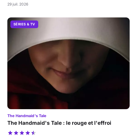
29 juil. 2026
SÉRIES & TV
The Handmaid's Tale
The Handmaid's Tale : le rouge et l'effroi