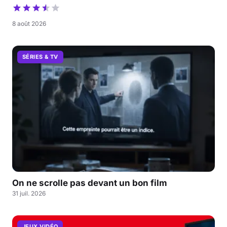
8 août 2026
SÉRIES & TV
On ne scrolle pas devant un bon film
31 juil. 2026
JEUX VIDÉO