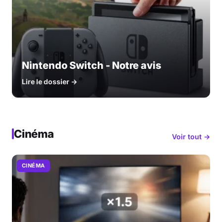
Nintendo Switch - Notre avis
Lire le dossier →
Cinéma
Voir tout →
CINÉMA