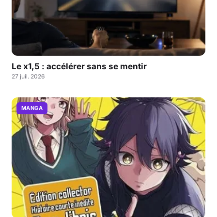
Le x1,5 : accélérer sans se mentir
27 juil. 2026
MANGA