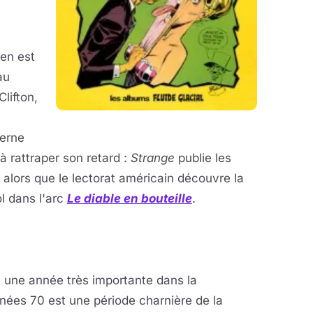
en est
au
Clifton,
cerne
 rattraper son retard :
Strange
publie les
, alors que le lectorat américain découvre la
ol dans l'arc
Le diable en bouteille
.
é une année très importante dans la
nées 70 est une période charnière de la