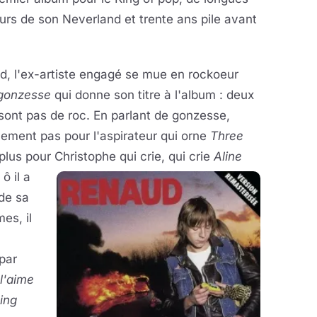
urs de son Neverland et trente ans pile avant
d, l'ex-artiste engagé se mue en rockoeur
gonzesse
qui donne son titre à l'album : deux
 sont pas de roc. En parlant de gonzesse,
nement pas pour l'aspirateur qui orne
Three
 plus pour
Christophe qui crie, qui crie
Aline
ô il a
 de sa
es, il
par
l'aime
ing