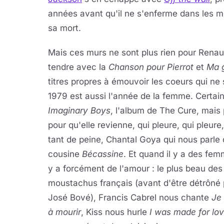
années avant qu'il ne s'enferme dans les m
sa mort.
Mais ces murs ne sont plus rien pour Renau
tendre avec la
Chanson pour Pierrot
et
Ma 
titres propres à émouvoir les coeurs qui ne
1979 est aussi l'année de la femme. Certai
Imaginary Boys
, l'album de The Cure, mais
pour qu'elle revienne, qui pleure, qui pleure, 
tant de peine, Chantal Goya qui nous parle
cousine
Bécassine
. Et quand il y a des femm
y a forcément de l'amour : le plus beau des
moustachus français (avant d'être détrôné 
José Bové), Francis Cabrel nous chante
Je 
à mourir
, Kiss nous hurle
I was made for lov