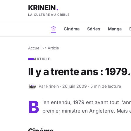
KRINEIN
LA CULTURE AU CRIBLE
Cinéma
Séries
Manga
Accueil
›
›
Article
ARTICLE
Il y a trente ans : 197
Par krinein · 26 juin 2009 · 5 min de lecture
K
B
ien entendu, 1979 est avant tout l'a
premier ministre en Angleterre. Mais 