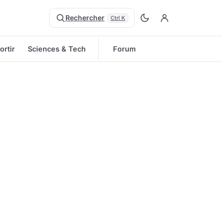
Rechercher
Ctrl K
ortir
Sciences & Tech
Forum