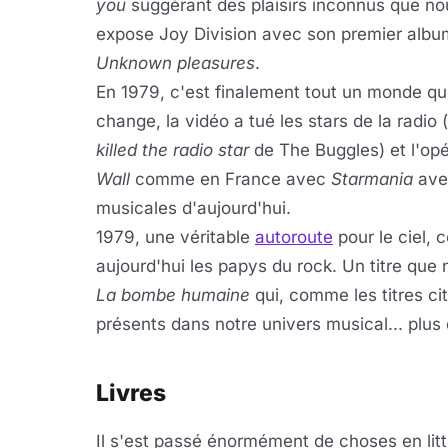
you
suggérant des plaisirs inconnus que no
expose Joy Division avec son premier albu
Unknown pleasures
.
En 1979, c'est finalement tout un monde qu
change, la vidéo a tué les stars de la radio (
killed the radio star
de The Buggles) et l'opé
Wall
comme en France avec
Starmania
ave
musicales d'aujourd'hui.
1979, une véritable
autoroute
pour le ciel,
aujourd'hui les papys du rock. Un titre que
La bombe humaine
qui, comme les titres ci
présents dans notre univers musical... plus
Livres
Il s'est passé énormément de choses en litt