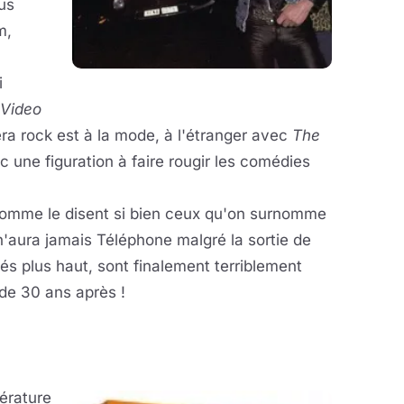
us
m,
i
Video
ra rock est à la mode, à l'étranger avec
The
c une figuration à faire rougir les comédies
 comme le disent si bien ceux qu'on surnomme
 n'aura jamais Téléphone malgré la sortie de
tés plus haut, sont finalement terriblement
 de 30 ans après !
érature