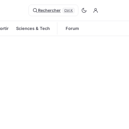
Rechercher
Ctrl K
ortir
Sciences & Tech
Forum