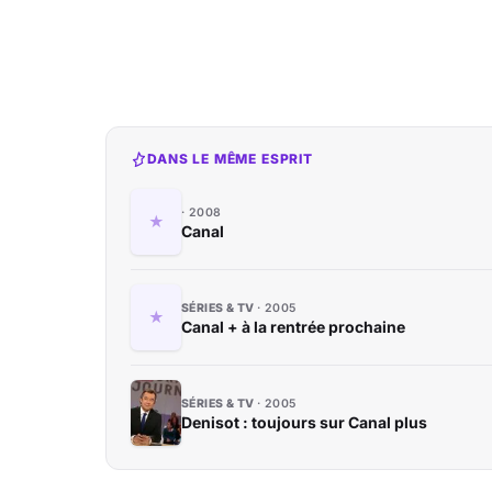
DANS LE MÊME ESPRIT
2008
Canal
SÉRIES & TV
2005
Canal + à la rentrée prochaine
SÉRIES & TV
2005
Denisot : toujours sur Canal plus