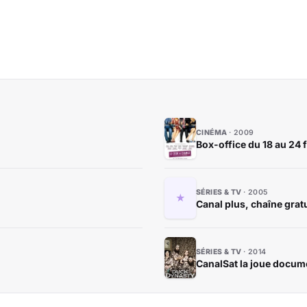
CINÉMA
2009
Box-office du 18 au 24 
SÉRIES & TV
2005
Canal plus, chaîne gratu
SÉRIES & TV
2014
CanalSat la joue docume