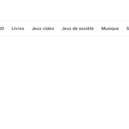
BD
Livres
Jeux vidéo
Jeux de société
Musique
S