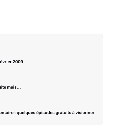
février 2009
ite mais...
ntaire : quelques épisodes gratuits à visionner