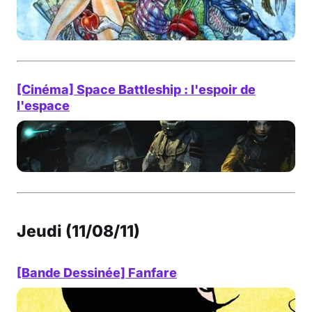
[Cinéma] Space Battleship : l'espoir de
l'espace
Jeudi (11/08/11)
[Bande Dessinée] Fanfare