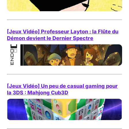
[Jeux Vidéo] Professeur Layton : la Flûte du
Démon devient le Dernier Spectre
[Jeux Vidéo] Un peu de casual gaming pour
la 3DS : Mahjong Cub3D