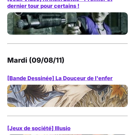
dernier tour pour certains !
Mardi (09/08/11)
[Bande Dessinée] La Douceur de l'enfer
[Jeux de société] Illusio