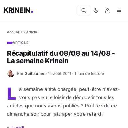
KRINEIN
Accueil
›
›
Article
ARTICLE
Récapitulatif du 08/08 au 14/08 -
La semaine Krinein
Par
Guillaume
· 14 août 2011 · 1 min de lecture
G
L
a semaine a été chargée, peut-être n'avez-
vous pas eu le loisir de découvrir tous les
articles que nous avons publiés ? Profitez de ce
dimanche soir pour rattraper votre retard !