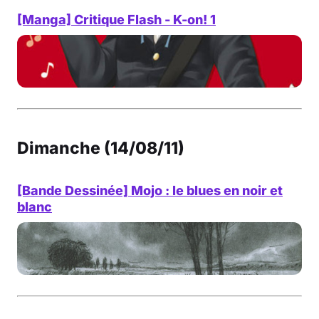
[Manga] Critique Flash - K-on! 1
Dimanche (14/08/11)
[Bande Dessinée] Mojo : le blues en noir et
blanc