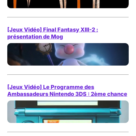
[Jeux Vidéo] Final Fantasy XIII-2 :
présentation de Mog
[Jeux Vidéo] Le Programme des
Ambassadeurs Nintendo 3DS : 2ème chance