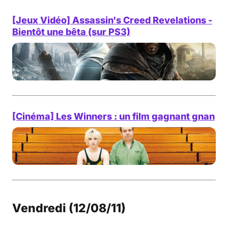
[Jeux Vidéo] Assassin's Creed Revelations -
Bientôt une bêta (sur PS3)
[Cinéma] Les Winners : un film gagnant gnan
Vendredi (12/08/11)