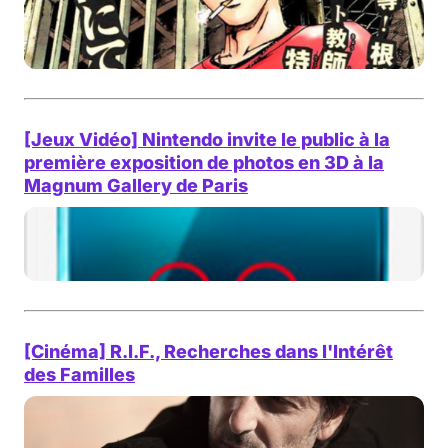
[Jeux Vidéo] Nintendo invite le public à la
première exposition de photos en 3D à la
Magnum Gallery de Paris
[Cinéma] R.I.F., Recherches dans l'Intérêt
des Familles