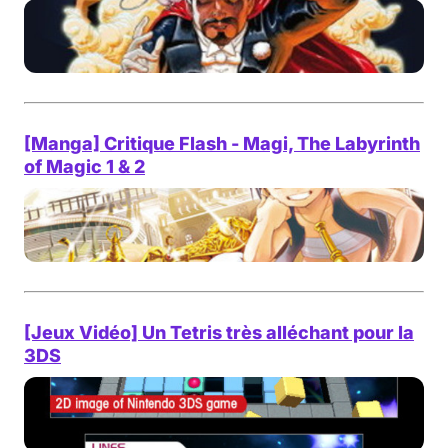
[Manga] Critique Flash - Magi, The Labyrinth
of Magic 1 & 2
[Jeux Vidéo] Un Tetris très alléchant pour la
3DS