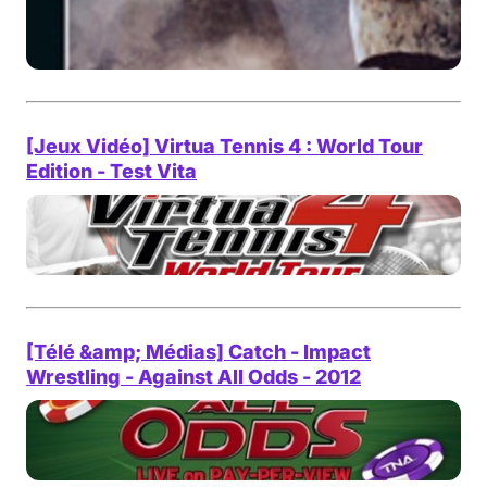
[Jeux Vidéo] Virtua Tennis 4 : World Tour
Edition - Test Vita
[Télé &amp; Médias] Catch - Impact
Wrestling - Against All Odds - 2012