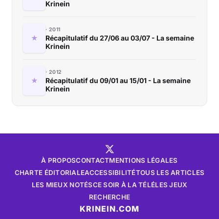
Krinein
2011
Récapitulatif du 27/06 au 03/07 - La semaine
Krinein
2012
Récapitulatif du 09/01 au 15/01 - La semaine
Krinein
À PROPOS
CONTACT
MENTIONS LÉGALES
CHARTE ÉDITORIALE
ACCESSIBILITÉ
TOUS LES ARTICLES
LES MIEUX NOTÉS
CE SOIR À LA TÉLÉ
LES JEUX
RECHERCHE
KRINEIN.COM