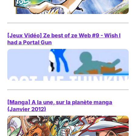
[Jeux Vidéo] Ze best of ze Web #9 - Wish I
had a Portal Gun
[Manga] A la une, sur la planète manga
(Janvier 2012)