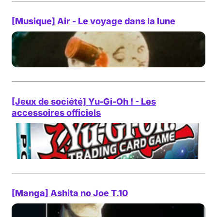
[Musique] Air - Le voyage dans la lune
[Jeux de société] Yu-Gi-Oh ! - Les
accessoires officiels
[Manga] Ashita no Joe T.10