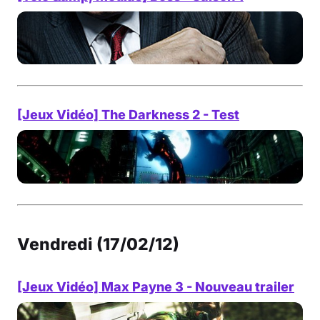
[Jeux Vidéo] The Darkness 2 - Test
Vendredi (17/02/12)
[Jeux Vidéo] Max Payne 3 - Nouveau trailer