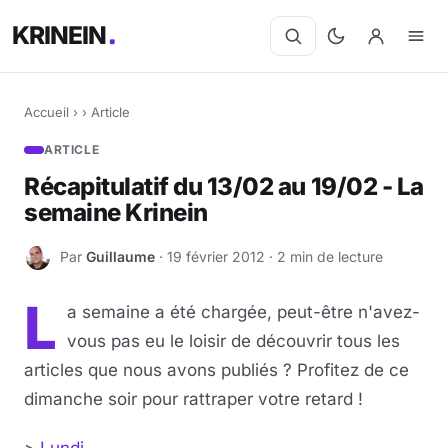
KRINEIN
Accueil
›
›
Article
ARTICLE
Récapitulatif du 13/02 au 19/02 - La
semaine Krinein
Par
Guillaume
· 19 février 2012 · 2 min de lecture
G
L
a semaine a été chargée, peut-être n'avez-
vous pas eu le loisir de découvrir tous les
articles que nous avons publiés ? Profitez de ce
dimanche soir pour rattraper votre retard !