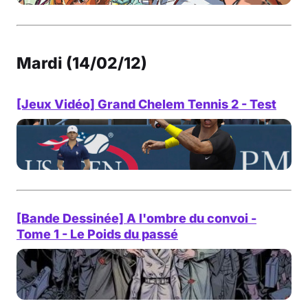
Mardi (14/02/12)
[Jeux Vidéo] Grand Chelem Tennis 2 - Test
[Bande Dessinée] A l'ombre du convoi -
Tome 1 - Le Poids du passé