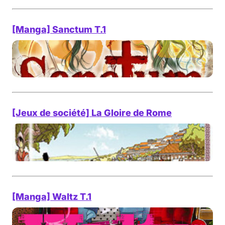
[Manga] Sanctum T.1
[Jeux de société] La Gloire de Rome
[Manga] Waltz T.1