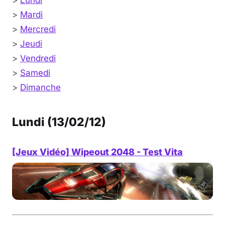
>
Lundi
>
Mardi
>
Mercredi
>
Jeudi
>
Vendredi
>
Samedi
>
Dimanche
Lundi (13/02/12)
[Jeux Vidéo] Wipeout 2048 - Test Vita