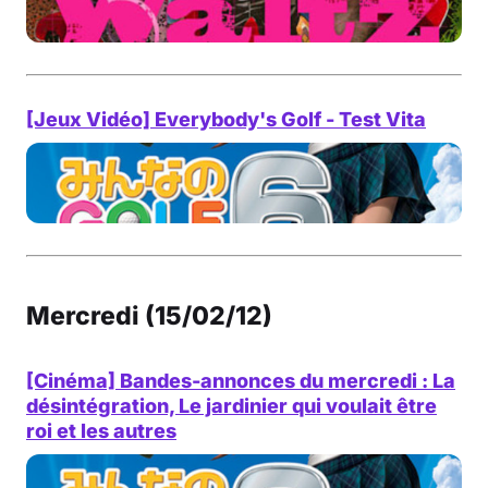
[Jeux Vidéo] Everybody's Golf - Test Vita
Mercredi (15/02/12)
[Cinéma] Bandes-annonces du mercredi : La
désintégration, Le jardinier qui voulait être
roi et les autres