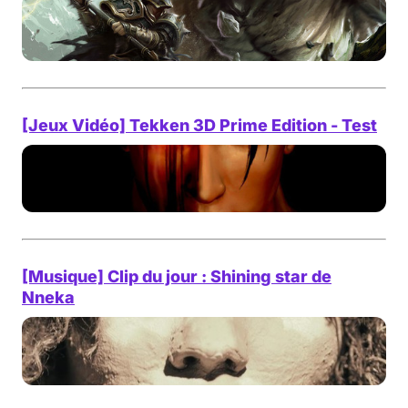
[Jeux Vidéo] Tekken 3D Prime Edition - Test
[Musique] Clip du jour : Shining star de
Nneka