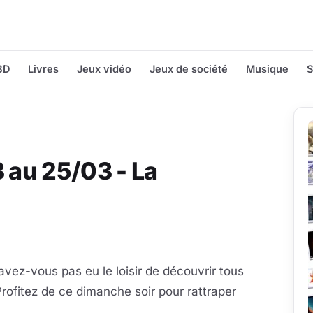
BD
Livres
Jeux vidéo
Jeux de société
Musique
S
3 au 25/03 - La
vez-vous pas eu le loisir de découvrir tous
Profitez de ce dimanche soir pour rattraper