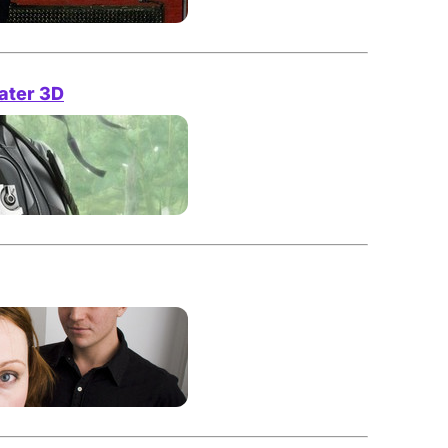
Eater 3D