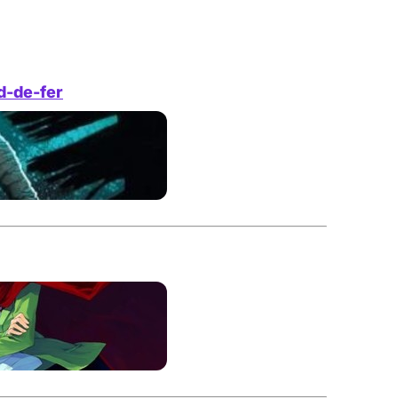
d-de-fer