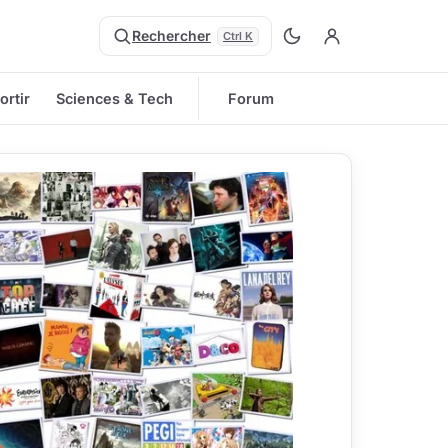
Rechercher
Ctrl K
ortir
Sciences & Tech
Forum