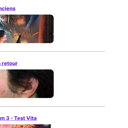
nciens
 retour
 3 - Test Vita