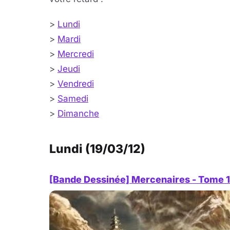
>
Lundi
>
Mardi
>
Mercredi
>
Jeudi
>
Vendredi
>
Samedi
>
Dimanche
Lundi (19/03/12)
[Bande Dessinée] Mercenaires - Tome 1 