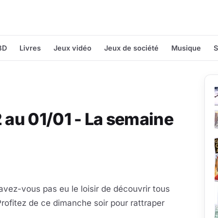
BD
Livres
Jeux vidéo
Jeux de société
Musique
S
2 au 01/01 - La semaine
vez-vous pas eu le loisir de découvrir tous
Profitez de ce dimanche soir pour rattraper