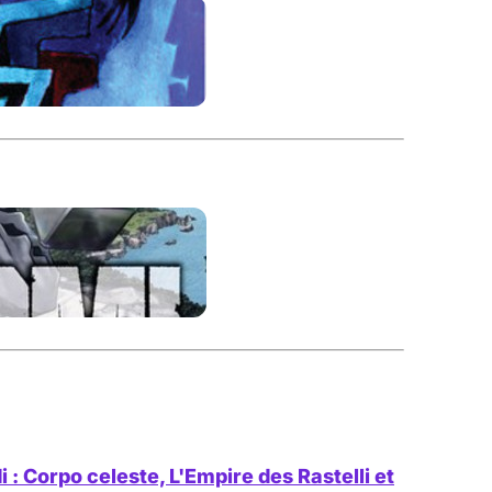
 Corpo celeste, L'Empire des Rastelli et