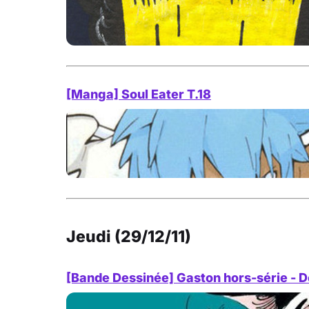
[Manga] Soul Eater T.18
Jeudi (29/12/11)
[Bande Dessinée] Gaston hors-série - D