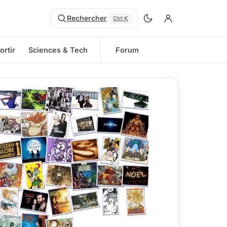
Rechercher
Ctrl K
ortir
Sciences & Tech
Forum