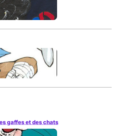
es gaffes et des chats