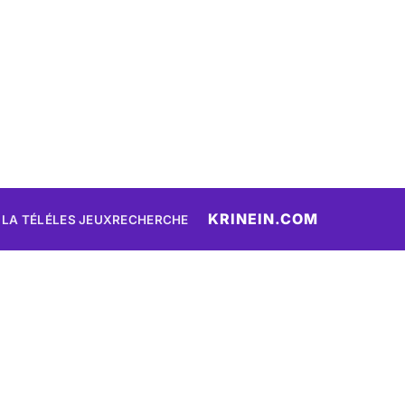
KRINEIN.COM
 LA TÉLÉ
LES JEUX
RECHERCHE