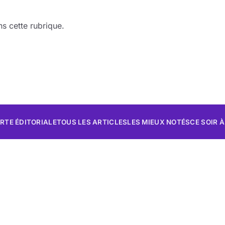
s cette rubrique.
RTE ÉDITORIALE
TOUS LES ARTICLES
LES MIEUX NOTÉS
CE SOIR À