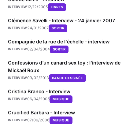
12/12/2005
LIVRES
INTERVIEW
Clémence Savelli - Interview - 24 janvier 2007
24/01/2007
SORTIR
INTERVIEW
Compagnie de la rue de l'échelle - interview
02/04/2004
SORTIR
INTERVIEW
Confessions d’un canard sex toy : l'interview de
Mickaël Roux
09/02/2013
BANDE DESSINÉE
INTERVIEW
Cristina Branco - Interview
06/04/2005
MUSIQUE
INTERVIEW
Crucified Barbara - Interview
07/06/2006
MUSIQUE
INTERVIEW