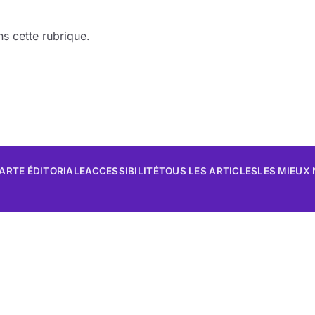
s cette rubrique.
ARTE ÉDITORIALE
ACCESSIBILITÉ
TOUS LES ARTICLES
LES MIEUX