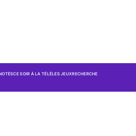
 NOTÉS
CE SOIR À LA TÉLÉ
LES JEUX
RECHERCHE