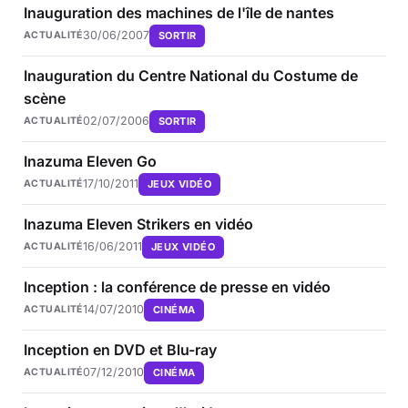
Inauguration des machines de l'île de nantes
30/06/2007
SORTIR
ACTUALITÉ
Inauguration du Centre National du Costume de
scène
02/07/2006
SORTIR
ACTUALITÉ
Inazuma Eleven Go
17/10/2011
JEUX VIDÉO
ACTUALITÉ
Inazuma Eleven Strikers en vidéo
16/06/2011
JEUX VIDÉO
ACTUALITÉ
Inception : la conférence de presse en vidéo
14/07/2010
CINÉMA
ACTUALITÉ
Inception en DVD et Blu-ray
07/12/2010
CINÉMA
ACTUALITÉ