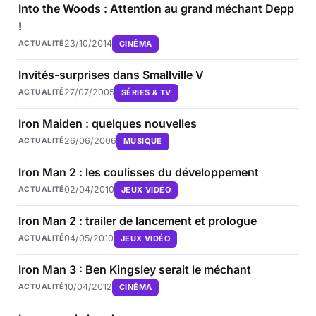
Into the Woods : Attention au grand méchant Depp
!
23/10/2014
CINÉMA
ACTUALITÉ
Invités-surprises dans Smallville V
27/07/2005
SÉRIES & TV
ACTUALITÉ
Iron Maiden : quelques nouvelles
26/06/2006
MUSIQUE
ACTUALITÉ
Iron Man 2 : les coulisses du développement
02/04/2010
JEUX VIDÉO
ACTUALITÉ
Iron Man 2 : trailer de lancement et prologue
04/05/2010
JEUX VIDÉO
ACTUALITÉ
Iron Man 3 : Ben Kingsley serait le méchant
10/04/2012
CINÉMA
ACTUALITÉ