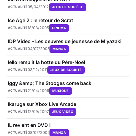
05/04/2012
JEUX DE SOCIÉTÉ
ACTUALITÉ
Ice Age 2 : le retour de Scrat
18/03/2005
CINÉMA
ACTUALITÉ
IDP Video - Les oeuvres de jeunesse de Miyazaki
04/07/2005
MANGA
ACTUALITÉ
Iello remplit la hotte du Père-Noël
03/12/2011
JEUX DE SOCIÉTÉ
ACTUALITÉ
Iggy &amp; The Stooges come back
21/04/2006
MUSIQUE
ACTUALITÉ
Ikaruga sur Xbox Live Arcade
12/09/2007
JEUX VIDÉO
ACTUALITÉ
IL revient en DVD !
08/07/2005
MANGA
ACTUALITÉ