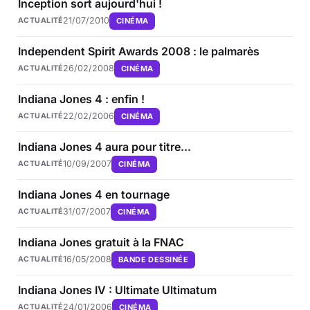
Inception sort aujourd'hui !
21/07/2010
CINÉMA
ACTUALITÉ
Independent Spirit Awards 2008 : le palmarès
26/02/2008
CINÉMA
ACTUALITÉ
Indiana Jones 4 : enfin !
22/02/2006
CINÉMA
ACTUALITÉ
Indiana Jones 4 aura pour titre...
10/09/2007
CINÉMA
ACTUALITÉ
Indiana Jones 4 en tournage
31/07/2007
CINÉMA
ACTUALITÉ
Indiana Jones gratuit à la FNAC
16/05/2008
BANDE DESSINÉE
ACTUALITÉ
Indiana Jones IV : Ultimate Ultimatum
24/01/2006
CINÉMA
ACTUALITÉ