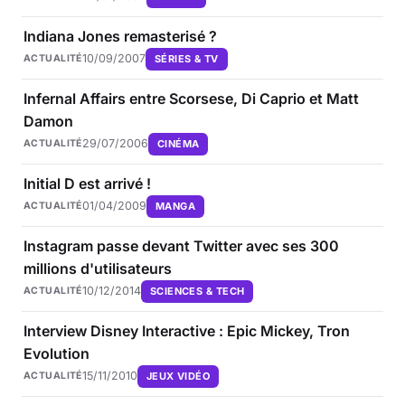
Indiana Jones remasterisé ?
10/09/2007
SÉRIES & TV
ACTUALITÉ
Infernal Affairs entre Scorsese, Di Caprio et Matt
Damon
29/07/2006
CINÉMA
ACTUALITÉ
Initial D est arrivé !
01/04/2009
MANGA
ACTUALITÉ
Instagram passe devant Twitter avec ses 300
millions d'utilisateurs
10/12/2014
SCIENCES & TECH
ACTUALITÉ
Interview Disney Interactive : Epic Mickey, Tron
Evolution
15/11/2010
JEUX VIDÉO
ACTUALITÉ