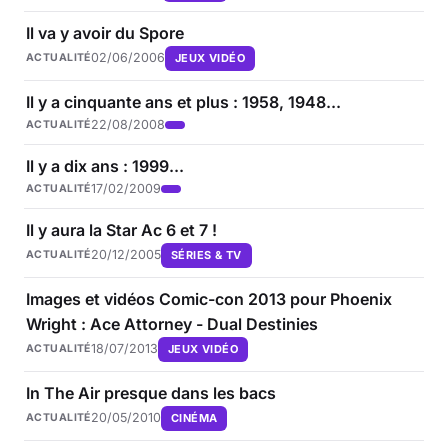
Il va y avoir du Spore
02/06/2006
JEUX VIDÉO
ACTUALITÉ
Il y a cinquante ans et plus : 1958, 1948...
22/08/2008
ACTUALITÉ
Il y a dix ans : 1999...
17/02/2009
ACTUALITÉ
Il y aura la Star Ac 6 et 7 !
20/12/2005
SÉRIES & TV
ACTUALITÉ
Images et vidéos Comic-con 2013 pour Phoenix
Wright : Ace Attorney - Dual Destinies
18/07/2013
JEUX VIDÉO
ACTUALITÉ
In The Air presque dans les bacs
20/05/2010
CINÉMA
ACTUALITÉ